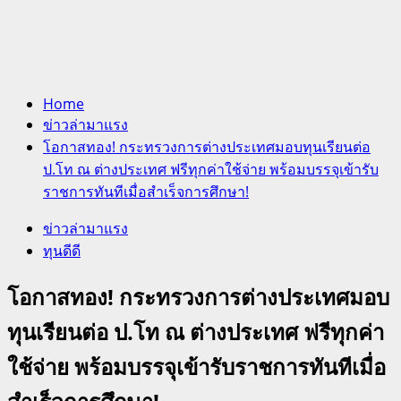
Home
ข่าวล่ามาแรง
โอกาสทอง! กระทรวงการต่างประเทศมอบทุนเรียนต่อ
ป.โท ณ ต่างประเทศ ฟรีทุกค่าใช้จ่าย พร้อมบรรจุเข้ารับ
ราชการทันทีเมื่อสำเร็จการศึกษา!
ข่าวล่ามาแรง
ทุนดีดี
โอกาสทอง! กระทรวงการต่างประเทศมอบ
ทุนเรียนต่อ ป.โท ณ ต่างประเทศ ฟรีทุกค่า
ใช้จ่าย พร้อมบรรจุเข้ารับราชการทันทีเมื่อ