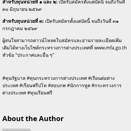
สำหรับทุนหน่วยที่ ๑ และ ๒:
เปิดรับสมัครตั้งแต่บัดนี้ จนถึงวันที่
๓๐ มิถุนายน ๒๕๖๙
สำหรับทุนหน่วยที่ ๓:
เปิดรับสมัครตั้งแต่บัดนี้ จนถึงวันที่ ๓๑
กรกฎาคม ๒๕๖๙
ผู้สนใจสามารถดาวน์โหลดใบสมัครและอ่านรายละเอียดเพิ่ม
เติมได้ทางเว็บไซต์กระทรวงการต่างประเทศที่ www.mfa.go.th
หัวข้อ “ประกาศและอื่น ๆ”
#ทุนรัฐบาล #ทุนกระทรวงการต่างประเทศ #เรียนต่อต่าง
ประเทศ #เรียนฟรีปโท #สอบกพ #นักการทูต #กระทรวงการ
ต่างประเทศ #ทุนเรียนฟรี
About the Author