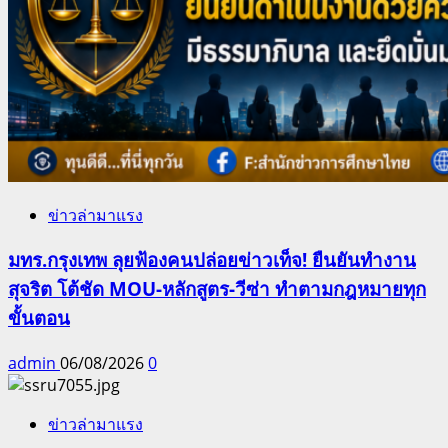
ข่าวล่ามาแรง
มทร.กรุงเทพ ลุยฟ้องคนปล่อยข่าวเท็จ! ยืนยันทำงาน
สุจริต โต้ชัด MOU-หลักสูตร-วีซ่า ทำตามกฎหมายทุก
ขั้นตอน
admin
06/08/2026
0
ข่าวล่ามาแรง