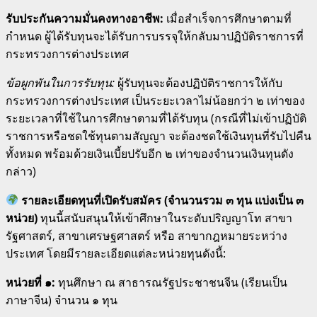
รับประกันความมั่นคงทางอาชีพ:
เมื่อสำเร็จการศึกษาตามที่
กำหนด ผู้ได้รับทุนจะได้รับการบรรจุให้กลับมาปฏิบัติราชการที่
กระทรวงการต่างประเทศ
ข้อผูกพันในการรับทุน:
ผู้รับทุนจะต้องปฏิบัติราชการให้กับ
กระทรวงการต่างประเทศ เป็นระยะเวลาไม่น้อยกว่า ๒ เท่าของ
ระยะเวลาที่ใช้ในการศึกษาตามที่ได้รับทุน
(กรณีที่ไม่เข้าปฏิบัติ
ราชการหรือชดใช้ทุนตามสัญญา จะต้องชดใช้เงินทุนที่รับไปคืน
ทั้งหมด พร้อมด้วยเงินเบี้ยปรับอีก ๒ เท่าของจำนวนเงินทุนดัง
กล่าว)
รายละเอียดทุนที่เปิดรับสมัคร (จำนวนรวม ๓ ทุน แบ่งเป็น ๓
หน่วย)
ทุนนี้สนับสนุนให้เข้าศึกษาในระดับปริญญาโท สาขา
รัฐศาสตร์, สาขาเศรษฐศาสตร์ หรือ สาขากฎหมายระหว่าง
ประเทศ
โดยมีรายละเอียดแต่ละหน่วยทุนดังนี้:
หน่วยที่ ๑:
ทุนศึกษา ณ สาธารณรัฐประชาชนจีน (เรียนเป็น
ภาษาจีน) จำนวน ๑ ทุน