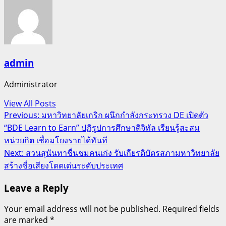
admin
Administrator
View All Posts
Post
Previous:
มหาวิทยาลัยเกริก ผนึกกำลังกระทรวง DE เปิดตัว
“BDE Learn to Earn” ปฏิรูปการศึกษาดิจิทัล เรียนรู้สะสม
navigation
หน่วยกิต เชื่อมโยงรายได้ทันที
Next:
สวนสุนันทาชื่นชมคนเก่ง รับเกียรติบัตรสภามหาวิทยาลัย
สร้างชื่อเสียงโดดเด่นระดับประเทศ
Leave a Reply
Your email address will not be published.
Required fields
are marked
*