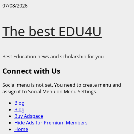
Skip
07/08/2026
to
content
The best EDU4U
Best Education news and scholarship for you
Connect with Us
Social menu is not set. You need to create menu and
assign it to Social Menu on Menu Settings.
Primary
Blog
Menu
Blog
Buy Adspace
Hide Ads for Premium Members
Home