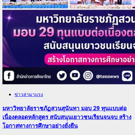
ข่าวล่ามาแรง
มหาวิทยาลัยราชภัฏสวนสุนันทา มอบ 29 ทุนแบบต่อ
เนื่องตลอดหลักสูตร สนับสนุนเยาวชนเรียนจนจบ สร้าง
โอกาสทางการศึกษาอย่างยั่งยืน