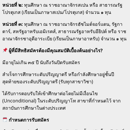
หน่วยที่ ๒:
ทุนศึกษา ณ ราชอาณาจักรสเปน หรือ สาธารณรัฐ
โปรตุเกส (เรียนเป็นภาษาสเปน/โปรตุเกส) จำนวน ๑ ทุน
หน่วยที่ ๓:
ทุนศึกษา ณ ราชอาณาจักรฮัชไมต์จอร์แดน, รัฐกา
ตาร์, สหรัฐอาหรับเอมิเรตส์, สาธารณรัฐอาหรับอียิปต์ หรือ ราช
อาณาจักรซาอุดีอาระเบีย (เรียนเป็นภาษาอาหรับ) จำนวน ๑ ทุน
ผู้ที่มีสิทธิสมัครต้องมีคุณสมบัติเบื้องต้นอย่างไร?
มีอายุไม่เกิน ๓๕ ปี นับถึงวันปิดรับสมัคร
สำเร็จการศึกษาระดับปริญญาตรี หรือกำลังศึกษาอยู่ชั้นปี
สุดท้ายของระดับปริญญาตรี (รับทุกสาขาวิชา)
ได้รับการตอบรับให้เข้าศึกษาต่อโดยไม่มีเงื่อนไข
(Unconditional) ในระดับปริญญาโท สาขาที่กำหนดไว้ จาก
สถาบันการศึกษาในต่างประเทศ
กำหนดการรับสมัคร