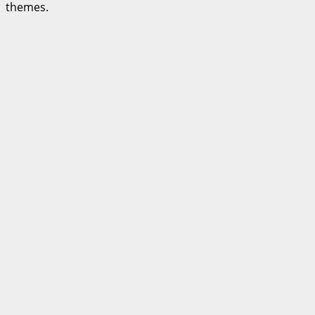
themes.