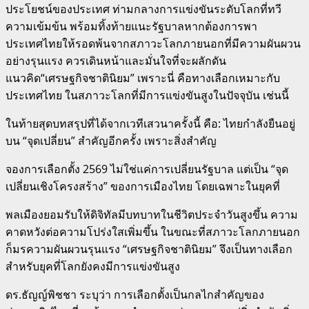
ประโยชน์ของประเทศ ท่ามกลางการแข่งขันระดับโลกที่ทวี
ความเข้มข้น พร้อมทิ้งท้ายแนะรัฐบาลหากต้องการพา
ประเทศไทยให้รอดพ้นจากสภาวะโลกภายนอกที่มีความผันผวน
อย่างรุนแรง ควรเดินหน้าและมั่นใจที่จะผลักดัน
แนวคิด“เศรษฐกิจชาตินิยม” เพราะนี่ คือทางเลือกเหมาะกับ
ประเทศไทย ในสภาวะโลกที่มีการแข่งขันสูงในปัจจุบัน เช่นนี้
ในท้ายสุดบทสรุปที่ได้จากเวทีเสวนาครั้งนี้ คือ: ไทยกำลังยืนอยู่
บน “จุดเปลี่ยน” สำคัญอีกครั้ง เพราะสิ่งสำคัญ
จองการเลือกตั้ง 2569 ไม่ใช่แค่การเปลี่ยนรัฐบาล แต่เป็น “จุด
เปลี่ยนเชิงโครงสร้าง” ของการเมืองไทย โดยเฉพาะในยุคที่
พลเมืองยอมรับให้ดิจิทัลมีบทบาทในชีวิตประจำวันสูงขึ้น ความ
คาดหวังต่อความโปร่งใสเพิ่มขึ้น ในขณะที่สภาวะโลกภายนอก
ก็มรความผันผวนรุนแรง “เศรษฐกิจชาตินิยม” จึงเป็นทางเลือก
สำหรับยุคที่โลกยังคงมีการแข่งขันสูง
ดร.ธัญญ์พิชชา ระบุว่า การเลือกตั้งเป็นกลไกสำคัญของ