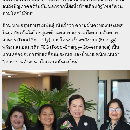
จนถึงปัญหาคอร์รัปชัน นอกจากนี้ยังทิ้งท้ายเตือนรัฐไทย “ควน
ตามโลกให้ทัน”
ด้าน นายจตุพร พรหมพันธุ์ เน้นย้ำว่า ความมั่นคงของประเทศ
ในยุคปัจจุบันไม่ได้อยู่แค่ด้านทหาร แต่รวมถึงความมั่นคงทาง
อาหาร (Food Security) และโครงสร้างพลังงาน (Energy)
พร้อมเสนอแนวคิด FEG (Food–Energy–Governance) เป็น
แกนหลักของการขับเคลื่อนประเทศ และย้ำแบบหนักแน่นว่า
“อาหาร–พลังงาน” คือความมั่นคงใหม่