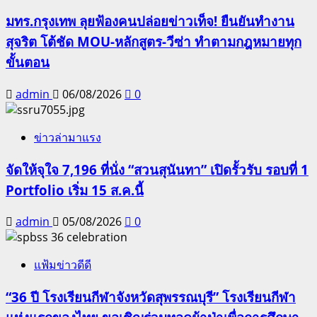
มทร.กรุงเทพ ลุยฟ้องคนปล่อยข่าวเท็จ! ยืนยันทำงาน
สุจริต โต้ชัด MOU-หลักสูตร-วีซ่า ทำตามกฎหมายทุก
ขั้นตอน
admin
06/08/2026
0
ข่าวล่ามาแรง
จัดให้จุใจ 7,196 ที่นั่ง “สวนสุนันทา” เปิดรั้วรับ รอบที่ 1
Portfolio เริ่ม 15 ส.ค.นี้
admin
05/08/2026
0
แฟ้มข่าวดีดี
“36 ปี โรงเรียนกีฬาจังหวัดสุพรรณบุรี” โรงเรียนกีฬา