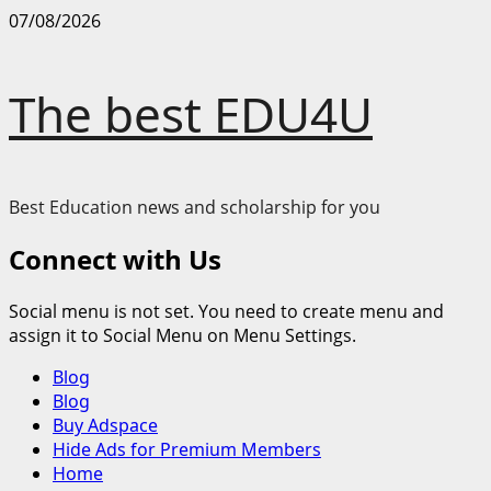
Skip
07/08/2026
to
content
The best EDU4U
Best Education news and scholarship for you
Connect with Us
Social menu is not set. You need to create menu and
assign it to Social Menu on Menu Settings.
Primary
Blog
Menu
Blog
Buy Adspace
Hide Ads for Premium Members
Home