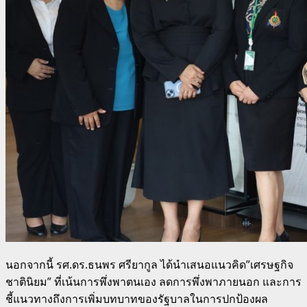
นอกจากนี้ รศ.ดร.ธนพร ศรียากูล ได้นำเสนอแนวคิด”เศรษฐกิจ
ชาตินิยม” ที่เน้นการพึ่งพาตนเอง ลดการพึ่งพาภายนอก และการ
ชี้แนวทางถึงการเพิ่มบทบาทของรัฐบาลในการปกป้องผล