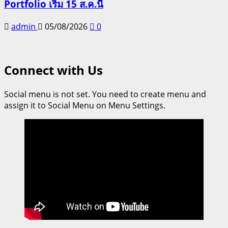
Portfolio เริ่ม 15 ส.ค.นี้
admin
05/08/2026
0
Connect with Us
Social menu is not set. You need to create menu and
assign it to Social Menu on Menu Settings.