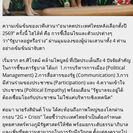
ความเข้มข้นของเวทีเสวนา“อนาคตประเทศไทยหลังเลือกตั้งปี
2569” ครั้งนี้ ไฮไล้ท์ คือ การชี้เงื่อนไขและตัวแปรต่างๆ
ว่า“รัฐบาลอยู่หรือร่วง” ผ่านมุมมองของผู้น่วมเสวนาทั้ง 4 ท่าน
อย่างเข้มข้นน่าจับตา
เริ่มจาก ดร.ศิโรตม์ คล้ามไพบูลย์ ที่เปิดประเด็นถึง 4 ปัจจัยสำคัญ
ในการชี้ชะตารัฐบาล ได้แก่ 1.การบริหารการเมือง (Political
Management) 2.การสื่อสารของรัฐ (Communication) 3.การ
มีส่วนร่วมของประชาชน (Participation) และ 4.ความเข้าใจ
ประชาชน (Political Empathy) พร้อมเตือน “รัฐบาลจะอยู่ได้
ต้องเชื่อมโยงกับประชาชน ไม่ใช่แค่บริหารเชิงเทคนิค”
ต่อมา นายรังสิมันต์ โรม ได้สะท้อนถึงภาพใหญ่ของโลกผ่าน
กรอบ “2G + Crisis” โดยชี้ว่าประเทศไทยจำเป็นต้องกำหนด
ยุทธศาสตร์ทางภูมิรัฐศาสตร์ให้ชัด พร้อมยกระดับธรรมาภิบาล
และเพิ่มขีดความสามารถในการรับมือวิกฤต ตั้งแต่สงครามไป