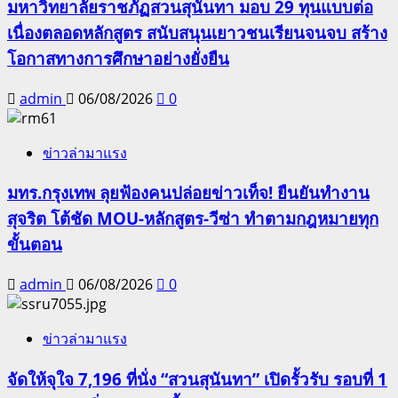
มหาวิทยาลัยราชภัฏสวนสุนันทา มอบ 29 ทุนแบบต่อ
เนื่องตลอดหลักสูตร สนับสนุนเยาวชนเรียนจนจบ สร้าง
โอกาสทางการศึกษาอย่างยั่งยืน
admin
06/08/2026
0
ข่าวล่ามาแรง
มทร.กรุงเทพ ลุยฟ้องคนปล่อยข่าวเท็จ! ยืนยันทำงาน
สุจริต โต้ชัด MOU-หลักสูตร-วีซ่า ทำตามกฎหมายทุก
ขั้นตอน
admin
06/08/2026
0
ข่าวล่ามาแรง
จัดให้จุใจ 7,196 ที่นั่ง “สวนสุนันทา” เปิดรั้วรับ รอบที่ 1