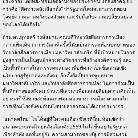
ประชาธิปไตยที่สะท้อนเจตจำนงของประชาชน แต่สิ่งสำคัญยิ่ง
กว่าคือ “ทิศทางหลังเลือกตั้ง” ว่ารัฐบาลใหม่จะสามารถตอบ
โจทย์ความคาดหวังของสังคม และรับมือกับความเปลี่ยนแปลง
ของโลกได้หรือไม่
ด้าน ดร.สุทธศรี วงษ์สมาน คณบดีวิทยาลัยสื่อสารการเมือง
กล่าวเพิ่มเติมว่า การจัดเวทีครั้งนี้นับเป็นการสะท้อนบทบาทของ
วิทยาลัยสื่อสารการเมือง มหาวิทยาลัยเกริก ที่มีเป้าหมายในการ
มุ่งสู่การเป็นเป็นศูนย์กลางทางวิชาการที่สร้างองค์ความรู้ และ
เป็นพื้นที่กลางในการระดมสมอง เพื่อพัฒนาเป็นข้อเสนอเชิง
นโยบายสู่รัฐบาลและสังคม อีกทั้งยังเป็นการชูบทบาท
มหาวิทยาลัยเกริก และวิทยาลัยสื่อสารการเมือง ในการร่วมเป็น
พื้นที่กลางของสังคม ผ่านเวทีเสวนาเพื่อแลกเปลี่ยนความคิดเห็น
อย่างเสรี ซึ่งช่วยสะท้อนภาพมุมมองทางการเมือง ตามกลไก
การเชื่อมโยงสังคมกับนโยบายสาธารณะได้แบบครบวงจร
“อนาคตไทย” ไม่ได้อยู่ที่ใครคนเดียว ซึ่งเวทีนี้สะท้อนชัดว่า
อนาคตประเทศไทยหลังเลือกตั้ง 2569 ไม่ได้ขึ้นอยู่กับรัฐบาล
เพียงลำพัง แต่ขึ้นอยู่กับ ความสามารถของรัฐ การมีส่วนร่วม