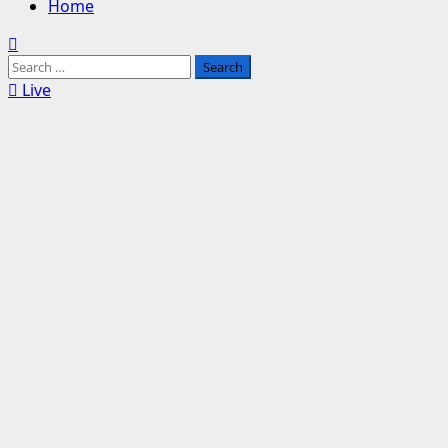
Home
Search
for:
Live