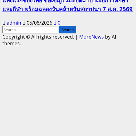
แห่งแรกของไทย ขอเชิญร่วมทอดผ้าป่าเพื่อการศึกษา
และกีฬา พร้อมฉลองวันคล้ายวันสถาปนา 7 ส.ค. 2569
admin
05/08/2026
0
Search
for:
Copyright © All rights reserved.
|
MoreNews
by AF
themes.