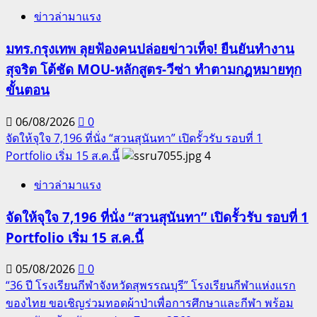
ข่าวล่ามาแรง
มทร.กรุงเทพ ลุยฟ้องคนปล่อยข่าวเท็จ! ยืนยันทำงาน
สุจริต โต้ชัด MOU-หลักสูตร-วีซ่า ทำตามกฎหมายทุก
ขั้นตอน
06/08/2026
0
จัดให้จุใจ 7,196 ที่นั่ง “สวนสุนันทา” เปิดรั้วรับ รอบที่ 1
Portfolio เริ่ม 15 ส.ค.นี้
4
ข่าวล่ามาแรง
จัดให้จุใจ 7,196 ที่นั่ง “สวนสุนันทา” เปิดรั้วรับ รอบที่ 1
Portfolio เริ่ม 15 ส.ค.นี้
05/08/2026
0
“36 ปี โรงเรียนกีฬาจังหวัดสุพรรณบุรี” โรงเรียนกีฬาแห่งแรก
ของไทย ขอเชิญร่วมทอดผ้าป่าเพื่อการศึกษาและกีฬา พร้อม