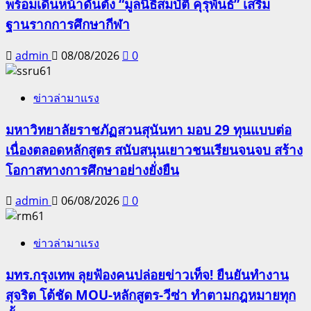
พร้อมเดินหน้าดันตั้ง “มูลนิธิสมบัติ คุรุพันธ์” เสริม
ฐานรากการศึกษากีฬา
admin
08/08/2026
0
ข่าวล่ามาแรง
มหาวิทยาลัยราชภัฏสวนสุนันทา มอบ 29 ทุนแบบต่อ
เนื่องตลอดหลักสูตร สนับสนุนเยาวชนเรียนจนจบ สร้าง
โอกาสทางการศึกษาอย่างยั่งยืน
admin
06/08/2026
0
ข่าวล่ามาแรง
มทร.กรุงเทพ ลุยฟ้องคนปล่อยข่าวเท็จ! ยืนยันทำงาน
สุจริต โต้ชัด MOU-หลักสูตร-วีซ่า ทำตามกฎหมายทุก