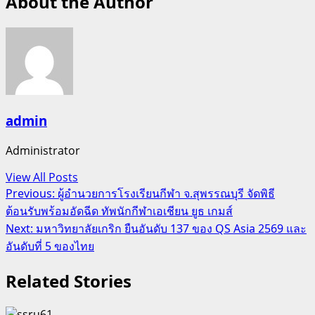
About the Author
admin
Administrator
View All Posts
Post
Previous:
ผู้อำนวยการโรงเรียนกีฬา จ.สุพรรณบุรี จัดพิธี
ต้อนรับพร้อมอัดฉีด ทัพนักกีฬาเอเชียน ยูธ เกมส์
navigation
Next:
มหาวิทยาลัยเกริก ยืนอันดับ 137 ของ QS Asia 2569 และ
อันดับที่ 5 ของไทย
Related Stories