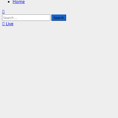
Home
Search
for:
Live