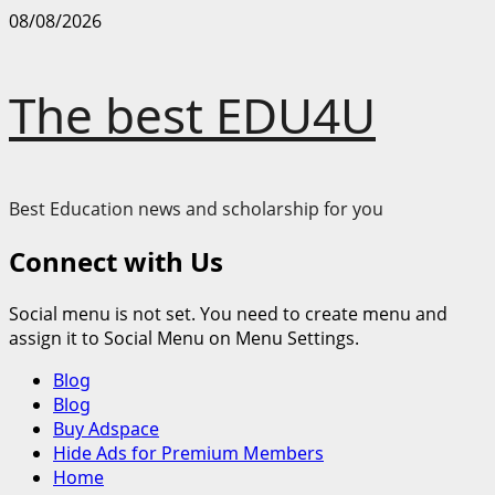
Skip
08/08/2026
to
content
The best EDU4U
Best Education news and scholarship for you
Connect with Us
Social menu is not set. You need to create menu and
assign it to Social Menu on Menu Settings.
Primary
Blog
Menu
Blog
Buy Adspace
Hide Ads for Premium Members
Home