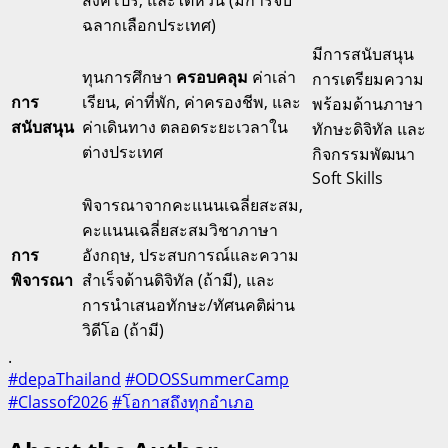
ฉลากเลือกประเทศ)
มีการสนับสนุน
ทุนการศึกษา
ครอบคลุม
ค่าเล่า
การเตรียมความ
การ
เรียน, ค่าที่พัก, ค่าครองชีพ, และ
พร้อมด้านภาษา
สนับสนุน
ค่าเดินทาง ตลอดระยะเวลาใน
ทักษะดิจิทัล และ
ต่างประเทศ
กิจกรรมพัฒนา
Soft Skills
พิจารณาจากคะแนนเฉลี่ยสะสม,
คะแนนเฉลี่ยสะสมวิชาภาษา
การ
อังกฤษ, ประสบการณ์และความ
พิจารณา
สำเร็จด้านดิจิทัล (ถ้ามี), และ
การนำเสนอทักษะ/ทัศนคติผ่าน
วิดีโอ (ถ้ามี)
.
#depaThailand
#ODOSSummerCamp
#Classof2026
#โอกาสถึงทุกอำเภอ