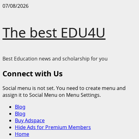
Skip
07/08/2026
to
content
The best EDU4U
Best Education news and scholarship for you
Connect with Us
Social menu is not set. You need to create menu and
assign it to Social Menu on Menu Settings.
Primary
Blog
Menu
Blog
Buy Adspace
Hide Ads for Premium Members
Home