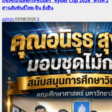
แข่งขันกอล์ฟกระชับมิตร “Ryder Cup 2026” ครั้งที่ 2
สานสัมพันธ์ไทย-จีน ยั่งยืน
admin
03/08/2026
0