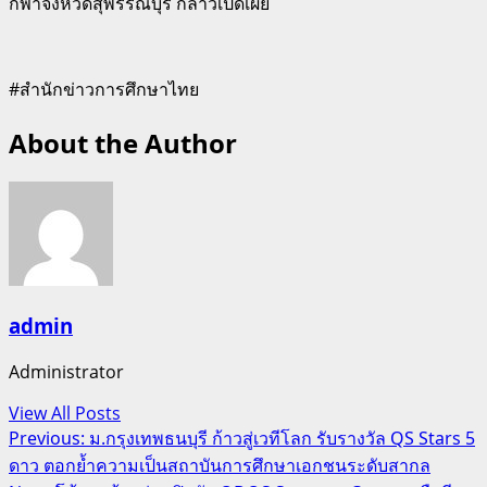
กีฬาจังหวัดสุพรรณบุรี กล่าวเปิดเผย
#สำนักข่าวการศึกษาไทย
About the Author
admin
Administrator
View All Posts
Post
Previous:
ม.กรุงเทพธนบุรี ก้าวสู่เวทีโลก รับรางวัล QS Stars 5
ดาว ตอกย้ำความเป็นสถาบันการศึกษาเอกชนระดับสากล
navigation