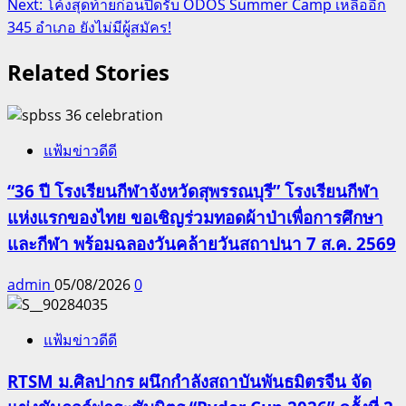
Next:
โค้งสุดท้ายก่อนปิดรับ ODOS Summer Camp เหลืออีก
345 อำเภอ ยังไม่มีผู้สมัคร!
Related Stories
แฟ้มข่าวดีดี
“36 ปี โรงเรียนกีฬาจังหวัดสุพรรณบุรี” โรงเรียนกีฬา
แห่งแรกของไทย ขอเชิญร่วมทอดผ้าป่าเพื่อการศึกษา
และกีฬา พร้อมฉลองวันคล้ายวันสถาปนา 7 ส.ค. 2569
admin
05/08/2026
0
แฟ้มข่าวดีดี
RTSM ม.ศิลปากร ผนึกกำลังสถาบันพันธมิตรจีน จัด