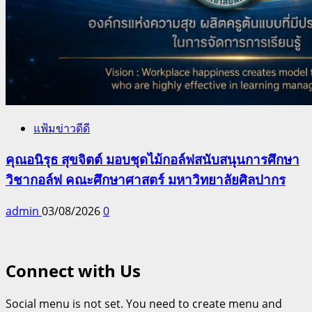
แฟ้มข่าวดีดี
คุณอนิรุธ สุขจิตต์ มอบชุดไม้กอล์ฟสนับสนุนการศึกษา
วิชากอล์ฟ คณะศึกษาศาสตร์ มหาวิทยาลัยศิลปากร
admin
03/08/2026
0
Connect with Us
Social menu is not set. You need to create menu and