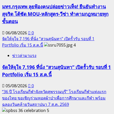
มทร.กรุงเทพ ลุยฟ้องคนปล่อยข่าวเท็จ! ยืนยันทำงาน
สุจริต โต้ชัด MOU-หลักสูตร-วีซ่า ทำตามกฎหมายทุก
ขั้นตอน
06/08/2026
0
จัดให้จุใจ 7,196 ที่นั่ง “สวนสุนันทา” เปิดรั้วรับ รอบที่ 1
Portfolio เริ่ม 15 ส.ค.นี้
4
ข่าวล่ามาแรง
จัดให้จุใจ 7,196 ที่นั่ง “สวนสุนันทา” เปิดรั้วรับ รอบที่ 1
Portfolio เริ่ม 15 ส.ค.นี้
05/08/2026
0
“36 ปี โรงเรียนกีฬาจังหวัดสุพรรณบุรี” โรงเรียนกีฬาแห่งแรก
ของไทย ขอเชิญร่วมทอดผ้าป่าเพื่อการศึกษาและกีฬา พร้อม
ฉลองวันคล้ายวันสถาปนา 7 ส.ค. 2569
5