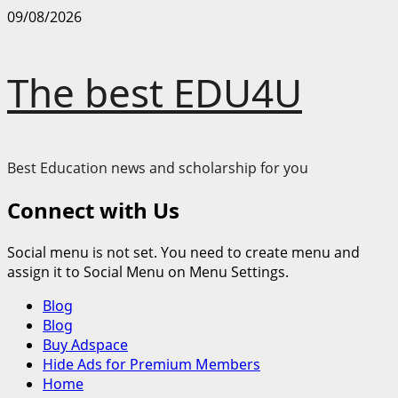
Skip
09/08/2026
to
content
The best EDU4U
Best Education news and scholarship for you
Connect with Us
Social menu is not set. You need to create menu and
assign it to Social Menu on Menu Settings.
Primary
Blog
Menu
Blog
Buy Adspace
Hide Ads for Premium Members
Home