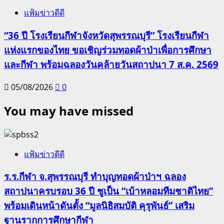
แฟ้มข่าวดีดี
“36 ปี โรงเรียนกีฬาจังหวัดสุพรรณบุรี” โรงเรียนกีฬา
แห่งแรกของไทย ขอเชิญร่วมทอดผ้าป่าเพื่อการศึกษา
และกีฬา พร้อมฉลองวันคล้ายวันสถาปนา 7 ส.ค. 2569
05/08/2026
0
You may have missed
แฟ้มข่าวดีดี
ร.ร.กีฬา จ.สุพรรณบุรี ทำบุญทอดผ้าป่าฯ ฉลอง
สถาปนาครบรอบ 36 ปี ชูเป็น “เบ้าหลอมทีมชาติไทย”
พร้อมเดินหน้าดันตั้ง “มูลนิธิสมบัติ คุรุพันธ์” เสริม
ฐานรากการศึกษากีฬา