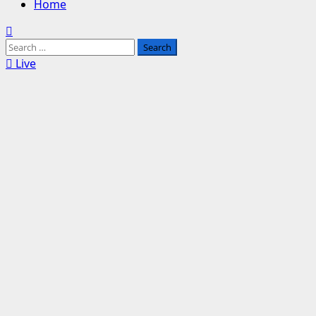
Home
Search
for:
Live