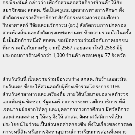
ดร.พีระพันธ์ กล่าวว่า เพื่อจัดส่วนลดสวัสดิการร้านค้าให้กับ
สมาชิกของ สกสค. ซึ่งเป็นครูและบุคลากรทางการศึกษา ทั้ง
สังกัดกระทรวงศึกษาธิการ สังกัดกระทรวงการอุดมศึกษา
วิทยาศาสตร์ วิจัยและนวัตกรรม (อว.) สังกัดกรมการปกครอง
ส่วนท้องถิ่น และสังกัดกรุงเทพมหานคร ซึ่งความร่วมมือในครั้ง
นี้ เป็นอีกก้าวหนึ่งที่ สกสค. ขอเปิดความร่วมมือกับภาคเอกชน
ที่มาร่วมมือกับภาครัฐ จากปี 2567 ต่อยอดมาในปี 2568 มีผู้
ประกอบการร้านค้ากว่า 1,300 ร้านค้า ครอบคลุม 77 จังหวัด
สำหรับวันนี้ เป็นความร่วมมือระหว่าง สกสค. กับร้านเยอรมัน
ตะวันแดง ซึ่งจะให้ส่วนลดกับผู้ที่จะเข้าร่วมโครงการ 10%
สำหรับค่าอาหารและเครื่องดื่ม ภายใต้นโยบายของ พลตำรวจ
เอกเพิ่มพูน ชิดชอบ รัฐมนตรีว่าการกระทรวงศึกษาธิการ ที่มี
เจตนารมย์อยากให้ครู และบุคลากรทางการศึกษา มีสวัสดิการ
และส่วนลดต่าง ๆ ให้ครู จึงให้ สกสค. จัดหาสวัสดิการที่เป็น
ประโยชน์ไม่ว่าจะเป็นส่วนลดค่าครองชีพ ทั้งในเรื่องของการลด
ภาระหนี้สิน หรือการจัดหาอุปกรณ์การเรียนการสอนที่เหมาะ