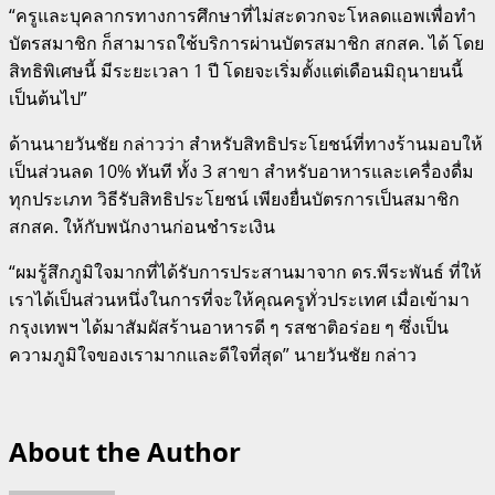
“ครูและบุคลากรทางการศึกษาที่ไม่สะดวกจะโหลดแอพเพื่อทำ
บัตรสมาชิก ก็สามารถใช้บริการผ่านบัตรสมาชิก สกสค. ได้ โดย
สิทธิพิเศษนี้ มีระยะเวลา 1 ปี โดยจะเริ่มตั้งแต่เดือนมิถุนายนนี้
เป็นต้นไป”
ด้านนายวันชัย กล่าวว่า สำหรับสิทธิประโยชน์ที่ทางร้านมอบให้
เป็นส่วนลด 10% ทันที ทั้ง 3 สาขา สำหรับอาหารและเครื่องดื่ม
ทุกประเภท วิธีรับสิทธิประโยชน์ เพียงยื่นบัตรการเป็นสมาชิก
สกสค. ให้กับพนักงานก่อนชำระเงิน
“ผมรู้สึกภูมิใจมากที่ได้รับการประสานมาจาก ดร.พีระพันธ์ ที่ให้
เราได้เป็นส่วนหนึ่งในการที่จะให้คุณครูทั่วประเทศ เมื่อเข้ามา
กรุงเทพฯ ได้มาสัมผัสร้านอาหารดี ๆ รสชาติอร่อย ๆ ซึ่งเป็น
ความภูมิใจของเรามากและดีใจที่สุด” นายวันชัย กล่าว
About the Author