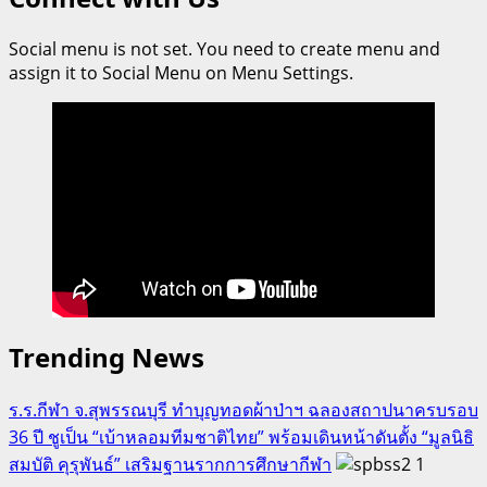
Social menu is not set. You need to create menu and
assign it to Social Menu on Menu Settings.
Trending News
ร.ร.กีฬา จ.สุพรรณบุรี ทำบุญทอดผ้าป่าฯ ฉลองสถาปนาครบรอบ
36 ปี ชูเป็น “เบ้าหลอมทีมชาติไทย” พร้อมเดินหน้าดันตั้ง “มูลนิธิ
สมบัติ คุรุพันธ์” เสริมฐานรากการศึกษากีฬา
1