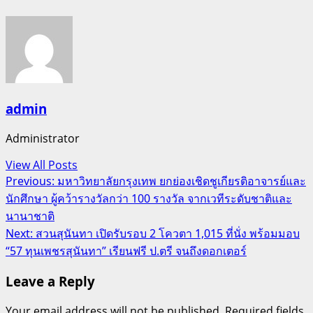
admin
Administrator
View All Posts
Post
Previous:
มหาวิทยาลัยกรุงเทพ ยกย่องเชิดชูเกียรติอาจารย์และ
นักศึกษา ผู้คว้ารางวัลกว่า 100 รางวัล จากเวทีระดับชาติและ
navigation
นานาชาติ
Next:
สวนสุนันทา เปิดรับรอบ 2 โควตา 1,015 ที่นั่ง พร้อมมอบ
“57 ทุนเพชรสุนันทา” เรียนฟรี ป.ตรี จนถึงดอกเตอร์
Leave a Reply
Your email address will not be published.
Required fields