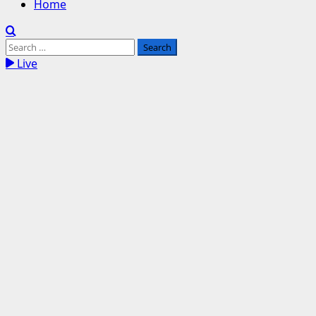
Home
Search
for:
Live