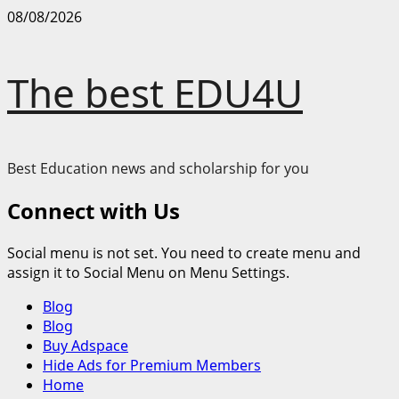
Skip
08/08/2026
to
content
The best EDU4U
Best Education news and scholarship for you
Connect with Us
Social menu is not set. You need to create menu and
assign it to Social Menu on Menu Settings.
Primary
Blog
Menu
Blog
Buy Adspace
Hide Ads for Premium Members
Home