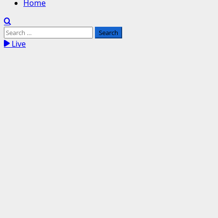
Home
Search
for:
Live