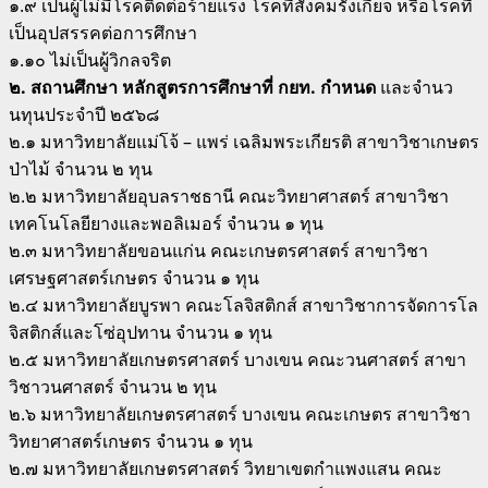
๑.๙ เป็นผู้ไม่มีโรคติดต่อร้ายแรง โรคที่สังคมรังเกียจ หรือโรคที่
เป็นอุปสรรคต่อการศึกษา
๑.๑๐ ไม่เป็นผู้วิกลจริต
๒. สถานศึกษา หลักสูตรการศึกษาที่ กยท. กําหนด
และจํานว
นทุนประจําปี ๒๕๖๘
๒.๑ มหาวิทยาลัยแม่โจ้ – แพร่ เฉลิมพระเกียรติ สาขาวิชาเกษตร
ป่าไม้ จํานวน ๒ ทุน
๒.๒ มหาวิทยาลัยอุบลราชธานี คณะวิทยาศาสตร์ สาขาวิชา
เทคโนโลยียางและพอลิเมอร์ จํานวน ๑ ทุน
๒.๓ มหาวิทยาลัยขอนแก่น คณะเกษตรศาสตร์ สาขาวิชา
เศรษฐศาสตร์เกษตร จํานวน ๑ ทุน
๒.๔ มหาวิทยาลัยบูรพา คณะโลจิสติกส์ สาขาวิชาการจัดการโล
จิสติกส์และโซ่อุปทาน จํานวน ๑ ทุน
๒.๕ มหาวิทยาลัยเกษตรศาสตร์ บางเขน คณะวนศาสตร์ สาขา
วิชาวนศาสตร์ จํานวน ๒ ทุน
๒.๖ มหาวิทยาลัยเกษตรศาสตร์ บางเขน คณะเกษตร สาขาวิชา
วิทยาศาสตร์เกษตร จํานวน ๑ ทุน
๒.๗ มหาวิทยาลัยเกษตรศาสตร์ วิทยาเขตกําแพงแสน คณะ