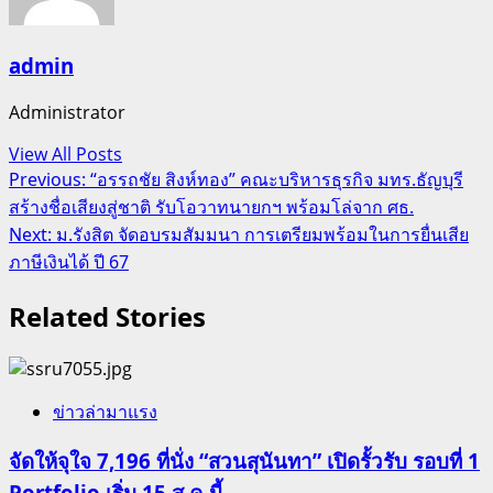
admin
Administrator
View All Posts
Post
Previous:
“อรรถชัย สิงห์ทอง” คณะบริหารธุรกิจ มทร.ธัญบุรี
สร้างชื่อเสียงสู่ชาติ รับโอวาทนายกฯ พร้อมโล่จาก ศธ.
navigation
Next:
ม.รังสิต จัดอบรมสัมมนา การเตรียมพร้อมในการยื่นเสีย
ภาษีเงินได้ ปี 67
Related Stories
ข่าวล่ามาแรง
จัดให้จุใจ 7,196 ที่นั่ง “สวนสุนันทา” เปิดรั้วรับ รอบที่ 1
Portfolio เริ่ม 15 ส.ค.นี้