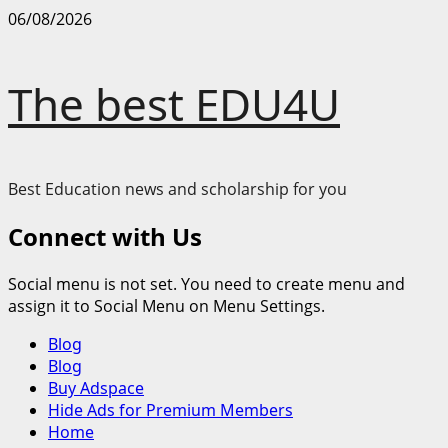
Skip
06/08/2026
to
content
The best EDU4U
Best Education news and scholarship for you
Connect with Us
Social menu is not set. You need to create menu and
assign it to Social Menu on Menu Settings.
Primary
Blog
Menu
Blog
Buy Adspace
Hide Ads for Premium Members
Home