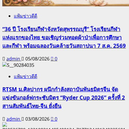
แฟ้มข่าวดีดี
“36 ปี โรงเรียนกีฬาจังหวัดสุพรรณบุรี” โรงเรียนกีฬา
แห่งแรกของไทย ขอเชิญร่วมทอดผ้าป่าเพื่อการศึกษา
และกีฬา พร้อมฉลองวันคล้ายวันสถาปนา 7 ส.ค. 2569
admin
05/08/2026
0
แฟ้มข่าวดีดี
RTSM ม.ศิลปากร ผนึกกำลังสถาบันพันธมิตรจีน จัด
แข่งขันกอล์ฟกระชับมิตร “Ryder Cup 2026” ครั้งที่ 2
สานสัมพันธ์ไทย-จีน ยั่งยืน
admin
03/08/2026
0