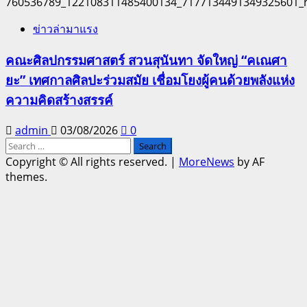
ข่าวล่ามาแรง
คณะศิลปกรรมศาสตร์ สวนสุนันทา จัดใหญ่ “คเณศา
ยะ” เทศกาลศิลปะร่วมสมัย เชื่อมโยงผู้คนด้วยพลังแห่ง
ความคิดสร้างสรรค์
admin
03/08/2026
0
Search
for:
Copyright © All rights reserved.
|
MoreNews
by AF
themes.