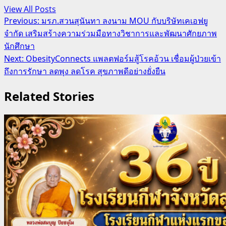
View All Posts
Post
Previous:
มรภ.สวนสุนันทา ลงนาม MOU กับบริษัทเคเอฟยู
จำกัด เสริมสร้างความร่วมมือทางวิชาการและพัฒนาศักยภาพ
navigation
นักศึกษา
Next:
ObesityConnects แพลตฟอร์มสู้โรคอ้วน เชื่อมผู้ป่วยเข้า
ถึงการรักษา ลดพุง ลดโรค สุขภาพดีอย่างยั่งยืน
Related Stories