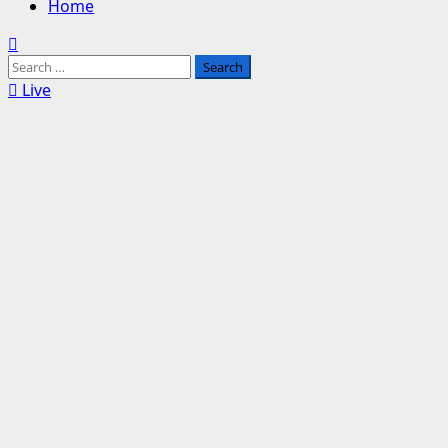
Home
Search
for:
Live