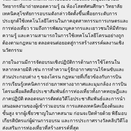
วิทยากรที่มาถ่ายทอดความรู้ ณ ห้องโสตทัศนศึกษา วิทยาลัย
เทคนิคสุโขทัยการอบรมดังกล่าวจัดตั้งขึ้นเพื่อยกระดับการ
ประยุกต์ใช้เทคโนโลยีโดรนในภาคอุตสาหกรรมการเกษตรและ
การท่องเที่ยว รวมถึงการพัฒนาบุคลากรและเยาวชนให้มีทักษะ
ความรู้ และความสามารถในการใช้เทคโนโลยีโดรนอย่างถูก
ต้องตามกฎหมาย ตลอดจนต่อยอดสู่การสร้างสรรค์ผลงานเชิง
นวัตกรรม
ภายในงานมีการจัดอบรมเชิงปฏิบัติการด้านการใช้โดรนใน
หลากหลายมิติ เช่น การทำความรู้จักอากาศยานไร้คนขับและ
ส่วนประกอบต่าง ๆ ของโดรน กฎหมายที่เกี่ยวข้องกับการบิน
การเรียนรู้เทคนิคการถ่ายภาพทางอากาศและมุมกล้อง การบิน
โดรนเพื่อผลิตสื่อประชาสัมพันธ์การท่องเที่ยวทั้งภาคทฤษฎีและ
ภาคปฏิบัติ ตลอดจนการตัดต่อวิดีโอประชาสัมพันธ์และการนำ
เสนอผลงานของผู้เข้าร่วมอบรม การแสดงเทคนิคเบื้องต้นและ
ขั้นสูง จากผู้เชี่ยวชาญในภาคสนาม ก่อนจะปิดท้ายด้วย พิธีมอบ
เกียรติบัตรแก่ผู้ผ่านการอบรม และการประกาศรางวัลคลิปวิดีโอ
ส่งเสริมการท่องเที่ยวที่สร้างสรรค์ที่สุด