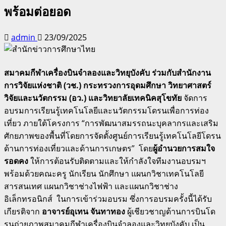
พร้อมต่อยอด
admin
23/09/2025
สมาคมกีฬาเครื่องบินจำลองและวิทยุบังคับ ร่วมกับสำนักงาน
การวิจัยแห่งชาติ (วช.) กระทรวงการอุดมศึกษา วิทยาศาสตร์
วิจัยและนวัตกรรม (อว.) และวิทยาลัยเทคนิคสุโขทัย
จัดการ
อบรมการเรียนรู้เทคโนโลยีและนวัตกรรมโดรนเพื่อการท่อง
เที่ยว ภายใต้โครงการ “การพัฒนาสมรรถนะบุคลากรและเสริม
ศักยภาพของพื้นที่โดยการจัดตั้งศูนย์การเรียนรู้เทคโนโลยีโดรน
ด้านการท่องเที่ยวและด้านการเกษตร” โดย
ผู้อำนวยการสมใจ
รอดคง
ให้การต้อนรับติดตามและให้กำลังใจทีมงานอบรมฯ
พร้อมด้วยคณะครู นักเรียน นักศึกษา แผนกวิชาเทคโนโลยี
สารสนเทศ แผนกวิชาช่างไฟฟ้า และแผนกวิชาช่าง
อิเล็กทรอนิกส์ ในการเข้าร่วมอบรม ซึ่งการอบรมครั้งนี้ได้รับ
เกียรติจาก
อาจารย์อุเทน จันทาทอง
ผู้เชียวชาญด้านการบินโด
รนถ่ายภาพสมาคมกีฬาเครื่องบินจําลองและวิทยุบังคับ เป็น