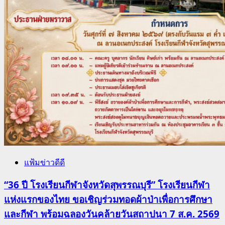
แฟ้มข่าวดีดี
“36 ปี โรงเรียนกีฬาจังหวัดสุพรรณบุรี” โรงเรียนกีฬา
แห่งแรกของไทย ขอเชิญร่วมทอดผ้าป่าเพื่อการศึกษา
และกีฬา พร้อมฉลองวันคล้ายวันสถาปนา 7 ส.ค. 2569