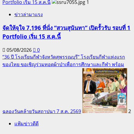
Portfolio เริ่ม 15 ส.ค.นี้
1
ข่าวล่ามาแรง
จัดให้จุใจ 7,196 ที่นั่ง “สวนสุนันทา” เปิดรั้วรับ รอบที่ 1
Portfolio เริ่ม 15 ส.ค.นี้
05/08/2026
0
“36 ปี โรงเรียนกีฬาจังหวัดสุพรรณบุรี” โรงเรียนกีฬาแห่งแรก
ของไทย ขอเชิญร่วมทอดผ้าป่าเพื่อการศึกษาและกีฬา พร้อม
ฉลองวันคล้ายวันสถาปนา 7 ส.ค. 2569
2
แฟ้มข่าวดีดี