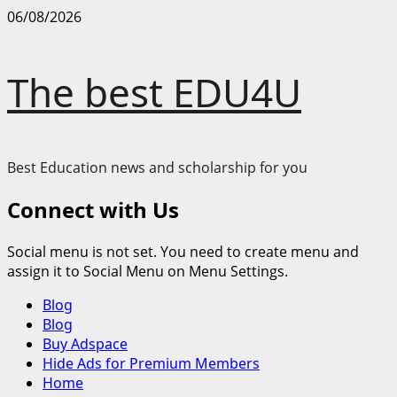
Skip
06/08/2026
to
content
The best EDU4U
Best Education news and scholarship for you
Connect with Us
Social menu is not set. You need to create menu and
assign it to Social Menu on Menu Settings.
Primary
Blog
Menu
Blog
Buy Adspace
Hide Ads for Premium Members
Home