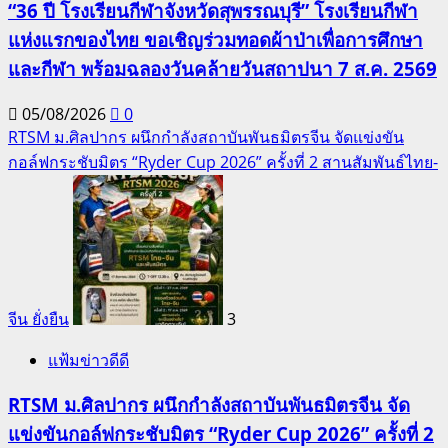
“36 ปี โรงเรียนกีฬาจังหวัดสุพรรณบุรี” โรงเรียนกีฬา
แห่งแรกของไทย ขอเชิญร่วมทอดผ้าป่าเพื่อการศึกษา
และกีฬา พร้อมฉลองวันคล้ายวันสถาปนา 7 ส.ค. 2569
05/08/2026
0
RTSM ม.ศิลปากร ผนึกกำลังสถาบันพันธมิตรจีน จัดแข่งขัน
กอล์ฟกระชับมิตร “Ryder Cup 2026” ครั้งที่ 2 สานสัมพันธ์ไทย-
จีน ยั่งยืน
3
แฟ้มข่าวดีดี
RTSM ม.ศิลปากร ผนึกกำลังสถาบันพันธมิตรจีน จัด
แข่งขันกอล์ฟกระชับมิตร “Ryder Cup 2026” ครั้งที่ 2