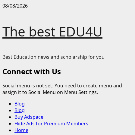
Skip
08/08/2026
to
content
The best EDU4U
Best Education news and scholarship for you
Connect with Us
Social menu is not set. You need to create menu and
assign it to Social Menu on Menu Settings.
Primary
Blog
Menu
Blog
Buy Adspace
Hide Ads for Premium Members
Home