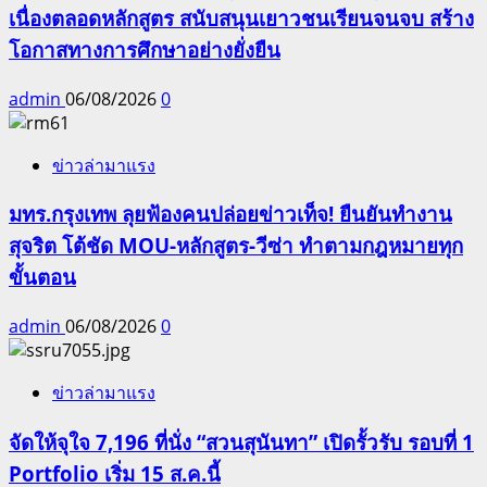
เนื่องตลอดหลักสูตร สนับสนุนเยาวชนเรียนจนจบ สร้าง
โอกาสทางการศึกษาอย่างยั่งยืน
admin
06/08/2026
0
ข่าวล่ามาแรง
มทร.กรุงเทพ ลุยฟ้องคนปล่อยข่าวเท็จ! ยืนยันทำงาน
สุจริต โต้ชัด MOU-หลักสูตร-วีซ่า ทำตามกฎหมายทุก
ขั้นตอน
admin
06/08/2026
0
ข่าวล่ามาแรง
จัดให้จุใจ 7,196 ที่นั่ง “สวนสุนันทา” เปิดรั้วรับ รอบที่ 1
Portfolio เริ่ม 15 ส.ค.นี้