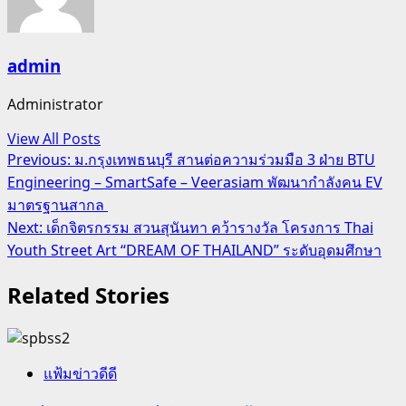
admin
Administrator
View All Posts
Post
Previous:
ม.กรุงเทพธนบุรี สานต่อความร่วมมือ 3 ฝ่าย BTU
Engineering – SmartSafe – Veerasiam พัฒนากำลังคน EV
navigation
มาตรฐานสากล
Next:
เด็กจิตรกรรม สวนสุนันทา คว้ารางวัล โครงการ Thai
Youth Street Art “DREAM OF THAILAND” ระดับอุดมศึกษา
Related Stories
แฟ้มข่าวดีดี