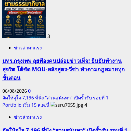
3
ข่าวล่ามาแรง
มทร.กรุงเทพ ลุยฟ้องคนปล่อยข่าวเท็จ! ยืนยันทำงาน
สุจริต โต้ชัด MOU-หลักสูตร-วีซ่า ทำตามกฎหมายทุก
ขั้นตอน
06/08/2026
0
จัดให้จุใจ 7,196 ที่นั่ง “สวนสุนันทา” เปิดรั้วรับ รอบที่ 1
Portfolio เริ่ม 15 ส.ค.นี้
4
ข่าวล่ามาแรง
จัดให้จุใจ 7,196 ที่นั่ง “สวนสุนันทา” เปิดรั้วรับ รอบที่ 1