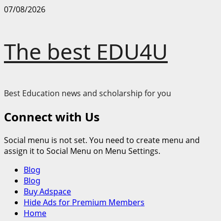
Skip
07/08/2026
to
content
The best EDU4U
Best Education news and scholarship for you
Connect with Us
Social menu is not set. You need to create menu and
assign it to Social Menu on Menu Settings.
Primary
Blog
Menu
Blog
Buy Adspace
Hide Ads for Premium Members
Home