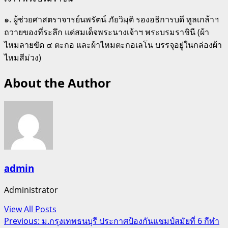
๑. ผู้ช่วยศาสตราจารย์นพรัตน์ ภัยวิมุติ รองอธิการบดี ทูลเกล้าฯ
ถวายของที่ระลึก แด่สมเด็จพระนางเจ้าฯ พระบรมราชินี (ผ้า
ไหมลายขัด ๔ ตะกอ และผ้าไหมตะกอเลโน บรรจุอยู่ในกล่องผ้า
ไหมสีม่วง)
About the Author
admin
Administrator
View All Posts
Post
Previous:
ม.กรุงเทพธนบุรี ประกาศป้องกันแชมป์สมัยที่ 6 กีฬา