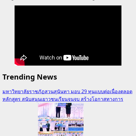
Trending News
มหาวิทยาลัยราชภัฏสวนสุนันทา มอบ 29 ทุนแบบต่อเนื่องตลอด
หลักสูตร สนับสนุนเยาวชนเรียนจนจบ สร้างโอกาสทางการ