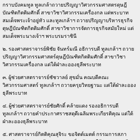
กราบบังคมทูล ทูลเกล้าถวายปริญญาวิศวกรรมศาสตรดุษฎี
บัณฑิตกิตติมศักดิ์ สาขาวิชาวิศวกรรมเครื่องกล แด่พระบาท
สมเด็จพระเจ้าอยู่หัว และทูลเกล้าฯ ถวายปริญญาบริหารธุรกิจ
ดุษฎีบัณฑิตกิตติมศักดิ์ สาขาวิชาการจัดการธุรกิจสมัยใหม่ แด่
สมเด็จพระนางเจ้าฯ
พระบรมราชินี
๒. รองศาสตราจารย์พิชัย จันทร์มณี อธิการบดี ทูลเกล้าฯ ถวาย
ปริญญาวิศวกรรมศาสตร์ดุษฎีบัณฑิตกิตติมศักดิ์ สาขาวิชา
วิศวกรรมเครื่องกล แด่ใต้ฝ่าละอองธุลีพระบาท
๓. ผู้ช่วยศาสตราจารย์ชัชวาลย์ สุขมั่น คณบดีคณะ
วิศวกรรมศาสตร์ ทูลเกล้าฯ ถวายครุยวิทยฐานะ แด่ใต้ฝ่าละออง
ธุลีพระบาท
๔. ผู้ช่วยศาสตราจารย์ชัยศักดิ์ คล้ายแดง รองอธิการบดี
ทูลเกล้าฯ ถวายคำประกาศราชสดุดีเฉลิมพระเกียรติคุณ แด่ใต้
ฝ่าละอองธุลีพระบาท
๕. ศาสตราจารย์กิตติคุณสุจิระ ขอจิตต์เมตต์ กรรมการสภา