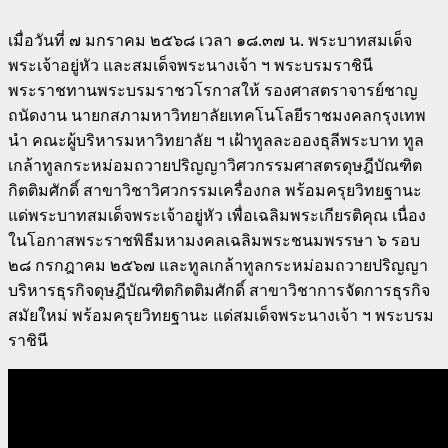
เมื่อวันที่ ๗ มกราคม ๒๕๖๘ เวลา ๑๘.๓๗ น. พระบาทสมเด็จ
พระเจ้าอยู่หัว และสมเด็จพระนางเจ้า ฯ พระบรมราชินี
พระราชทานพระบรมราชวโรกาสให้ รองศาสตราจารย์ชาญ
ถนัดงาน นายกสภามหาวิทยาลัยเทคโนโลยีราชมงคลกรุงเทพ
นำ คณะผู้บริหารมหาวิทยาลัย ฯ เฝ้าทูลละอองธุลีพระบาท ทูล
เกล้าทูลกระหม่อมถวายปริญญาวิศวกรรมศาสตรดุษฎีบัณฑิต
กิตติมศักดิ์ สาขาวิชาวิศวกรรมเครื่องกล พร้อมครุยวิทยฐานะ
แด่พระบาทสมเด็จพระเจ้าอยู่หัว เพื่อเฉลิมพระเกียรติคุณ เนื่อง
ในโอกาสพระราชพิธีมหามงคลเฉลิมพระชนมพรรษา ๖ รอบ
๒๘ กรกฎาคม ๒๕๖๗ และทูลเกล้าทูลกระหม่อมถวายปริญญา
บริหารธุรกิจดุษฎีบัณฑิตกิตติมศักดิ์ สาขาวิชาการจัดการธุรกิจ
สมัยใหม่ พร้อมครุยวิทยฐานะ แด่สมเด็จพระนางเจ้า ฯ พระบรม
ราชินี