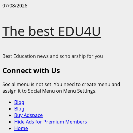
Skip
07/08/2026
to
content
The best EDU4U
Best Education news and scholarship for you
Connect with Us
Social menu is not set. You need to create menu and
assign it to Social Menu on Menu Settings.
Primary
Blog
Menu
Blog
Buy Adspace
Hide Ads for Premium Members
Home