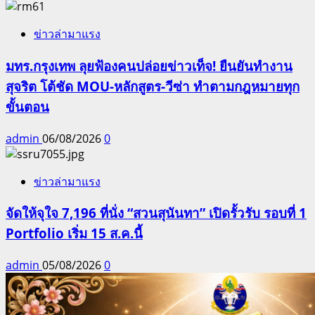
ข่าวล่ามาแรง
มทร.กรุงเทพ ลุยฟ้องคนปล่อยข่าวเท็จ! ยืนยันทำงาน
สุจริต โต้ชัด MOU-หลักสูตร-วีซ่า ทำตามกฎหมายทุก
ขั้นตอน
admin
06/08/2026
0
ข่าวล่ามาแรง
จัดให้จุใจ 7,196 ที่นั่ง “สวนสุนันทา” เปิดรั้วรับ รอบที่ 1
Portfolio เริ่ม 15 ส.ค.นี้
admin
05/08/2026
0