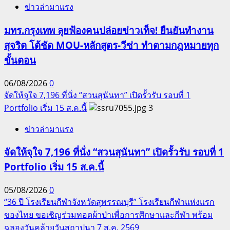
ข่าวล่ามาแรง
มทร.กรุงเทพ ลุยฟ้องคนปล่อยข่าวเท็จ! ยืนยันทำงาน
สุจริต โต้ชัด MOU-หลักสูตร-วีซ่า ทำตามกฎหมายทุก
ขั้นตอน
06/08/2026
0
จัดให้จุใจ 7,196 ที่นั่ง “สวนสุนันทา” เปิดรั้วรับ รอบที่ 1
Portfolio เริ่ม 15 ส.ค.นี้
3
ข่าวล่ามาแรง
จัดให้จุใจ 7,196 ที่นั่ง “สวนสุนันทา” เปิดรั้วรับ รอบที่ 1
Portfolio เริ่ม 15 ส.ค.นี้
05/08/2026
0
“36 ปี โรงเรียนกีฬาจังหวัดสุพรรณบุรี” โรงเรียนกีฬาแห่งแรก
ของไทย ขอเชิญร่วมทอดผ้าป่าเพื่อการศึกษาและกีฬา พร้อม
ฉลองวันคล้ายวันสถาปนา 7 ส.ค. 2569