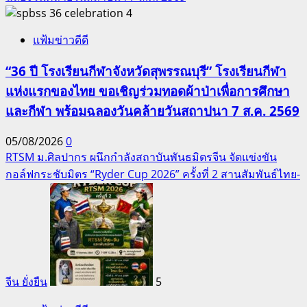
4
แฟ้มข่าวดีดี
“36 ปี โรงเรียนกีฬาจังหวัดสุพรรณบุรี” โรงเรียนกีฬา
แห่งแรกของไทย ขอเชิญร่วมทอดผ้าป่าเพื่อการศึกษา
และกีฬา พร้อมฉลองวันคล้ายวันสถาปนา 7 ส.ค. 2569
05/08/2026
0
RTSM ม.ศิลปากร ผนึกกำลังสถาบันพันธมิตรจีน จัดแข่งขัน
กอล์ฟกระชับมิตร “Ryder Cup 2026” ครั้งที่ 2 สานสัมพันธ์ไทย-
จีน ยั่งยืน
5