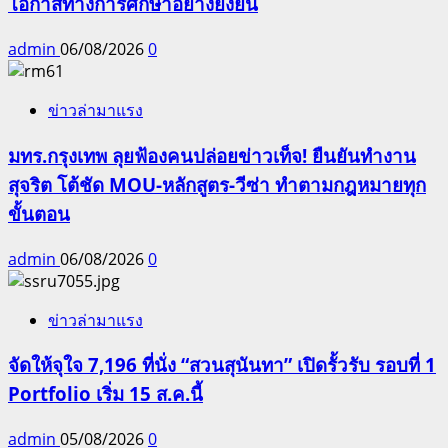
โอกาสทางการศึกษาอย่างยั่งยืน
admin
06/08/2026
0
ข่าวล่ามาแรง
มทร.กรุงเทพ ลุยฟ้องคนปล่อยข่าวเท็จ! ยืนยันทำงาน
สุจริต โต้ชัด MOU-หลักสูตร-วีซ่า ทำตามกฎหมายทุก
ขั้นตอน
admin
06/08/2026
0
ข่าวล่ามาแรง
จัดให้จุใจ 7,196 ที่นั่ง “สวนสุนันทา” เปิดรั้วรับ รอบที่ 1
Portfolio เริ่ม 15 ส.ค.นี้
admin
05/08/2026
0