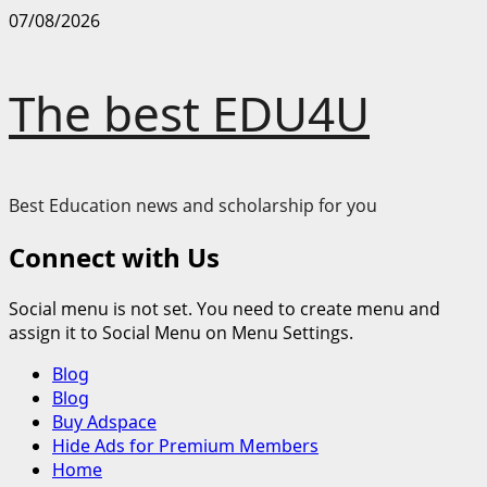
Skip
07/08/2026
to
content
The best EDU4U
Best Education news and scholarship for you
Connect with Us
Social menu is not set. You need to create menu and
assign it to Social Menu on Menu Settings.
Primary
Blog
Menu
Blog
Buy Adspace
Hide Ads for Premium Members
Home