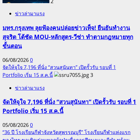
2
ข่าวล่ามาแรง
มทร.กรุงเทพ ลุยฟ้องคนปล่อยข่าวเท็จ! ยืนยันทำงาน
สุจริต โต้ชัด MOU-หลักสูตร-วีซ่า ทำตามกฎหมายทุก
ขั้นตอน
06/08/2026
0
จัดให้จุใจ 7,196 ที่นั่ง “สวนสุนันทา” เปิดรั้วรับ รอบที่ 1
Portfolio เริ่ม 15 ส.ค.นี้
3
ข่าวล่ามาแรง
จัดให้จุใจ 7,196 ที่นั่ง “สวนสุนันทา” เปิดรั้วรับ รอบที่ 1
Portfolio เริ่ม 15 ส.ค.นี้
05/08/2026
0
“36 ปี โรงเรียนกีฬาจังหวัดสุพรรณบุรี” โรงเรียนกีฬาแห่งแรก
ของไทย ขอเชิญร่วมทอดผ้าป่าเพื่อการศึกษาและกีฬา พร้อม