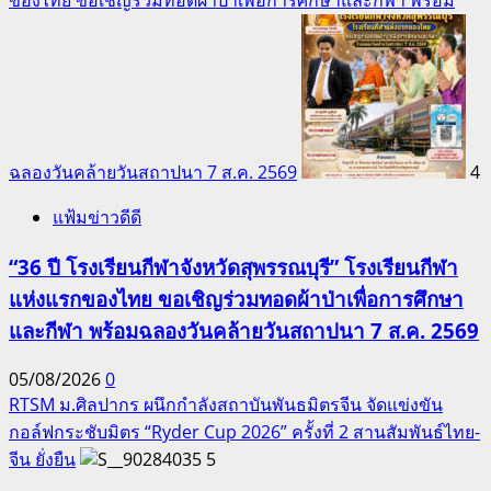
ฉลองวันคล้ายวันสถาปนา 7 ส.ค. 2569
4
แฟ้มข่าวดีดี
“36 ปี โรงเรียนกีฬาจังหวัดสุพรรณบุรี” โรงเรียนกีฬา
แห่งแรกของไทย ขอเชิญร่วมทอดผ้าป่าเพื่อการศึกษา
และกีฬา พร้อมฉลองวันคล้ายวันสถาปนา 7 ส.ค. 2569
05/08/2026
0
RTSM ม.ศิลปากร ผนึกกำลังสถาบันพันธมิตรจีน จัดแข่งขัน
กอล์ฟกระชับมิตร “Ryder Cup 2026” ครั้งที่ 2 สานสัมพันธ์ไทย-
จีน ยั่งยืน
5