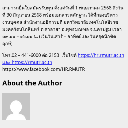
สามารถยื่นใบสมัครรับทุน ตั้งแต่วันที่ 1 พฤษภาคม 2568 ถึงวัน
ที่ 30 มิถุนายน 2568 พร้อมเอกสารหลักฐาน ได้ที่กองบริหาร
งานบุคคล สำนักงานอธิการบดี มหาวิทยาลัยเทคโนโลยีราช
มงคลรัตนโกสินทร์ ต.ศาลายา อ.พุทธมณฑล จ.นครปฐม เวลา
๐๙.๐๐ – ๑๖.๐๐ น. (เว้นวันเสาร์ – อาทิตย์และวันหยุดนักขัต
ฤกษ์)
โทร.02 – 441-6000 ต่อ 2153 เว็บไซต์
https://hr.rmutr.ac.th
และ https://rmutr.ac.th
https://www.facebook.com/HR.RMUTR
About the Author