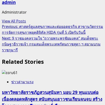
admin
Administrator
View All Posts
Post
Previous:
ศาสตร์ดูแลสุขภาพและต่อยอดธุรกิจ สาขานวัตกรรม
การจัดการสุขภาพยุคดิจิทัล HIDA รุ่นที่ 5 เปิดรับวันนี้
navigation
Next:
9 ราชมงคลรวมใจ “ถวายพระพรชัยมงคล” สมเด็จพระ
กนิษฐาธิราชเจ้า กรมสมเด็จพระเทพรัตนราชสุดา ฯ สยามบรม
ราชกุมารี
Related Stories
ข่าวล่ามาแรง
มหาวิทยาลัยราชภัฏสวนสุนันทา มอบ 29 ทุนแบบต่อ
เนื่องตลอดหลักสูตร สนับสนุนเยาวชนเรียนจนจบ สร้าง