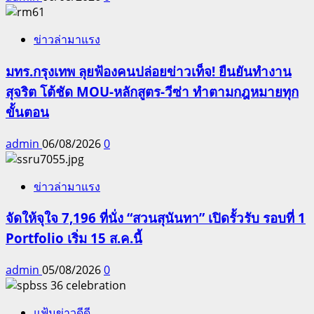
ข่าวล่ามาแรง
มทร.กรุงเทพ ลุยฟ้องคนปล่อยข่าวเท็จ! ยืนยันทำงาน
สุจริต โต้ชัด MOU-หลักสูตร-วีซ่า ทำตามกฎหมายทุก
ขั้นตอน
admin
06/08/2026
0
ข่าวล่ามาแรง
จัดให้จุใจ 7,196 ที่นั่ง “สวนสุนันทา” เปิดรั้วรับ รอบที่ 1
Portfolio เริ่ม 15 ส.ค.นี้
admin
05/08/2026
0
แฟ้มข่าวดีดี