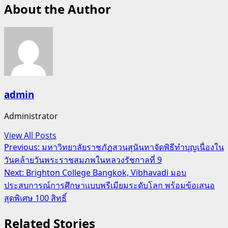
About the Author
admin
Administrator
View All Posts
Post
Previous:
มหาวิทยาลัยราชภัฏสวนสุนันทาจัดพิธีทำบุญเนื่องใน
วันคล้ายวันพระราชสมภพในหลวงรัชกาลที่ 9
navigation
Next:
Brighton College Bangkok, Vibhavadi มอบ
ประสบการณ์การศึกษาแบบพรีเมียมระดับโลก พร้อมข้อเสนอ
สุดพิเศษ 100 สิทธิ์
Related Stories