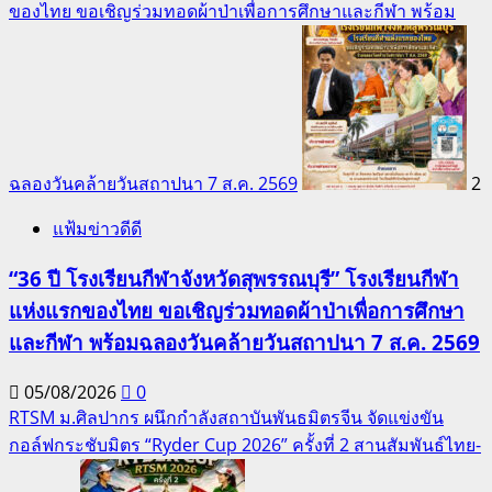
ของไทย ขอเชิญร่วมทอดผ้าป่าเพื่อการศึกษาและกีฬา พร้อม
ฉลองวันคล้ายวันสถาปนา 7 ส.ค. 2569
2
แฟ้มข่าวดีดี
“36 ปี โรงเรียนกีฬาจังหวัดสุพรรณบุรี” โรงเรียนกีฬา
แห่งแรกของไทย ขอเชิญร่วมทอดผ้าป่าเพื่อการศึกษา
และกีฬา พร้อมฉลองวันคล้ายวันสถาปนา 7 ส.ค. 2569
05/08/2026
0
RTSM ม.ศิลปากร ผนึกกำลังสถาบันพันธมิตรจีน จัดแข่งขัน
กอล์ฟกระชับมิตร “Ryder Cup 2026” ครั้งที่ 2 สานสัมพันธ์ไทย-