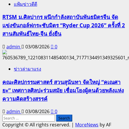
แฟ้มข่าวดีดี
RTSM ม.ศิลปากร ผนึกกำลังสถาบันพันธมิตรจีน จัด
แข่งขันกอล์ฟกระชับมิตร “Ryder Cup 2026” ครั้งที่ 2
สานสัมพันธ์ไทย-จีน ยั่งยืน
admin
03/08/2026
0
ข่าวล่ามาแรง
คณะศิลปกรรมศาสตร์ สวนสุนันทา จัดใหญ่ “คเณศา
ยะ” เทศกาลศิลปะร่วมสมัย เชื่อมโยงผู้คนด้วยพลังแห่ง
ความคิดสร้างสรรค์
admin
03/08/2026
0
Search
for:
Copyright © All rights reserved.
|
MoreNews
by AF