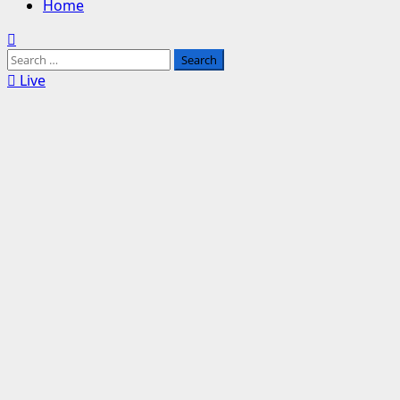
Home
Search
for:
Live