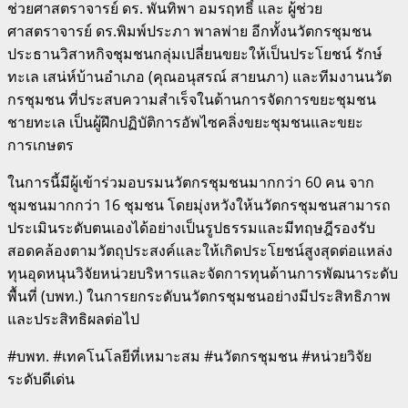
ช่วยศาสตราจารย์ ดร. พันทิพา อมรฤทธิ์ และ ผู้ช่วย
ศาสตราจารย์ ดร.พิมพ์ประภา พาลพ่าย อีกทั้งนวัตกรชุมชน
ประธานวิสาหกิจชุมชนกลุ่มเปลี่ยนขยะให้เป็นประโยชน์ รักษ์
ทะเล เสน่ห์บ้านอำเภอ (คุณอนุสรณ์ สายนภา) และทีมงานนวัต
กรชุมชน ที่ประสบความสำเร็จในด้านการจัดการขยะชุมชน
ชายทะเล เป็นผู้ฝึกปฏิบัติการอัพไซคลิ่งขยะชุมชนและขยะ
การเกษตร
ในการนี้มีผู้เข้าร่วมอบรมนวัตกรชุมชนมากกว่า 60 คน จาก
ชุมชนมากกว่า 16 ชุมชน โดยมุ่งหวังให้นวัตกรชุมชนสามารถ
ประเมินระดับตนเองได้อย่างเป็นรูปธรรมและมีทฤษฎีรองรับ
สอดคล้องตามวัตถุประสงค์และให้เกิดประโยชน์สูงสุดต่อแหล่ง
ทุนอุดหนุนวิจัยหน่วยบริหารและจัดการทุนด้านการพัฒนาระดับ
พื้นที่ (บพท.) ในการยกระดับนวัตกรชุมชนอย่างมีประสิทธิภาพ
และประสิทธิผลต่อไป
#บพท. #เทคโนโลยีที่เหมาะสม #นวัตกรชุมชน #หน่วยวิจัย
ระดับดีเด่น