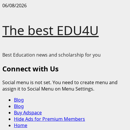
Skip
06/08/2026
to
content
The best EDU4U
Best Education news and scholarship for you
Connect with Us
Social menu is not set. You need to create menu and
assign it to Social Menu on Menu Settings.
Primary
Blog
Menu
Blog
Buy Adspace
Hide Ads for Premium Members
Home