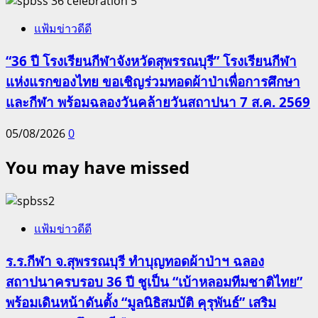
5
แฟ้มข่าวดีดี
“36 ปี โรงเรียนกีฬาจังหวัดสุพรรณบุรี” โรงเรียนกีฬา
แห่งแรกของไทย ขอเชิญร่วมทอดผ้าป่าเพื่อการศึกษา
และกีฬา พร้อมฉลองวันคล้ายวันสถาปนา 7 ส.ค. 2569
05/08/2026
0
You may have missed
แฟ้มข่าวดีดี
ร.ร.กีฬา จ.สุพรรณบุรี ทำบุญทอดผ้าป่าฯ ฉลอง
สถาปนาครบรอบ 36 ปี ชูเป็น “เบ้าหลอมทีมชาติไทย”
พร้อมเดินหน้าดันตั้ง “มูลนิธิสมบัติ คุรุพันธ์” เสริม