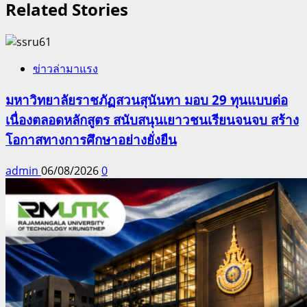
Related Stories
ข่าวล่ามาแรง
มหาวิทยาลัยราชภัฏสวนสุนันทา มอบ 29 ทุนแบบต่อ
เนื่องตลอดหลักสูตร สนับสนุนเยาวชนเรียนจนจบ สร้าง
โอกาสทางการศึกษาอย่างยั่งยืน
admin
06/08/2026
0