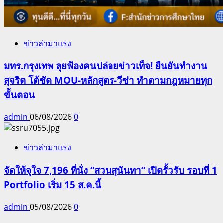
ข่าวล่ามาแรง
มทร.กรุงเทพ ลุยฟ้องคนปล่อยข่าวเท็จ! ยืนยันทำงาน
สุจริต โต้ชัด MOU-หลักสูตร-วีซ่า ทำตามกฎหมายทุก
ขั้นตอน
admin
06/08/2026
0
ข่าวล่ามาแรง
จัดให้จุใจ 7,196 ที่นั่ง “สวนสุนันทา” เปิดรั้วรับ รอบที่ 1
Portfolio เริ่ม 15 ส.ค.นี้
admin
05/08/2026
0