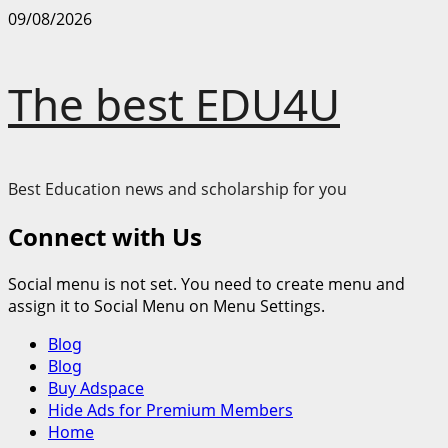
Skip
09/08/2026
to
content
The best EDU4U
Best Education news and scholarship for you
Connect with Us
Social menu is not set. You need to create menu and
assign it to Social Menu on Menu Settings.
Primary
Blog
Menu
Blog
Buy Adspace
Hide Ads for Premium Members
Home