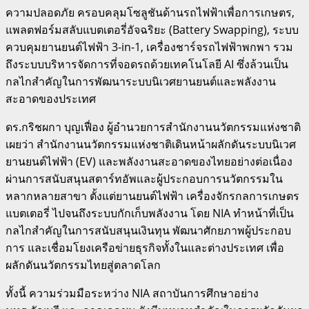
ความปลอดภัย ครอบคลุมโซลูชันด้านรถไฟฟ้าเพื่อการเกษตร,
แพลตฟอร์มสลับแบตเตอรี่อัจฉริยะ (Battery Swapping), ระบบ
ควบคุมยานยนต์ไฟฟ้า 3-in-1, เครื่องชาร์จรถไฟฟ้าพกพา รวม
ถึงระบบบริหารจัดการที่จอดรถด้วยเทคโนโลยี AI ซึ่งล้วนเป็น
กลไกสำคัญในการพัฒนาระบบนิเวศยานยนต์และพลังงาน
สะอาดของประเทศ
ดร.กริชผกา บุญเฟื่อง ผู้อำนวยการสำนักงานนวัตกรรมแห่งชาติ
เผยว่า สำนักงานนวัตกรรมแห่งชาติเดินหน้าผลักดันระบบนิเวศ
ยานยนต์ไฟฟ้า (EV) และพลังงานสะอาดของไทยอย่างต่อเนื่อง
ผ่านการสนับสนุนสตาร์ทอัพและผู้ประกอบการนวัตกรรมใน
หลากหลายสาขา ตั้งแต่ยานยนต์ไฟฟ้า เครื่องจักรกลการเกษตร
แบตเตอรี่ ไปจนถึงระบบกักเก็บพลังงาน โดย NIA ทำหน้าที่เป็น
กลไกสำคัญในการสนับสนุนเงินทุน พัฒนาศักยภาพผู้ประกอบ
การ และเชื่อมโยงเครือข่ายธุรกิจทั้งในและต่างประเทศ เพื่อ
ผลักดันนวัตกรรมไทยสู่ตลาดโลก
ทั้งนี้ ความร่วมมือระหว่าง NIA สถาบันการศึกษาอย่าง