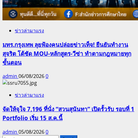
ข่าวล่ามาแรง
มทร.กรุงเทพ ลุยฟ้องคนปล่อยข่าวเท็จ! ยืนยันทำงาน
สุจริต โต้ชัด MOU-หลักสูตร-วีซ่า ทำตามกฎหมายทุก
ขั้นตอน
admin
06/08/2026
0
ข่าวล่ามาแรง
จัดให้จุใจ 7,196 ที่นั่ง “สวนสุนันทา” เปิดรั้วรับ รอบที่ 1
Portfolio เริ่ม 15 ส.ค.นี้
admin
05/08/2026
0