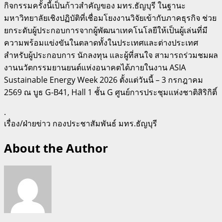
กิจกรรมครั้งนี้เป็นก้าวสำคัญของ มทร.ธัญบุรี ในฐานะ
มหาวิทยาลัยเชิงปฏิบัติที่เชื่อมโยงงานวิจัยเข้ากับภาคธุรกิจ ช่วย
ยกระดับผู้ประกอบการจากผู้พัฒนาเทคโนโลยีให้เป็นผู้เล่นที่มี
ความพร้อมแข่งขันในตลาดทั้งในประเทศและต่างประเทศ
สำหรับผู้ประกอบการ นักลงทุน และผู้ที่สนใจ สามารถร่วมชมผล
งานนวัตกรรมยานยนต์แห่งอนาคตได้ภายในงาน ASIA
Sustainable Energy Week 2026 ตั้งแต่วันนี้ – 3 กรกฎาคม
2569 ณ บูธ G-B41, Hall 1 ชั้น G ศูนย์การประชุมแห่งชาติสิริกิติ์
.
เรื่อง/ฝ่ายข่าว กองประชาสัมพันธ์ มทร.ธัญบุรี
About the Author