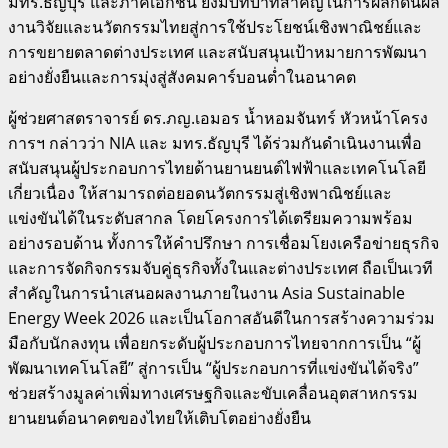
มทร.ธัญบุรี และภาคเอกชน ยังมีบทบาทสำคัญในการผลักดันผล
งานวิจัยและนวัตกรรมไทยสู่การใช้ประโยชน์เชิงพาณิชย์และ
การขยายตลาดต่างประเทศ และสนับสนุนเป้าหมายการพัฒนา
อย่างยั่งยืนและการมุ่งสู่สังคมคาร์บอนต่ำในอนาคต
ผู้ช่วยศาสตราจารย์ ดร.ภญ.เอมอร น้ำหอมจันทร์ หัวหน้าโครง
การฯ กล่าวว่า NIA และ มทร.ธัญบุรี ได้ร่วมกันดำเนินงานเพื่อ
สนับสนุนผู้ประกอบการไทยด้านยานยนต์ไฟฟ้าและเทคโนโลยี
เกี่ยวเนื่อง ให้สามารถต่อยอดนวัตกรรมสู่เชิงพาณิชย์และ
แข่งขันได้ในระดับสากล โดยโครงการได้เตรียมความพร้อม
อย่างรอบด้าน ทั้งการให้คำปรึกษา การเชื่อมโยงเครือข่ายธุรกิจ
และการจัดกิจกรรมจับคู่ธุรกิจทั้งในและต่างประเทศ ถือเป็นเวที
สำคัญในการนำเสนอผลงานภายในงาน Asia Sustainable
Energy Week 2026 และเป็นโอกาสอันดีในการสร้างความร่วม
มือกับนักลงทุน เพื่อยกระดับผู้ประกอบการไทยจากการเป็น “ผู้
พัฒนาเทคโนโลยี” สู่การเป็น “ผู้ประกอบการที่แข่งขันได้จริง”
ช่วยสร้างมูลค่าเพิ่มทางเศรษฐกิจและขับเคลื่อนอุตสาหกรรม
ยานยนต์อนาคตของไทยให้เติบโตอย่างยั่งยืน