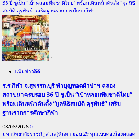
36 ปี ชูเป็น “เบ้าหลอมทีมชาติไทย” พร้อมเดินหน้าดันตั้ง “มูลนิธิ
สมบัติ คุรุพันธ์” เสริมฐานรากการศึกษากีฬา
1
แฟ้มข่าวดีดี
ร.ร.กีฬา จ.สุพรรณบุรี ทำบุญทอดผ้าป่าฯ ฉลอง
สถาปนาครบรอบ 36 ปี ชูเป็น “เบ้าหลอมทีมชาติไทย”
พร้อมเดินหน้าดันตั้ง “มูลนิธิสมบัติ คุรุพันธ์” เสริม
ฐานรากการศึกษากีฬา
08/08/2026
0
มหาวิทยาลัยราชภัฏสวนสุนันทา มอบ 29 ทุนแบบต่อเนื่องตลอด