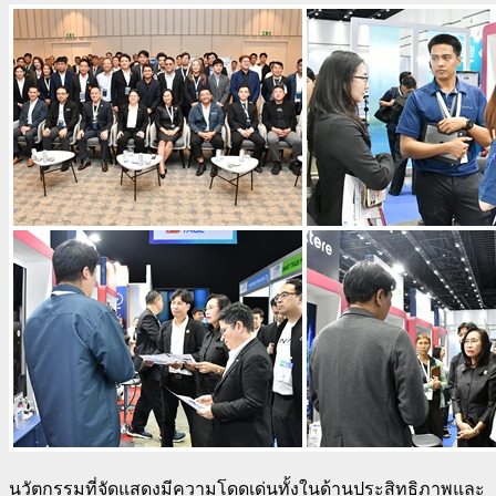
นวัตกรรมที่จัดแสดงมีความโดดเด่นทั้งในด้านประสิทธิภาพและ