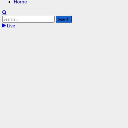
Home
Search
for:
Live