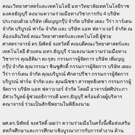
คณะวิทยาศาสตร์และเทคโนโลยี มหาวิทยาลัยเทคโนโลยีราช
มงคลธัญบุรี ลงนามความร่วมมือทางวิชาการกับ 4 บริษัท
ประกอบด้วย บริษัท เพิ่มบุญกรุ๊ป จำกัด บริษัท เดอะ วีร่า การ์เดน
จำกัด บริบูรณ์ ฟาร์ม จำกัด และ บริษัท แอท ฟลาวเวอร์ จำกัด ณ
ห้องนลินวิทย์ คณะวิทยาศาสตร์และเทคโนโลยี ผู้ช่วย
ศาสตราจารย์ ดร.นิพัทธ์ จงสวัสดิ์ คณบดีคณะวิทยาศาสตร์และ
เทคโนโลยี ตัวแทน มทร.ธัญบุรี ร่วมลงนามความร่วมมือทาง
วิชาการ คุณธิติมา ตะรุสะ กรรมการผู้จัดการ บริษัท เพิ่มบุญ
กรุ๊ป จำกัด คุณวรรณา ชินชูศักดิ์ กรรมการผู้จัดการ บริษัท เดอะ
วีร่า การ์เดน จำกัด คุณบริบูรณ์ ศักดาปรีชา กรรมการผู้จัดการ
บริบูรณ์ ฟาร์ม จำกัด และ คุณณิชชา สารพุทธิเดชา กรรมการผู้
จัดการ บริษัท แอท ฟลาวเวอร์ จำกัด โดยมี อาจารย์ศศิประภา
อัศวะวิบูลย์ ผู้ช่วยอธิการบดี มทร.ธัญบุรี พร้อมด้วยผู้บริหาร
คณาจารย์ ร่วมเป็นสักขีพยานในพิธีลงนาม
ผศ.ดร.นิพัทธ์ จงสวัสดิ์ เผยว่า ความร่วมมือในครั้งนี้เพื่อส่งเสริม
สหกิจศึกษาและการศึกษาเชิงบูรณาการกับการทำงาน ด้าน