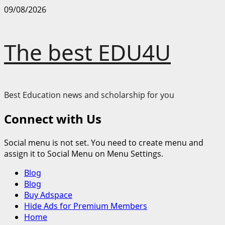
Skip
09/08/2026
to
content
The best EDU4U
Best Education news and scholarship for you
Connect with Us
Social menu is not set. You need to create menu and
assign it to Social Menu on Menu Settings.
Primary
Blog
Menu
Blog
Buy Adspace
Hide Ads for Premium Members
Home