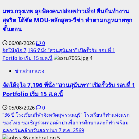
มทร.กรุงเทพ ลุยฟ้องคนปล่อยข่าวเท็จ! ยืนยันทำงาน
สุจริต โต้ชัด MOU-หลักสูตร-วีซ่า ทำตามกฎหมายทุก
ขั้นตอน
06/08/2026
0
จัดให้จุใจ 7,196 ที่นั่ง “สวนสุนันทา” เปิดรั้วรับ รอบที่ 1
Portfolio เริ่ม 15 ส.ค.นี้
4
ข่าวล่ามาแรง
จัดให้จุใจ 7,196 ที่นั่ง “สวนสุนันทา” เปิดรั้วรับ รอบที่ 1
Portfolio เริ่ม 15 ส.ค.นี้
05/08/2026
0
“36 ปี โรงเรียนกีฬาจังหวัดสุพรรณบุรี” โรงเรียนกีฬาแห่งแรก
ของไทย ขอเชิญร่วมทอดผ้าป่าเพื่อการศึกษาและกีฬา พร้อม
ฉลองวันคล้ายวันสถาปนา 7 ส.ค. 2569
5