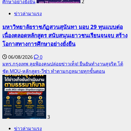
ศึกษาอย่างยั่งยืน
2
ข่าวล่ามาแรง
มหาวิทยาลัยราชภัฏสวนสุนันทา มอบ 29 ทุนแบบต่อ
เนื่องตลอดหลักสูตร สนับสนุนเยาวชนเรียนจนจบ สร้าง
โอกาสทางการศึกษาอย่างยั่งยืน
06/08/2026
0
มทร.กรุงเทพ ลุยฟ้องคนปล่อยข่าวเท็จ! ยืนยันทำงานสุจริต โต้
ชัด MOU-หลักสูตร-วีซ่า ทำตามกฎหมายทุกขั้นตอน
3
ข่าวล่ามาแรง