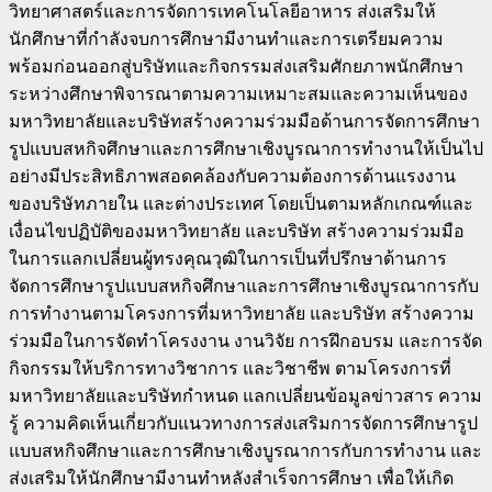
วิทยาศาสตร์และการจัดการเทคโนโลยีอาหาร ส่งเสริมให้
นักศึกษาที่กำลังจบการศึกษามีงานทำและการเตรียมความ
พร้อมก่อนออกสู่บริษัทและกิจกรรมส่งเสริมศักยภาพนักศึกษา
ระหว่างศึกษาพิจารณาตามความเหมาะสมและความเห็นของ
มหาวิทยาลัยและบริษัทสร้างความร่วมมือด้านการจัดการศึกษา
รูปแบบสหกิจศึกษาและการศึกษาเชิงบูรณาการทำงานให้เป็นไป
อย่างมีประสิทธิภาพสอดคล้องกับความต้องการด้านแรงงาน
ของบริษัทภายใน และต่างประเทศ โดยเป็นตามหลักเกณฑ์และ
เงื่อนไขปฏิบัติของมหาวิทยาลัย และบริษัท สร้างความร่วมมือ
ในการแลกเปลี่ยนผู้ทรงคุณวุฒิในการเป็นที่ปรึกษาด้านการ
จัดการศึกษารูปแบบสหกิจศึกษาและการศึกษาเชิงบูรณาการกับ
การทำงานตามโครงการที่มหาวิทยาลัย และบริษัท สร้างความ
ร่วมมือในการจัดทำโครงงาน งานวิจัย การฝึกอบรม และการจัด
กิจกรรมให้บริการทางวิชาการ และวิชาชีพ ตามโครงการที่
มหาวิทยาลัยและบริษัทกำหนด แลกเปลี่ยนข้อมูลข่าวสาร ความ
รู้ ความคิดเห็นเกี่ยวกับแนวทางการส่งเสริมการจัดการศึกษารูป
แบบสหกิจศึกษาและการศึกษาเชิงบูรณาการกับการทำงาน และ
ส่งเสริมให้นักศึกษามีงานทำหลังสำเร็จการศึกษา เพื่อให้เกิด