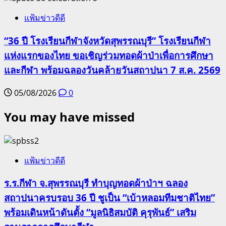
แฟ้มข่าวดีดี
“36 ปี โรงเรียนกีฬาจังหวัดสุพรรณบุรี” โรงเรียนกีฬา
แห่งแรกของไทย ขอเชิญร่วมทอดผ้าป่าเพื่อการศึกษา
และกีฬา พร้อมฉลองวันคล้ายวันสถาปนา 7 ส.ค. 2569
05/08/2026
0
You may have missed
แฟ้มข่าวดีดี
ร.ร.กีฬา จ.สุพรรณบุรี ทำบุญทอดผ้าป่าฯ ฉลอง
สถาปนาครบรอบ 36 ปี ชูเป็น “เบ้าหลอมทีมชาติไทย”
พร้อมเดินหน้าดันตั้ง “มูลนิธิสมบัติ คุรุพันธ์” เสริม