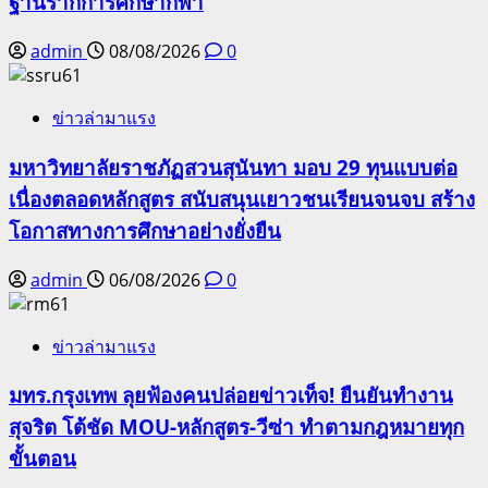
ฐานรากการศึกษากีฬา
admin
08/08/2026
0
ข่าวล่ามาแรง
มหาวิทยาลัยราชภัฏสวนสุนันทา มอบ 29 ทุนแบบต่อ
เนื่องตลอดหลักสูตร สนับสนุนเยาวชนเรียนจนจบ สร้าง
โอกาสทางการศึกษาอย่างยั่งยืน
admin
06/08/2026
0
ข่าวล่ามาแรง
มทร.กรุงเทพ ลุยฟ้องคนปล่อยข่าวเท็จ! ยืนยันทำงาน
สุจริต โต้ชัด MOU-หลักสูตร-วีซ่า ทำตามกฎหมายทุก
ขั้นตอน