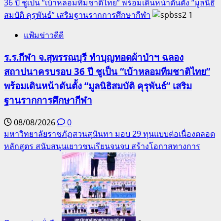
36 ปี ชูเป็น “เบ้าหลอมทีมชาติไทย” พร้อมเดินหน้าดันตั้ง “มูลนิธิ
สมบัติ คุรุพันธ์” เสริมฐานรากการศึกษากีฬา
1
แฟ้มข่าวดีดี
ร.ร.กีฬา จ.สุพรรณบุรี ทำบุญทอดผ้าป่าฯ ฉลอง
สถาปนาครบรอบ 36 ปี ชูเป็น “เบ้าหลอมทีมชาติไทย”
พร้อมเดินหน้าดันตั้ง “มูลนิธิสมบัติ คุรุพันธ์” เสริม
ฐานรากการศึกษากีฬา
08/08/2026
0
มหาวิทยาลัยราชภัฏสวนสุนันทา มอบ 29 ทุนแบบต่อเนื่องตลอด
หลักสูตร สนับสนุนเยาวชนเรียนจนจบ สร้างโอกาสทางการ