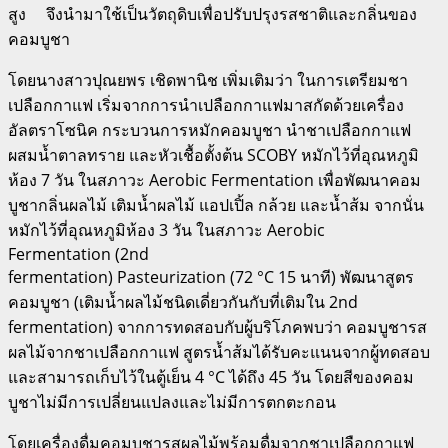
สูง จึงนำมาใช้เป็นวัตถุดิบเพื่อปรับปรุงรสชาติและกลิ่นของ
คอมบูชา
โดยนางสาวปุณยพร เชิดพานิช เพิ่มเติมว่า ในการเตรียมชา
เปลือกกาแฟ เริ่มจากการนำเปลือกกาแฟมาสกัดด้วยเครื่อง
อัลตราโซนิค กระบวนการหมักคอมบูชา นำชาเปลือกกาแฟ
ผสมน้ำตาลทราย และหัวเชื้อตั้งต้น SCOBY หมักไว้ที่อุณหภูมิ
ห้อง 7 วัน ในสภาวะ Aerobic Fermentation เพื่อพัฒนาคอม
บูชากลิ่นผลไม้ เติมน้ำผลไม้ แอปเปิ้ล กล้วย และน้ำส้ม จากนั่น
หมักไว้ที่อุณหภูมิห้อง 3 วัน ในสภาวะ Aerobic
Fermentation (2nd
fermentation) Pasteurization (72 °C 15 นาที) พัฒนาสูตร
คอมบูชา (เติมน้ำผลไม้ชนิดเดี่ยวกันกับที่เติมใน 2nd
fermentation) จากการทดสอบกับผู้บริโภคพบว่า คอมบูชารส
ผลไม้จากชาเปลือกกาแฟ สูตรน้ำส้มได้รับคะแนนจากผู้ทดสอบ
และสามารถเก็บไว้ในตู้เย็น 4 °C ได้ถึง 45 วัน โดยสีของคอม
บูชาไม่มีการเปลี่ยนแปลงและไม่มีการตกตะกอน
โดยเครื่องดื่มคอมบูชารสผลไม้พร้อมดื่มจากชาเปลือกกาแฟ