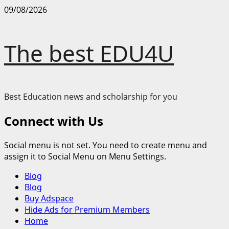
Skip
09/08/2026
to
content
The best EDU4U
Best Education news and scholarship for you
Connect with Us
Social menu is not set. You need to create menu and
assign it to Social Menu on Menu Settings.
Primary
Blog
Menu
Blog
Buy Adspace
Hide Ads for Premium Members
Home