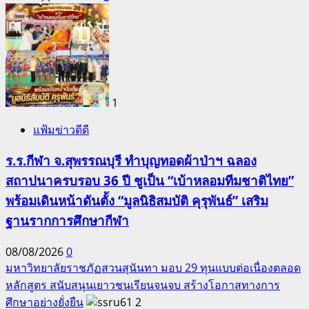
1
แฟ้มข่าวดีดี
ร.ร.กีฬา จ.สุพรรณบุรี ทำบุญทอดผ้าป่าฯ ฉลอง
สถาปนาครบรอบ 36 ปี ชูเป็น “เบ้าหลอมทีมชาติไทย”
พร้อมเดินหน้าดันตั้ง “มูลนิธิสมบัติ คุรุพันธ์” เสริม
ฐานรากการศึกษากีฬา
08/08/2026
0
มหาวิทยาลัยราชภัฏสวนสุนันทา มอบ 29 ทุนแบบต่อเนื่องตลอด
หลักสูตร สนับสนุนเยาวชนเรียนจนจบ สร้างโอกาสทางการ
ศึกษาอย่างยั่งยืน
2