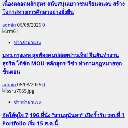
เนื่องตลอดหลักสูตร สนับสนุนเยาวชนเรียนจนจบ สร้าง
โอกาสทางการศึกษาอย่างยั่งยืน
admin
06/08/2026
0
ข่าวล่ามาแรง
มทร.กรุงเทพ ลุยฟ้องคนปล่อยข่าวเท็จ! ยืนยันทำงาน
สุจริต โต้ชัด MOU-หลักสูตร-วีซ่า ทำตามกฎหมายทุก
ขั้นตอน
admin
06/08/2026
0
ข่าวล่ามาแรง
จัดให้จุใจ 7,196 ที่นั่ง “สวนสุนันทา” เปิดรั้วรับ รอบที่ 1
Portfolio เริ่ม 15 ส.ค.นี้