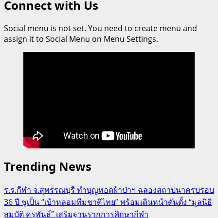
Connect with Us
Social menu is not set. You need to create menu and
assign it to Social Menu on Menu Settings.
Trending News
ร.ร.กีฬา จ.สุพรรณบุรี ทำบุญทอดผ้าป่าฯ ฉลองสถาปนาครบรอบ
36 ปี ชูเป็น “เบ้าหลอมทีมชาติไทย” พร้อมเดินหน้าดันตั้ง “มูลนิธิ
สมบัติ คุรุพันธ์” เสริมฐานรากการศึกษากีฬา