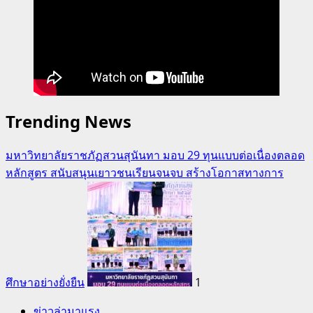
Trending News
มหาวิทยาลัยราชภัฏสวนสุนันทา มอบ 29 ทุนแบบต่อเนื่องตลอด
หลักสูตร สนับสนุนเยาวชนเรียนจนจบ สร้างโอกาสทางการ
ศึกษาอย่างยั่งยืน
1
ข่าวล่ามาแรง