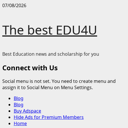
Skip
07/08/2026
to
content
The best EDU4U
Best Education news and scholarship for you
Connect with Us
Social menu is not set. You need to create menu and
assign it to Social Menu on Menu Settings.
Primary
Blog
Menu
Blog
Buy Adspace
Hide Ads for Premium Members
Home