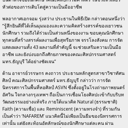
หัวต่อของการเติบโตสู่ความเป็นมืออาชีพ
พลอากาศเอกจอม รุ่งสว่าง ประธานในพิธีเปิด กล่าวตอนหนึ่งว่า
“รู้สึกยินดีที่ได้เห็นมุมมองและความคิดสร้างสรรค์ของเยาวชน
นักศึกษา รวมถึงได้ร่วมเป็นส่วนหนึ่งของงาน ขอบคุณนักศึกษา
ทุกคนที่สร้างสรรค์ผลงานเพื่อสุทรียภาพ จรรโลงสังคม การจัด
แสดงผลงานทั้ง 43 ผลงานที่สำคัญนี้ จะช่วยเสริมความเป็นมือ
อาชีพ และยังบ่งบอกถึงศักยภาพของคณะศิลปกรรมศาสตร์
มทร.ธัญบุรี ได้อย่างชัดเจน”
ด้าน อาจารย์วรรษกร คงถาวร ประธานหลักสูตรสาขาวิชาทัศน
ศิลป์ คณะศิลปกรรมศาสตร์ มทร.ธัญบุรี กล่าวว่า การจัด
นิทรรศการในพื้นที่หอศิลป์ ASVN ซึ่งตั้งอยู่ในโรงถ่ายภาพยนตร์
อัศวิน ใจกลางกรุงเทพฯ ถือเป็นการเชื่อมโยงศิลปะเข้ากับบริบท
วัฒนธรรมอย่างแท้จริง ภายใต้แนวคิด Natural (ธรรมชาติ)
Faith (ความเชื่อ) และ Reminiscent (ความทรงจำ) ที่รวมกัน
เป็นคำว่า ‘NAFAREM’ แนวคิดนี้ไม่เพียงเป็นธีมของนิทรรศการ
เท่านั้น แต่ยังสะท้อนอัตลักษณ์ของนักศึกษาแต่ละคน ผ่าน