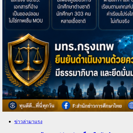
ข่าวล่ามาแรง