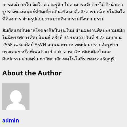
อารมณ์ภายใน จิตใจ ความรู้สึก ไม่สามารถจับต้องได้ จึงนำเอา
รูปร่างของมนุษย์ที่บิดเบี้ยวเกินจริง มาสื่อถึงอารมณ์ภายในจิตใจ
ที่ต้องการ ผ่านรูปแบบงานประติมากรรมกึ่งนามธรรม
สัมผัสแรงบันดาลใจของศิลปินรุ่นใหม่ ผ่านผลงานศิลปะร่วมสมัย
ในนิทรรศการศิลปนิพนธ์ ครั้งที่ 34 ระหว่างวันที่ 9-22 เมษายน
2568 ณ หอศิลป์ ASVN ถนนนาคราช เขตป้อมปราบศัตรูพ่าย
กรุงเทพฯ หรือที่เพจ Facebook: สาขาวิชาทัศนศิลป์ คณะ
ศิลปกรรมศาสตร์ มหาวิทยาลัยเทคโนโลยีราชมงคลธัญบุรี.
About the Author
admin