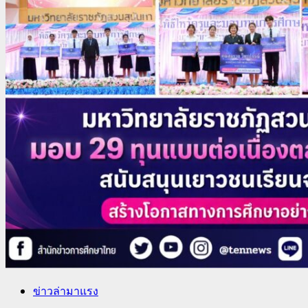
ข่าวล่ามาแรง