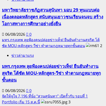
มหาวิทยาลัยราชภัฏสวนสุนันทา มอบ 29 ทุนแบบต่อ
เนื่องตลอดหลักสูตร สนับสนุนเยาวชนเรียนจนจบ สร้าง
โอกาสทางการศึกษาอย่างยั่งยืน
06/08/2026
0
มทร.กรุงเทพ ลุยฟ้องคนปล่อยข่าวเท็จ! ยืนยันทำงานสุจริต โต้
ชัด MOU-หลักสูตร-วีซ่า ทำตามกฎหมายทุกขั้นตอน
2
ข่าวล่ามาแรง
มทร.กรุงเทพ ลุยฟ้องคนปล่อยข่าวเท็จ! ยืนยันทำงาน
สุจริต โต้ชัด MOU-หลักสูตร-วีซ่า ทำตามกฎหมายทุก
ขั้นตอน
06/08/2026
0
จัดให้จุใจ 7,196 ที่นั่ง “สวนสุนันทา” เปิดรั้วรับ รอบที่ 1
Portfolio เริ่ม 15 ส.ค.นี้
3