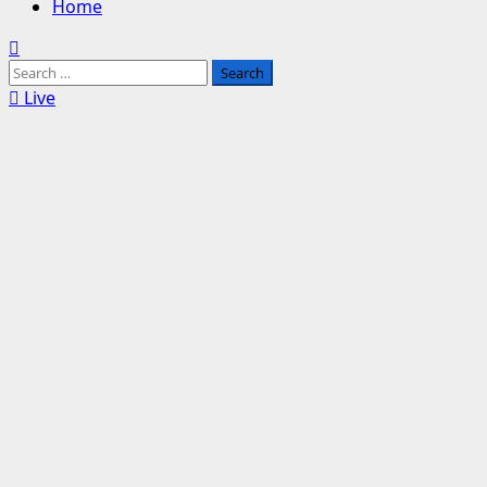
Home
Search
for:
Live