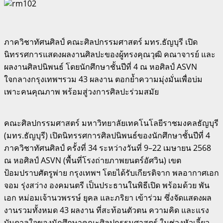
ภาควิชาทัศนศิลป์ คณะศิลปกรรมศาสตร์ มทร.ธัญบุรี เปิด
นิทรรศการแสดงผลงานศิลปะของผู้ทรงคุณวุฒิ คณาจารย์ และ
ผลงานศิลปนิพนธ์ โดยนักศึกษาชั้นปีที่ 4 ณ หอศิลป์ ASVN
ใจกลางกรุงเทพฯรวม 43 ผลงาน ตอกย้ำความมุ่งมั่นเพื่อบ่ม
เพาะคนคุณภาพ พร้อมสู่วงการศิลปะร่วมสมัย
คณะศิลปกรรมศาสตร์ มหาวิทยาลัยเทคโนโลยีราชมงคลธัญบุรี
(มทร.ธัญบุรี) เปิดนิทรรศการศิลปนิพนธ์ของนักศึกษาชั้นปีที่ 4
ภาควิชาทัศนศิลป์ ครั้งที่ 34 ระหว่างวันที่ 9–22 เมษายน 2568
ณ หอศิลป์ ASVN (พื้นที่โรงถ่ายภาพยนตร์อัศวิน) เขต
ป้อมปราบศัตรูพ่าย กรุงเทพฯ โดยได้รับเกียรติจาก พลอากาศเอก
จอม รุ่งสว่าง องคมนตรี เป็นประธานในพิธีเปิด พร้อมด้วย พัน
เอก หม่อมเจ้านวพรรษ์ ยุคล และภริยา เข้าร่วม ซึ่งจัดแสดงผล
งานรวมทั้งหมด 43 ผลงาน ที่สะท้อนตัวตน ความคิด และแรง
บันดาลใจของนักศึกษาคณะศิลปกรรมศาสตร์ ในช่วงหัวเลี้ยว