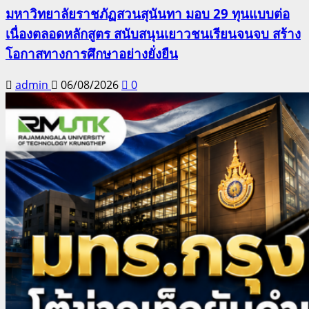
มหาวิทยาลัยราชภัฏสวนสุนันทา มอบ 29 ทุนแบบต่อ
เนื่องตลอดหลักสูตร สนับสนุนเยาวชนเรียนจนจบ สร้าง
โอกาสทางการศึกษาอย่างยั่งยืน
admin
06/08/2026
0