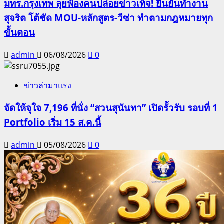
มทร.กรุงเทพ ลุยฟ้องคนปล่อยข่าวเท็จ! ยืนยันทำงาน
สุจริต โต้ชัด MOU-หลักสูตร-วีซ่า ทำตามกฎหมายทุก
ขั้นตอน
admin
06/08/2026
0
ข่าวล่ามาแรง
จัดให้จุใจ 7,196 ที่นั่ง “สวนสุนันทา” เปิดรั้วรับ รอบที่ 1
Portfolio เริ่ม 15 ส.ค.นี้
admin
05/08/2026
0