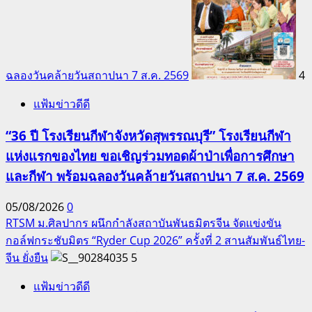
ฉลองวันคล้ายวันสถาปนา 7 ส.ค. 2569
4
แฟ้มข่าวดีดี
“36 ปี โรงเรียนกีฬาจังหวัดสุพรรณบุรี” โรงเรียนกีฬา
แห่งแรกของไทย ขอเชิญร่วมทอดผ้าป่าเพื่อการศึกษา
และกีฬา พร้อมฉลองวันคล้ายวันสถาปนา 7 ส.ค. 2569
05/08/2026
0
RTSM ม.ศิลปากร ผนึกกำลังสถาบันพันธมิตรจีน จัดแข่งขัน
กอล์ฟกระชับมิตร “Ryder Cup 2026” ครั้งที่ 2 สานสัมพันธ์ไทย-
จีน ยั่งยืน
5
แฟ้มข่าวดีดี