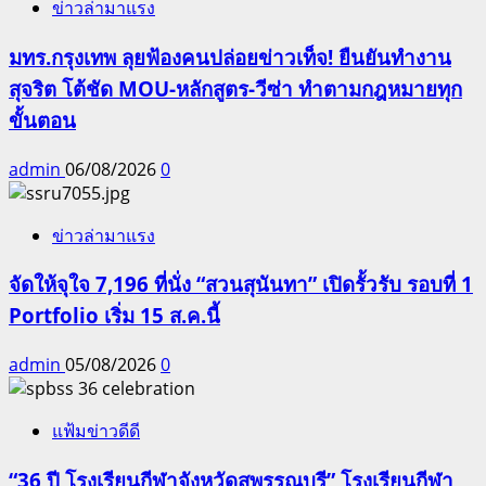
ข่าวล่ามาแรง
มทร.กรุงเทพ ลุยฟ้องคนปล่อยข่าวเท็จ! ยืนยันทำงาน
สุจริต โต้ชัด MOU-หลักสูตร-วีซ่า ทำตามกฎหมายทุก
ขั้นตอน
admin
06/08/2026
0
ข่าวล่ามาแรง
จัดให้จุใจ 7,196 ที่นั่ง “สวนสุนันทา” เปิดรั้วรับ รอบที่ 1
Portfolio เริ่ม 15 ส.ค.นี้
admin
05/08/2026
0
แฟ้มข่าวดีดี
“36 ปี โรงเรียนกีฬาจังหวัดสุพรรณบุรี” โรงเรียนกีฬา