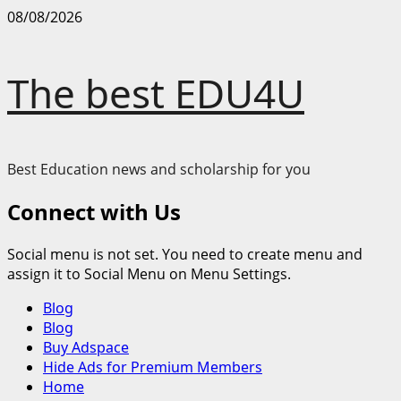
Skip
08/08/2026
to
content
The best EDU4U
Best Education news and scholarship for you
Connect with Us
Social menu is not set. You need to create menu and
assign it to Social Menu on Menu Settings.
Primary
Blog
Menu
Blog
Buy Adspace
Hide Ads for Premium Members
Home