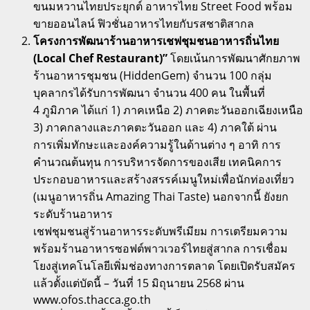
ขนมหวานไทยประยุกต์ อาหารไทย Street Food พร้อม
ขายออนไลน์ ฟิวชั่นอาหารไทยกับรสชาติสากล
โครงการพัฒนาร้านอาหารเชฟชุมชนอาหารถิ่นไทย
(
Local Chef Restaurant)”
โดยเน้นการพัฒนาศักยภาพ
ร้านอาหารชุมชน (HiddenGem) จำนวน 100 กลุ่ม
บุคลากรได้รับการพัฒนา จำนวน 400 คน ในพื้นที่
4 ภูมิภาค ได้แก่ 1) ภาคเหนือ 2) ภาคตะวันออกเฉียงเหนือ
3) ภาคกลางและภาคตะวันออก และ 4) ภาคใต้ ผ่าน
การเพิ่มทักษะและองค์ความรู้ในด้านต่าง ๆ อาทิ การ
คำนวณต้นทุน การบริหารจัดการของเสีย เทคนิคการ
ประกอบอาหารและสร้างสรรค์เมนูใหม่เพื่อนักท่องเที่ยว
(เมนูอาหารถิ่น Amazing Thai Taste) นอกจากนี้ ยังยก
ระดับร้านอาหาร
เชฟชุมชนสู่ร้านอาหารระดับพรีเมียม การเตรียมความ
พร้อมร้านอาหารซอฟต์พาวเวอร์ไทยสู่สากล การเชื่อม
โยงสู่เทคโนโลยีเพิ่มช่องทางการตลาด โดยเปิดรับสมัคร
แล้วตั้งแต่บัดนี้ – วันที่ 15 มิถุนายน 2568 ผ่าน
www.ofos.thacca.go.th