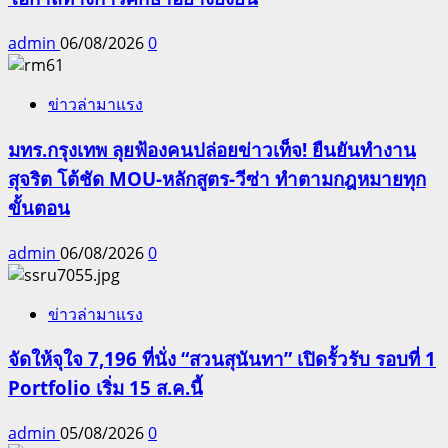
admin
06/08/2026
0
ข่าวล่ามาแรง
มทร.กรุงเทพ ลุยฟ้องคนปล่อยข่าวเท็จ! ยืนยันทำงาน
สุจริต โต้ชัด MOU-หลักสูตร-วีซ่า ทำตามกฎหมายทุก
ขั้นตอน
admin
06/08/2026
0
ข่าวล่ามาแรง
จัดให้จุใจ 7,196 ที่นั่ง “สวนสุนันทา” เปิดรั้วรับ รอบที่ 1
Portfolio เริ่ม 15 ส.ค.นี้
admin
05/08/2026
0