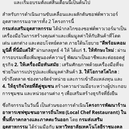
และเริ่มอบรมตั้งแต่สิ้นเดือนนี้เป็นต้นไป
สำหรับการดำเนินงานขับเคลื่อนและผลักดันซอฟต์พาวเวอร์
อุตสาหกรรมอาหารทั้ง 2 โครงการนี้
กรมส่งเสริมอุตสาหกรรม
ได้นำกลไกของซอฟต์พาวเวอร์มาเป็น
เครื่องมือในการสร้างคุณค่าและเพิ่มมูลค่าให้กับสินค้าที่โดด
เด่น แตกต่าง และตอบโจทย์ตลาด ภายใต้นโยบาย
“ดีพร้อมคอม
มูนิตี้ ที่นี่มีแต่ให้”
ผ่านกลยุทธ์ 4 ให้ ได้แก่
1. ให้ทักษะใหม่
: ผ่าน
การอบรมเพื่อเพิ่มพูนองค์ความรู้ พัฒนาเป็นอาชีพและต่อยอดสู่
ธุรกิจ
2. ให้เครื่องมือทันสมัย
: เสริมศักยภาพด้วยเครื่องมือที่จะ
ช่วยในการแปรรูปและเพิ่มมูลค่าสินค้า
3. ให้โอกาสโตไกล
:
เข้าถึงตลาด ช่องทางจัดจำหน่าย และการเข้าถึงแหล่งทุน และ
4. ให้ธุรกิจไทยที่ดีคู่ชุมชน
สร้างความร่วมมือระหว่างผู้ประกอบ
การชุมชน และหน่วยงานต่าง ๆ เพื่อเสริมสร้างธุรกิจที่ยั่งยืน
ซึ่งกิจกรรมในวันนี้ เป็นส่วนของการดำเนิน
โครงการพัฒนาร้าน
อาหารเชฟชุมชนอาหารถิ่นไทย (
Local Chef Restaurant) ใน
พื้นที่ภาคกลางและภาคตะวันออก
โดย
กรมส่งเสริม
อุตสาหกรรม
ได้ร่วมมือกับ
มหาวิทยาลัยเทคโนโลยีราชมงคล