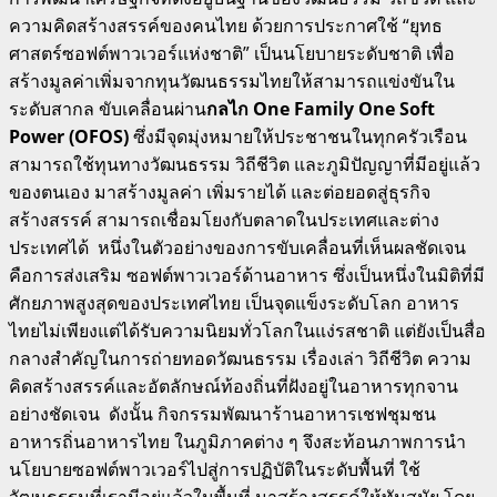
ความคิดสร้างสรรค์ของคนไทย ด้วยการประกาศใช้ “ยุทธ
ศาสตร์ซอฟต์พาวเวอร์แห่งชาติ” เป็นนโยบายระดับชาติ เพื่อ
สร้างมูลค่าเพิ่มจากทุนวัฒนธรรมไทยให้สามารถแข่งขันใน
ระดับสากล ขับเคลื่อนผ่าน
กลไก
One Family One Soft
Power (OFOS)
ซึ่งมีจุดมุ่งหมายให้ประชาชนในทุกครัวเรือน
สามารถใช้ทุนทางวัฒนธรรม วิถีชีวิต และภูมิปัญญาที่มีอยู่แล้ว
ของตนเอง มาสร้างมูลค่า เพิ่มรายได้ และต่อยอดสู่ธุรกิจ
สร้างสรรค์ สามารถเชื่อมโยงกับตลาดในประเทศและต่าง
ประเทศได้ หนึ่งในตัวอย่างของการขับเคลื่อนที่เห็นผลชัดเจน
คือการส่งเสริม ซอฟต์พาวเวอร์ด้านอาหาร ซึ่งเป็นหนึ่งในมิติที่มี
ศักยภาพสูงสุดของประเทศไทย เป็นจุดแข็งระดับโลก อาหาร
ไทยไม่เพียงแต่ได้รับความนิยมทั่วโลกในแง่รสชาติ แต่ยังเป็นสื่อ
กลางสำคัญในการถ่ายทอดวัฒนธรรม เรื่องเล่า วิถีชีวิต ความ
คิดสร้างสรรค์และอัตลักษณ์ท้องถิ่นที่ฝังอยู่ในอาหารทุกจาน
อย่างชัดเจน ดังนั้น กิจกรรมพัฒนาร้านอาหารเชฟชุมชน
อาหารถิ่นอาหารไทย ในภูมิภาคต่าง ๆ จึงสะท้อนภาพการนำ
นโยบายซอฟต์พาวเวอร์ไปสู่การปฏิบัติในระดับพื้นที่ ใช้
วัฒนธรรมที่เรามีอยู่แล้วในพื้นที่ มาสร้างสรรค์ให้ทันสมัย โดย