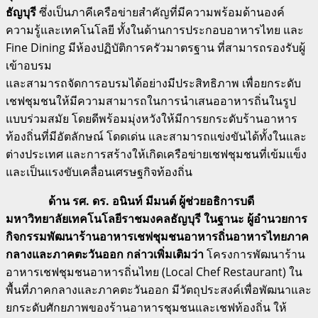
ธัญบุรี
ซึ่งเป็นภาคีเครือข่ายสำคัญที่มีความพร้อมด้านองค์
ความรู้และเทคโนโลยี ทั้งในด้านการประกอบอาหารไทย และ
Fine Dining มีห้องปฏิบัติการครัวมาตรฐาน ที่สามารถรองรับผู้
เข้าอบรม
และสามารถจัดการอบรมได้อย่างมีประสิทธิภาพ เพื่อยกระดับ
เชฟชุมชนให้มีความสามารถในการนำเสนออาหารถิ่นในรูป
แบบร่วมสมัย โดยดีพร้อมมุ่งหวังให้มีการยกระดับร้านอาหาร
ท้องถิ่นที่มีอัตลักษณ์ โดดเด่น และสามารถแข่งขันได้ทั้งในและ
ต่างประเทศ และการสร้างให้เกิดเครือข่ายเชฟชุมชนที่เข้มแข็ง
และเป็นแรงขับเคลื่อนเศรษฐกิจท้องถิ่น
ด้าน รศ. ดร. อนินท์ มีมนต์ ผู้ช่วยอธิการบดี
มหาวิทยาลัยเทคโนโลยีราชมงคลธัญบุรี ในฐานะ ผู้อำนวยการ
กิจกรรมพัฒนาร้านอาหารเชฟชุมชนอาหารถิ่นอาหารไทยภาค
กลางและภาคตะวันออก กล่าวเพิ่มเติมว่า
โครงการพัฒนาร้าน
อาหารเชฟชุมชนอาหารถิ่นไทย (Local Chef Restaurant) ใน
พื้นที่ภาคกลางและภาคตะวันออก มีวัตถุประสงค์เพื่อพัฒนาและ
ยกระดับศักยภาพของร้านอาหารชุมชนและเชฟท้องถิ่น ให้