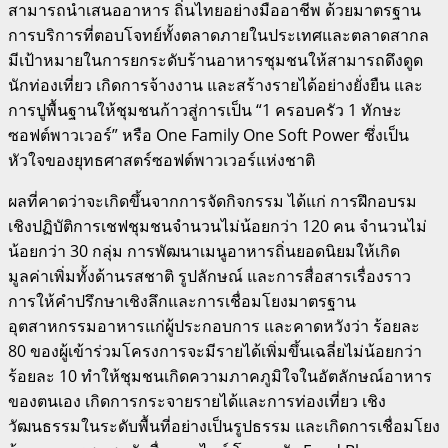
สามารถนำเสนออาหาร ถิ่นไทยอย่างมืออาชีพ ด้วยมาตรฐาน
การบริการที่ตอบโจทย์ทั้งตลาดภายในประเทศและตลาดสากล
มีเป้าหมายในการยกระดับร้านอาหารชุมชนให้สามารถดึงดูด
นักท่องเที่ยว เกิดการจ้างงาน และสร้างรายได้อย่างยั่งยืน และ
การปูพื้นฐานให้ชุมชนก้าวสู่การเป็น “1 ครอบครัว 1 ทักษะ
ซอฟต์พาวเวอร์” หรือ One Family One Soft Power ซึ่งเป็น
หัวใจของยุทธศาสตร์ซอฟต์พาวเวอร์แห่งชาติ
ผลที่คาดว่าจะเกิดขึ้นจากการจัดกิจกรรม ได้แก่ การฝึกอบรม
เชิงปฏิบัติการเชฟชุมชนจำนวนไม่น้อยกว่า 120 คน จำนวนไม่
น้อยกว่า 30 กลุ่ม การพัฒนาเมนูอาหารถิ่นยอดนิยมให้เกิด
มูลค่าเพิ่มทั้งด้านรสชาติ รูปลักษณ์ และการสื่อสารเรื่องราว
การให้คำปรึกษาเชิงลึกและการเชื่อมโยงมาตรฐาน
อุตสาหกรรมอาหารแก่ผู้ประกอบการ และคาดหวังว่า ร้อยละ
80 ของผู้เข้าร่วมโครงการจะมีรายได้เพิ่มขึ้นเฉลี่ยไม่น้อยกว่า
ร้อยละ 10 ทำให้ชุมชนเกิดความภาคภูมิใจในอัตลักษณ์อาหาร
ของตนเอง เกิดการกระจายรายได้และการท่องเที่ยว เชิง
วัฒนธรรมในระดับพื้นที่อย่างเป็นรูปธรรม และเกิดการเชื่อมโยง