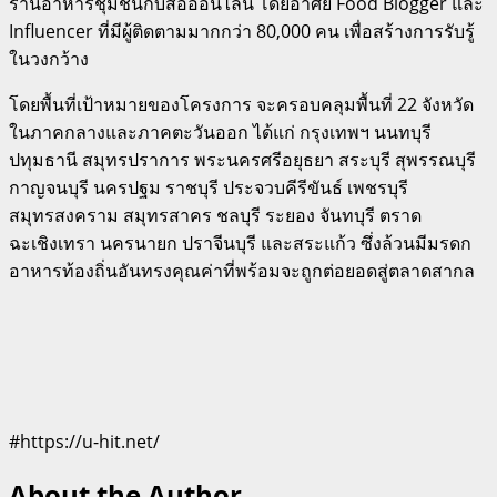
ร้านอาหารชุมชนกับสื่อออนไลน์ โดยอาศัย Food Blogger และ
Influencer ที่มีผู้ติดตามมากกว่า 80,000 คน เพื่อสร้างการรับรู้
ในวงกว้าง
โดยพื้นที่เป้าหมายของโครงการ จะครอบคลุมพื้นที่ 22 จังหวัด
ในภาคกลางและภาคตะวันออก ได้แก่ กรุงเทพฯ นนทบุรี
ปทุมธานี สมุทรปราการ พระนครศรีอยุธยา สระบุรี สุพรรณบุรี
กาญจนบุรี นครปฐม ราชบุรี ประจวบคีรีขันธ์ เพชรบุรี
สมุทรสงคราม สมุทรสาคร ชลบุรี ระยอง จันทบุรี ตราด
ฉะเชิงเทรา นครนายก ปราจีนบุรี และสระแก้ว ซึ่งล้วนมีมรดก
อาหารท้องถิ่นอันทรงคุณค่าที่พร้อมจะถูกต่อยอดสู่ตลาดสากล
#https://u-hit.net/
About the Author