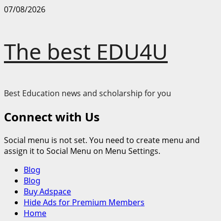
Skip
07/08/2026
to
content
The best EDU4U
Best Education news and scholarship for you
Connect with Us
Social menu is not set. You need to create menu and
assign it to Social Menu on Menu Settings.
Primary
Blog
Menu
Blog
Buy Adspace
Hide Ads for Premium Members
Home