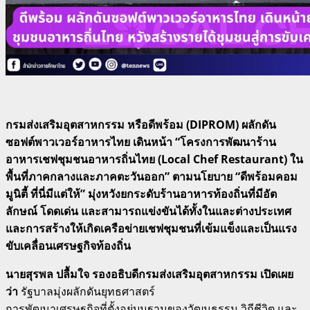
กรมส่งเสริมอุตสาหกรรม หรือดีพร้อม (
DIPROM) ผลักดัน
ซอฟต์พาวเวอร์อาหารไทย เดินหน้า “โครงการพัฒนาร้าน
อาหารเชฟชุมชนอาหารถิ่นไทย (Local Chef Restaurant) ใน
พื้นที่ภาคกลางและภาคตะวันออก” ตามนโยบาย “ดีพร้อมคอม
มูนิตี้ ที่นี่มีแต่ให้” มุ่งหวังยกระดับร้านอาหารท้องถิ่นที่มีอัต
ลักษณ์ โดดเด่น และสามารถแข่งขันได้ทั้งในและต่างประเทศ
และการสร้างให้เกิดเครือข่ายเชฟชุมชนที่เข้มแข็งและเป็นแรง
ขับเคลื่อนเศรษฐกิจท้องถิ่น
นายสุรพล ปลื้มใจ รองอธิบดีกรมส่งเสริมอุตสาหกรรม เปิดเผย
ว่า
รัฐบาลมุ่งผลักดันยุทธศาสตร์
การพัฒนาเศรษฐกิจที่ตั้งอยู่บนฐานของวัฒนธรรม วิถีชีวิต และ