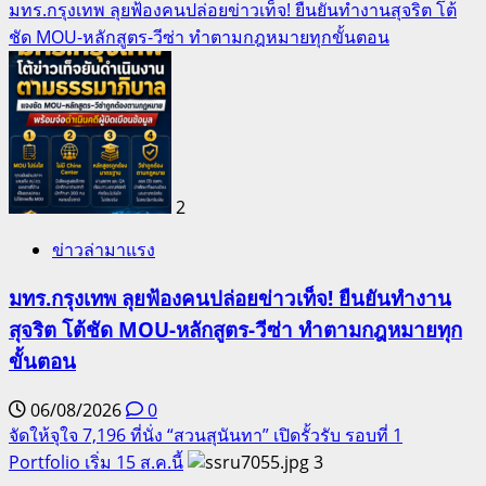
มทร.กรุงเทพ ลุยฟ้องคนปล่อยข่าวเท็จ! ยืนยันทำงานสุจริต โต้
ชัด MOU-หลักสูตร-วีซ่า ทำตามกฎหมายทุกขั้นตอน
2
ข่าวล่ามาแรง
มทร.กรุงเทพ ลุยฟ้องคนปล่อยข่าวเท็จ! ยืนยันทำงาน
สุจริต โต้ชัด MOU-หลักสูตร-วีซ่า ทำตามกฎหมายทุก
ขั้นตอน
06/08/2026
0
จัดให้จุใจ 7,196 ที่นั่ง “สวนสุนันทา” เปิดรั้วรับ รอบที่ 1
Portfolio เริ่ม 15 ส.ค.นี้
3