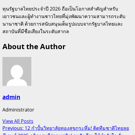
ทุนรัฐบาลไทยประจำปี 2026 ถือเป็นโอกาสสำคัญสำหรับ
เยาวชนและผู้ทำงานชาวไทยที่มุ่งพัฒนาความสามารถระดับ
นานาชาติ ด้วยการสนับสนุนเต็มรูปแบบจากรัฐบาลไทยและ
สถาบันที่มีชื่อเสียงในระดับสากล
About the Author
admin
Administrator
View All Posts
Post
Previous:
12 กำปั้นวิทยาลัยทองสุขกระหึ่ม! ติดทีมชาติไทยลุย