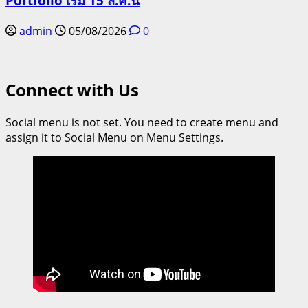
Portfolio เริ่ม 15 ส.ค.นี้
admin
05/08/2026
0
Connect with Us
Social menu is not set. You need to create menu and
assign it to Social Menu on Menu Settings.