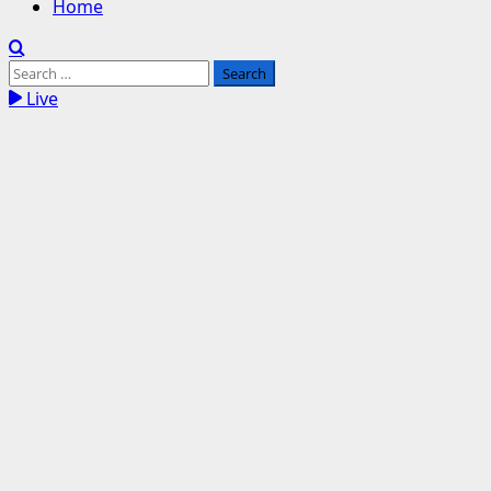
Home
Search
for:
Live