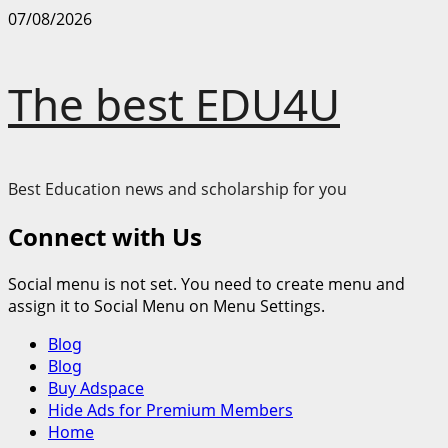
Skip
07/08/2026
to
content
The best EDU4U
Best Education news and scholarship for you
Connect with Us
Social menu is not set. You need to create menu and
assign it to Social Menu on Menu Settings.
Primary
Blog
Menu
Blog
Buy Adspace
Hide Ads for Premium Members
Home