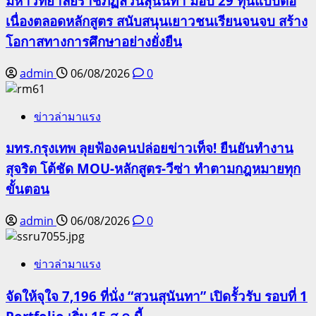
มหาวิทยาลัยราชภัฏสวนสุนันทา มอบ 29 ทุนแบบต่อ
เนื่องตลอดหลักสูตร สนับสนุนเยาวชนเรียนจนจบ สร้าง
โอกาสทางการศึกษาอย่างยั่งยืน
admin
06/08/2026
0
ข่าวล่ามาแรง
มทร.กรุงเทพ ลุยฟ้องคนปล่อยข่าวเท็จ! ยืนยันทำงาน
สุจริต โต้ชัด MOU-หลักสูตร-วีซ่า ทำตามกฎหมายทุก
ขั้นตอน
admin
06/08/2026
0
ข่าวล่ามาแรง
จัดให้จุใจ 7,196 ที่นั่ง “สวนสุนันทา” เปิดรั้วรับ รอบที่ 1