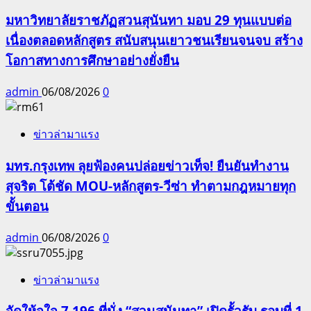
มหาวิทยาลัยราชภัฏสวนสุนันทา มอบ 29 ทุนแบบต่อ
เนื่องตลอดหลักสูตร สนับสนุนเยาวชนเรียนจนจบ สร้าง
โอกาสทางการศึกษาอย่างยั่งยืน
admin
06/08/2026
0
ข่าวล่ามาแรง
มทร.กรุงเทพ ลุยฟ้องคนปล่อยข่าวเท็จ! ยืนยันทำงาน
สุจริต โต้ชัด MOU-หลักสูตร-วีซ่า ทำตามกฎหมายทุก
ขั้นตอน
admin
06/08/2026
0
ข่าวล่ามาแรง
จัดให้จุใจ 7,196 ที่นั่ง “สวนสุนันทา” เปิดรั้วรับ รอบที่ 1