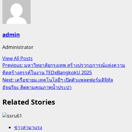
admin
Administrator
View All Posts
Post
Previous:
มหาวิทยาลัยกรุงเทพ สร้างปรากฏการณ์แห่งความ
คิดสร้างสรรค์ในงาน TEDxBangkokU 2025
navigation
Next:
เครือข่ายม.เทคโนโลยีฯ เปิดตัวแพลตฟอร์มดิจิทัล
อัจฉริยะ ติดตามคุณภาพน้ำประปา
Related Stories
ข่าวล่ามาแรง