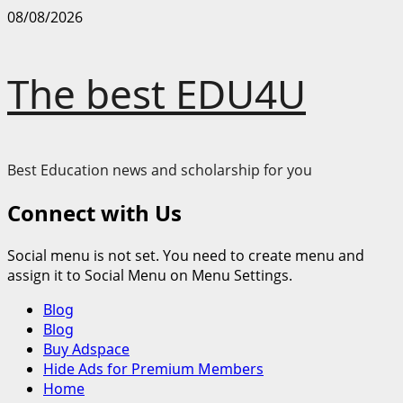
Skip
08/08/2026
to
content
The best EDU4U
Best Education news and scholarship for you
Connect with Us
Social menu is not set. You need to create menu and
assign it to Social Menu on Menu Settings.
Primary
Blog
Menu
Blog
Buy Adspace
Hide Ads for Premium Members
Home