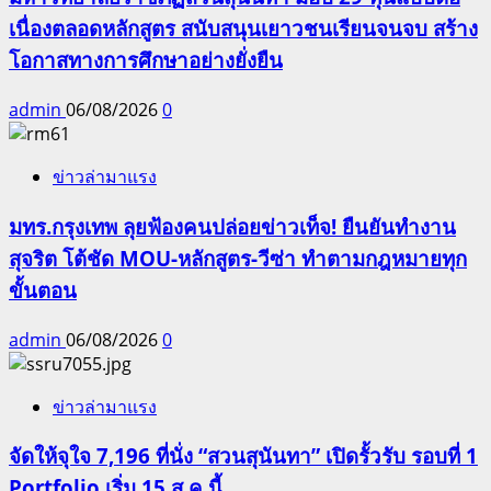
เนื่องตลอดหลักสูตร สนับสนุนเยาวชนเรียนจนจบ สร้าง
โอกาสทางการศึกษาอย่างยั่งยืน
admin
06/08/2026
0
ข่าวล่ามาแรง
มทร.กรุงเทพ ลุยฟ้องคนปล่อยข่าวเท็จ! ยืนยันทำงาน
สุจริต โต้ชัด MOU-หลักสูตร-วีซ่า ทำตามกฎหมายทุก
ขั้นตอน
admin
06/08/2026
0
ข่าวล่ามาแรง
จัดให้จุใจ 7,196 ที่นั่ง “สวนสุนันทา” เปิดรั้วรับ รอบที่ 1
Portfolio เริ่ม 15 ส.ค.นี้