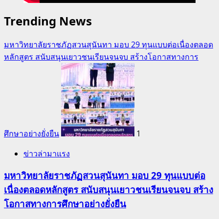
Trending News
มหาวิทยาลัยราชภัฏสวนสุนันทา มอบ 29 ทุนแบบต่อเนื่องตลอด
หลักสูตร สนับสนุนเยาวชนเรียนจนจบ สร้างโอกาสทางการ
ศึกษาอย่างยั่งยืน
1
ข่าวล่ามาแรง
มหาวิทยาลัยราชภัฏสวนสุนันทา มอบ 29 ทุนแบบต่อ
เนื่องตลอดหลักสูตร สนับสนุนเยาวชนเรียนจนจบ สร้าง
โอกาสทางการศึกษาอย่างยั่งยืน