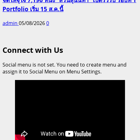
Portfolio เริ่ม 15 ส.ค.นี้
admin
05/08/2026
0
Connect with Us
Social menu is not set. You need to create menu and
assign it to Social Menu on Menu Settings.