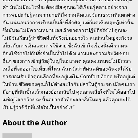
ค่า มันไม่มีอะไรที่จะต้องเสีย คุณจะได้เรียนรู้หลายอย่างจาก
การพบปะกับผู้คนมากมายที่มีความคิดและวัฒนธรรมที่แตกต่าง
กัน แน่นอนว่าการเรียนเป็นสิ่งที่สำคัญ แต่ก็แค่เชิงทฤษฎีเท่านั้น
ซึ่งมันจะไม่มีความหมายเลย ถ้าขาดการปฏิบัติจริงไป คุณจะ
ไม่มีวันเรียนรู้ว่าชีวิตที่แท้จริงเป็นอย่างไร คนส่วนใหญ่จะกังวล
เกี่ยวกับการเงินและการใช้จ่าย ซึ่งฉันเข้าใจเรื่องนั้นดี ทุกคน
ต้องใช้จ่ายไปกับสิ่งจำเป็นทั่วไป ด้วยงานและความรับผิดชอบ
อื่นๆ ของการเข้าสู่วัยผู้ใหญ่ในอนาคต คุณคงแทบจะไม่มีเวลา
เหลือที่จะออกไปเที่ยวที่ไหน ฉันหวังว่าทัศนคติของฉันจะได้รับ
การยอมรับ ถ้าคุณเลือกที่จะอยู่แต่ใน Comfort Zone หรืออยู่แต่
ในบ้าน ชีวิตของคุณก็ไม่ต่างอะไรกับปลาในตู้กระจก เมื่อคนเรา
มีอายุที่เพิ่มขึ้นแล้วมองย้อนกลับไป คุณอาจเสียใจที่ไม่ได้ออกไป
เผชิญโลกกว้าง ฉะนั้นอย่ากลัวที่จะลองสิ่งใหม่ๆ แล้วคุณจะได้
เรียนรู้ว่าชีวิตที่แท้จริงเป็นอย่างไร”
About the Author