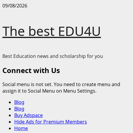
Skip
09/08/2026
to
content
The best EDU4U
Best Education news and scholarship for you
Connect with Us
Social menu is not set. You need to create menu and
assign it to Social Menu on Menu Settings.
Primary
Blog
Menu
Blog
Buy Adspace
Hide Ads for Premium Members
Home