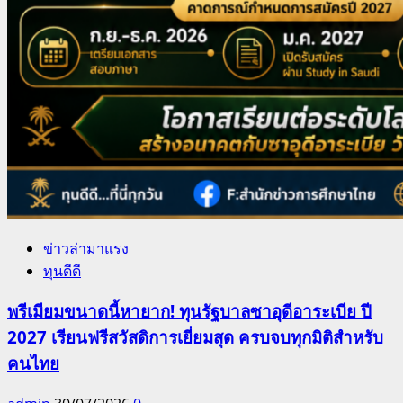
ข่าวล่ามาแรง
ทุนดีดี
พรีเมียมขนาดนี้หายาก! ทุนรัฐบาลซาอุดีอาระเบีย ปี
2027 เรียนฟรีสวัสดิการเยี่ยมสุด ครบจบทุกมิติสำหรับ
คนไทย