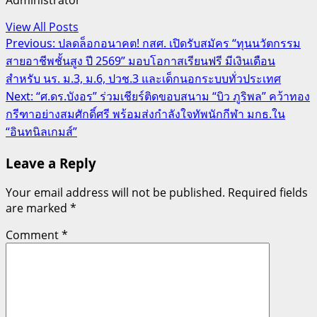
View All Posts
Post
Previous:
ปลดล็อกอนาคต! กสศ. เปิดรับสมัคร “ทุนนวัตกรรม
สายอาชีพชั้นสูง ปี 2569” มอบโอกาสเรียนฟรี มีเงินเดือน
navigation
สำหรับ นร. ม.3, ม.6, ปวช.3 และเด็กนอกระบบทั่วประเทศ
Next:
“ศ.ดร.บังอร” ร่วมเชียร์ติดขอบสนาม “บิว ภูริพล” คว้าทอง
กรีฑาอย่างสมศักดิ์ศรี พร้อมส่งกำลังใจทัพนักกีฬา มกธ.ใน
“อินทนิลเกมส์”
Leave a Reply
Your email address will not be published.
Required fields
are marked
*
Comment
*