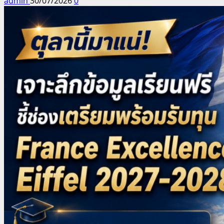
admin
30/07/2026
0