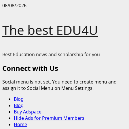
Skip
08/08/2026
to
content
The best EDU4U
Best Education news and scholarship for you
Connect with Us
Social menu is not set. You need to create menu and
assign it to Social Menu on Menu Settings.
Primary
Blog
Menu
Blog
Buy Adspace
Hide Ads for Premium Members
Home