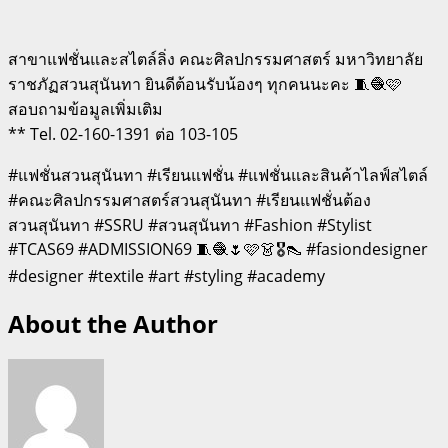
สาขาแฟชั่นและสไตล์ลิ่ง คณะศิลปกรรมศาสตร์ มหาวิทยาลัย
ราชภัฏสวนสุนันทา ยินดีต้อนรับน้องๆ ทุกคนนะคะ 🧵🧶🩷
สอบถามข้อมูลเพิ่มเติม
** Tel. 02-160-1391 ต่อ 103-105
#แฟชั่นสวนสุนันทา #เรียนแฟชั่น #แฟชั่นและสินค้าไลฟ์สไตล์
#คณะศิลปกรรมศาสตร์สวนสุนันทา #เรียนแฟชั่นต้อง
สวนสุนันทา #SSRU #สวนสุนันทา #Fashion #Stylist
#TCAS69 #ADMISSION69 🧵🧶🌷🩷👗🎖️👠 #fasiondesigner
#designer #textile #art #styling #academy
About the Author