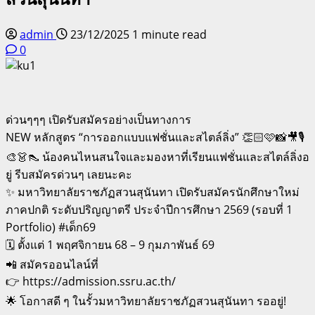
admin
23/12/2025
1 minute read
0
ด่วนๆๆๆ เปิดรับสมัครอย่างเป็นทางการ
NEW หลักสูตร “การออกแบบแฟชั่นและสไตล์ลิ่ง” 👏🏻🩷📸🎥🎙️
🎨👗👠 น้องคนไหนสนใจและมองหาที่เรียนแฟชั่นและสไตล์ลิ่งอ
ยู่ รีบสมัครด่วนๆ เลยนะคะ
✨ มหาวิทยาลัยราชภัฏสวนสุนันทา เปิดรับสมัครนักศึกษาใหม่
ภาคปกติ ระดับปริญญาตรี ประจำปีการศึกษา 2569 (รอบที่ 1
Portfolio) #เด็ก69
🗓️ ตั้งแต่ 1 พฤศจิกายน 68 – 9 กุมภาพันธ์ 69
📲 สมัครออนไลน์ที่
👉 https://admission.ssru.ac.th/
🌟 โอกาสดี ๆ ในรั้วมหาวิทยาลัยราชภัฏสวนสุนันทา รออยู่!