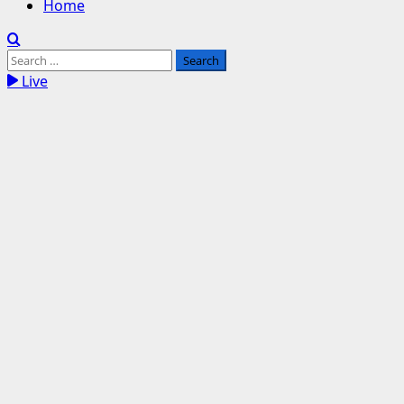
Home
Search
for:
Live