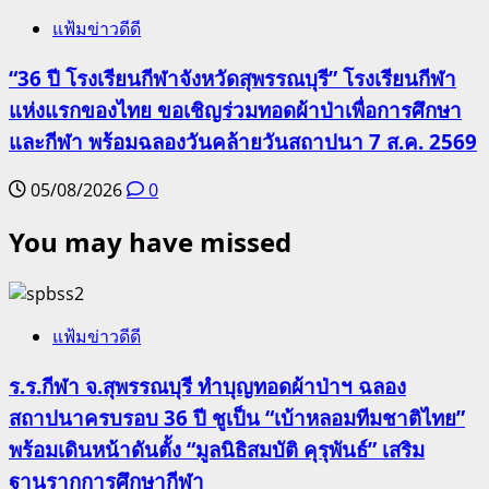
แฟ้มข่าวดีดี
“36 ปี โรงเรียนกีฬาจังหวัดสุพรรณบุรี” โรงเรียนกีฬา
แห่งแรกของไทย ขอเชิญร่วมทอดผ้าป่าเพื่อการศึกษา
และกีฬา พร้อมฉลองวันคล้ายวันสถาปนา 7 ส.ค. 2569
05/08/2026
0
You may have missed
แฟ้มข่าวดีดี
ร.ร.กีฬา จ.สุพรรณบุรี ทำบุญทอดผ้าป่าฯ ฉลอง
สถาปนาครบรอบ 36 ปี ชูเป็น “เบ้าหลอมทีมชาติไทย”
พร้อมเดินหน้าดันตั้ง “มูลนิธิสมบัติ คุรุพันธ์” เสริม
ฐานรากการศึกษากีฬา