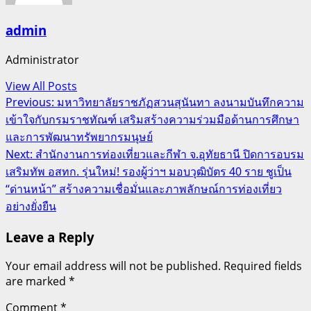
admin
Administrator
View All Posts
Post
Previous:
มหาวิทยาลัยราชภัฏสวนสุนันทา ลงนามบันทึกความ
เข้าใจกับกรมราชทัณฑ์ เสริมสร้างความร่วมมือด้านการศึกษา
navigation
และการพัฒนาทรัพยากรมนุษย์
Next:
สำนักงานการท่องเที่ยวและกีฬา จ.อุทัยธานี ปิดการอบรม
เสริมทัพ อสทก. รุ่นใหม่! รองผู้ว่าฯ มอบวุฒิบัตร 40 ราย ชูเป็น
“ด่านหน้า” สร้างความเชื่อมั่นและภาพลักษณ์การท่องเที่ยว
อย่างยั่งยืน
Leave a Reply
Your email address will not be published.
Required fields
are marked
*
Comment
*