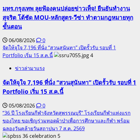
มทร.กรุงเทพ ลุยฟ้องคนปล่อยข่าวเท็จ! ยืนยันทำงาน
สุจริต โต้ชัด MOU-หลักสูตร-วีซ่า ทำตามกฎหมายทุก
ขั้นตอน
06/08/2026
0
จัดให้จุใจ 7,196 ที่นั่ง “สวนสุนันทา” เปิดรั้วรับ รอบที่ 1
Portfolio เริ่ม 15 ส.ค.นี้
4
ข่าวล่ามาแรง
จัดให้จุใจ 7,196 ที่นั่ง “สวนสุนันทา” เปิดรั้วรับ รอบที่ 1
Portfolio เริ่ม 15 ส.ค.นี้
05/08/2026
0
“36 ปี โรงเรียนกีฬาจังหวัดสุพรรณบุรี” โรงเรียนกีฬาแห่งแรก
ของไทย ขอเชิญร่วมทอดผ้าป่าเพื่อการศึกษาและกีฬา พร้อม
ฉลองวันคล้ายวันสถาปนา 7 ส.ค. 2569
5