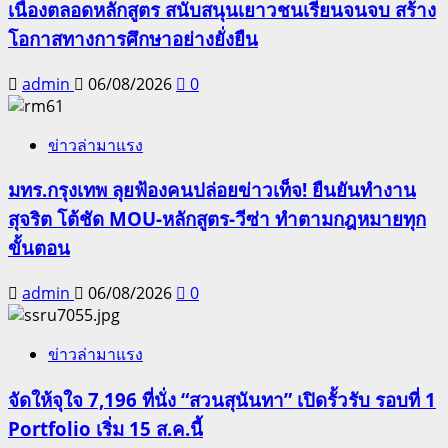
เนื่องตลอดหลักสูตร สนับสนุนเยาวชนเรียนจนจบ สร้าง
โอกาสทางการศึกษาอย่างยั่งยืน
admin
06/08/2026
0
ข่าวล่ามาแรง
มทร.กรุงเทพ ลุยฟ้องคนปล่อยข่าวเท็จ! ยืนยันทำงาน
สุจริต โต้ชัด MOU-หลักสูตร-วีซ่า ทำตามกฎหมายทุก
ขั้นตอน
admin
06/08/2026
0
ข่าวล่ามาแรง
จัดให้จุใจ 7,196 ที่นั่ง “สวนสุนันทา” เปิดรั้วรับ รอบที่ 1
Portfolio เริ่ม 15 ส.ค.นี้