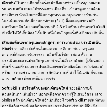
เดียวกัน”
ในการเลือกตั้งครั้งหน้าซึ่งคาดว่าจะเป็นรัฐบาลผสม
รศ.ดร.คมสัน เสนอให้พรรคการเมืองที่จะเข้ามาดูแลงานด้าน
การศึกษา นำนโยบายที่ดีของทุกพรรคมาบูรณาการร่วมกัน
โดยเน้นความต่อเนื่องของทักษะ (Skill) ตั้งแต่อนุบาลจนถึง
มหาวิทยาลัย ไม่ว่าจะเป็นภาษาที่ 2-3 หรือทักษะด้านเทคโนโลยี
AI เพื่อไม่ให้เด็กต้อง “เริ่มนับหนึ่งใหม่” ทุกครั้งที่เปลี่ยนระดับชั้น
เสียงสะท้อนจากครูและหลักสูตร: ภาระงานท่วม-ประเมินเน้น
ท่องจำ
จากเสียงสะท้อนในแวดวงการศึกษา พบว่าครูและ
อาจารย์ต้องแบกรับภาระงานอื่นที่ไม่ใช่การสอน ทั้งงาน
ประเมินและงานประกันคุณภาพ จนไม่มีเวลาพัฒนาผู้เรียนอย่าง
เต็มที่ ขณะที่ระบบการประเมินผลของไทยยังเน้นการ “เก่งสอบ”
หรือการท่องจำ มากกว่าการคิดวิเคราะห์ ทำให้บัณฑิตที่จบออก
มาขาดทักษะที่ตลาดต้องการจริง
Soft Skills หัวใจหลักของบัณฑิตยุคใหม่
รองอธิการบดี
สวนสุนันทา เน้นย้ำว่า นอกเหนือจากความรู้ในสายวิชา (Hard
Skills) แล้ว บัณฑิตยุคใหม่จำเป็นต้องมี
“Soft Skills”
เช่น ทักษะ
การคิดวิเคราะห์ บุคลิกภาพ และการทำงานร่วมกับผู้อื่น ซึ่ง