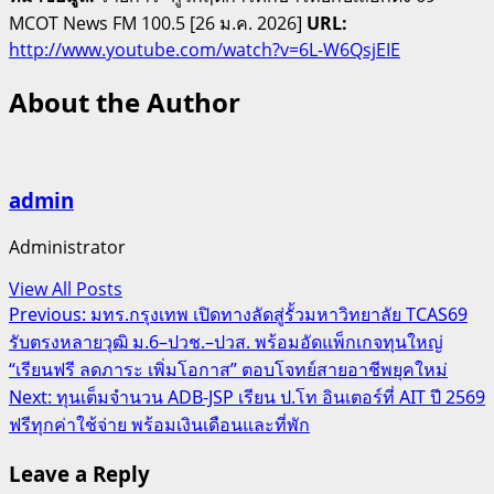
MCOT News FM 100.5 [26 ม.ค. 2026]
URL:
http://www.youtube.com/watch?v=6L-W6QsjEIE
About the Author
admin
Administrator
View All Posts
Post
Previous:
มทร.กรุงเทพ เปิดทางลัดสู่รั้วมหาวิทยาลัย TCAS69
รับตรงหลายวุฒิ ม.6–ปวช.–ปวส. พร้อมอัดแพ็กเกจทุนใหญ่
navigation
“เรียนฟรี ลดภาระ เพิ่มโอกาส” ตอบโจทย์สายอาชีพยุคใหม่
Next:
ทุนเต็มจำนวน ADB-JSP เรียน ป.โท อินเตอร์ที่ AIT ปี 2569
ฟรีทุกค่าใช้จ่าย พร้อมเงินเดือนและที่พัก
Leave a Reply