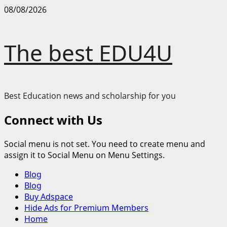
Skip
08/08/2026
to
content
The best EDU4U
Best Education news and scholarship for you
Connect with Us
Social menu is not set. You need to create menu and
assign it to Social Menu on Menu Settings.
Primary
Blog
Menu
Blog
Buy Adspace
Hide Ads for Premium Members
Home