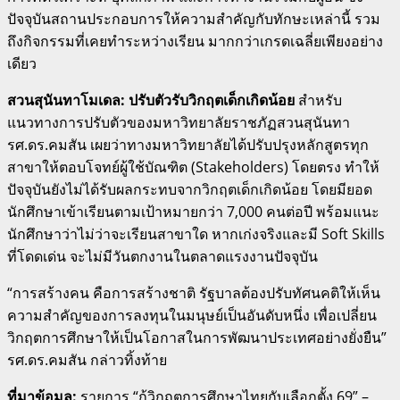
ปัจจุบันสถานประกอบการให้ความสำคัญกับทักษะเหล่านี้ รวม
ถึงกิจกรรมที่เคยทำระหว่างเรียน มากกว่าเกรดเฉลี่ยเพียงอย่าง
เดียว
สวนสุนันทาโมเดล: ปรับตัวรับวิกฤตเด็กเกิดน้อย
สำหรับ
แนวทางการปรับตัวของมหาวิทยาลัยราชภัฏสวนสุนันทา
รศ.ดร.คมสัน เผยว่าทางมหาวิทยาลัยได้ปรับปรุงหลักสูตรทุก
สาขาให้ตอบโจทย์ผู้ใช้บัณฑิต (Stakeholders) โดยตรง ทำให้
ปัจจุบันยังไม่ได้รับผลกระทบจากวิกฤตเด็กเกิดน้อย โดยมียอด
นักศึกษาเข้าเรียนตามเป้าหมายกว่า 7,000 คนต่อปี พร้อมแนะ
นักศึกษาว่าไม่ว่าจะเรียนสาขาใด หากเก่งจริงและมี Soft Skills
ที่โดดเด่น จะไม่มีวันตกงานในตลาดแรงงานปัจจุบัน
“การสร้างคน คือการสร้างชาติ รัฐบาลต้องปรับทัศนคติให้เห็น
ความสำคัญของการลงทุนในมนุษย์เป็นอันดับหนึ่ง เพื่อเปลี่ยน
วิกฤตการศึกษาให้เป็นโอกาสในการพัฒนาประเทศอย่างยั่งยืน”
รศ.ดร.คมสัน กล่าวทิ้งท้าย
ที่มาข้อมูล:
รายการ “กู้วิกฤตการศึกษาไทยกับเลือกตั้ง 69” –