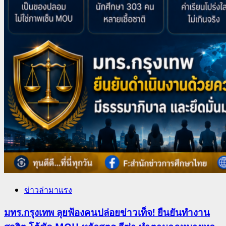
ข่าวล่ามาแรง
มทร.กรุงเทพ ลุยฟ้องคนปล่อยข่าวเท็จ! ยืนยันทำงาน