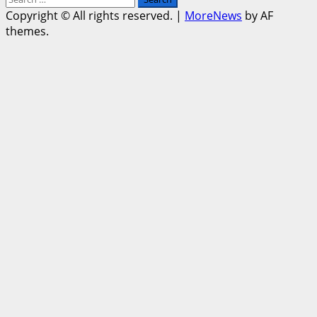
for:
Copyright © All rights reserved.
|
MoreNews
by AF
themes.