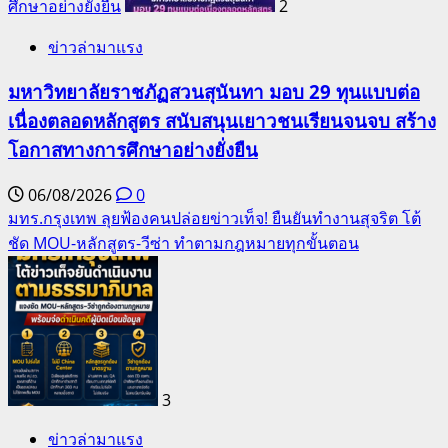
ศึกษาอย่างยั่งยืน
2
ข่าวล่ามาแรง
มหาวิทยาลัยราชภัฏสวนสุนันทา มอบ 29 ทุนแบบต่อ
เนื่องตลอดหลักสูตร สนับสนุนเยาวชนเรียนจนจบ สร้าง
โอกาสทางการศึกษาอย่างยั่งยืน
06/08/2026
0
มทร.กรุงเทพ ลุยฟ้องคนปล่อยข่าวเท็จ! ยืนยันทำงานสุจริต โต้
ชัด MOU-หลักสูตร-วีซ่า ทำตามกฎหมายทุกขั้นตอน
3
ข่าวล่ามาแรง