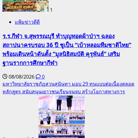
1
แฟ้มข่าวดีดี
ร.ร.กีฬา จ.สุพรรณบุรี ทำบุญทอดผ้าป่าฯ ฉลอง
สถาปนาครบรอบ 36 ปี ชูเป็น “เบ้าหลอมทีมชาติไทย”
พร้อมเดินหน้าดันตั้ง “มูลนิธิสมบัติ คุรุพันธ์” เสริม
ฐานรากการศึกษากีฬา
08/08/2026
0
มหาวิทยาลัยราชภัฏสวนสุนันทา มอบ 29 ทุนแบบต่อเนื่องตลอด
หลักสูตร สนับสนุนเยาวชนเรียนจนจบ สร้างโอกาสทางการ