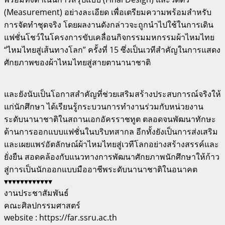
(Measurement) อย่างละเอียด เพื่อเตรียมความพร้อมสำหรับ
การจัดทำชุดจริง โดยผลงานดังกล่าวจะถูกนำไปใช้ในการเดิน
แฟชั่นโชว์ในโครงการขับเคลื่อนกิจกรรมมหกรรมผ้าไหมไทย
“ไหมไทยสู่เส้นทางโลก” ครั้งที่ 15 ซึ่งเป็นเวทีสำคัญในการแสดง
ศักยภาพของผ้าไหมไทยสู่สายตานานาชาติ
และยังนับเป็นโอกาสสำคัญที่ช่วยเสริมสร้างประสบการณ์จริงให้
แก่นักศึกษา ได้เรียนรู้กระบวนการทำงานร่วมกับหน่วยงาน
ระดับนานาชาติในสถานเอกอัครราชทูต ตลอดจนพัฒนาทักษะ
ด้านการออกแบบแฟชั่นในบริบทสากล อีกทั้งยังเป็นการส่งเสริม
และเผยแพร่อัตลักษณ์ผ้าไหมไทยสู่เวทีโลกอย่างสร้างสรรค์และ
ยั่งยืน สอดคล้องกับแนวทางการพัฒนาศักยภาพนักศึกษาให้ก้าว
สู่การเป็นนักออกแบบมืออาชีพระดับนานาชาติในอนาคต
▾▾▾▾▾▾▾▾▾▾▾▾
งานประชาสัมพันธ์
คณะศิลปกรรมศาสตร์
website : https://far.ssru.ac.th