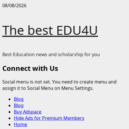
Skip
08/08/2026
to
content
The best EDU4U
Best Education news and scholarship for you
Connect with Us
Social menu is not set. You need to create menu and
assign it to Social Menu on Menu Settings.
Primary
Blog
Menu
Blog
Buy Adspace
Hide Ads for Premium Members
Home