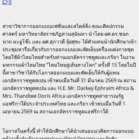
0
สาขาวิชาการออกแบบแฟชั่นและสไตล์ลิ่ง คณะศิลปกรรม
ศาสตร์ มหาวิทยาลัยราชภัฏสวนสุนันทา นำโดย ผศ.ดร.ชนก
นาถ มะยูโซ๊ะ และ ผศ.สุภาวดี จุ้ยศุขะ ได้ตัวแทนนำนักศึกษาเข้า
ประชุมหารือเกี่ยวกับการออกแบบและตัดเย็บเครื่องแต่งกายชุด
โดยใช้ผ้าไหมไทยสำหรับท่านเอกอัครราชทูตและภริยา ในงาน
มหกรรมผ้าไหมไทย “ไหมไทยสู่เส้นทางโลก” ครั้งที่ 15 โดยในปี
นี้สาขาวิชาได้รับโอกาสออกแบบและตัดเย็บให้กับผู้แทน
เอกอัครราชทูตสเปน เข้าพบเมื่อวันที่ 31 มีนาคม 2569 ณ สถาน
เอกอัครราชทูตสเปน และ H.E. Mr. Darkey Ephraim Africa &
Mrs. Thandiwe Doris Africa เอกอัครราชทูตสาธารณรัฐ
แอฟริกาใต้ประจำประเทศไทย และภริยา เข้าพบเมื่อวันที่ 1
เมษายน 2569 ณ สถานเอกอัครราชทูตแอฟริกาใต้
โอกาสในครั้งนี้ ทำให้นักศึกษาได้นำเสนอแนวคิดการออกแบบ
พร้อมทั้งดำเนินการสรุปแบบ (Final Design) และวัดตัว