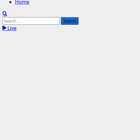
Home
Search
for:
Live