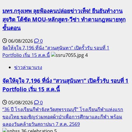
มทร.กรุงเทพ ลุยฟ้องคนปล่อยข่าวเท็จ! ยืนยันทำงาน
สุจริต โต้ชัด MOU-หลักสูตร-วีซ่า ทำตามกฎหมายทุก
ขั้นตอน
06/08/2026
0
จัดให้จุใจ 7,196 ที่นั่ง “สวนสุนันทา” เปิดรั้วรับ รอบที่ 1
Portfolio เริ่ม 15 ส.ค.นี้
4
ข่าวล่ามาแรง
จัดให้จุใจ 7,196 ที่นั่ง “สวนสุนันทา” เปิดรั้วรับ รอบที่ 1
Portfolio เริ่ม 15 ส.ค.นี้
05/08/2026
0
“36 ปี โรงเรียนกีฬาจังหวัดสุพรรณบุรี” โรงเรียนกีฬาแห่งแรก
ของไทย ขอเชิญร่วมทอดผ้าป่าเพื่อการศึกษาและกีฬา พร้อม
ฉลองวันคล้ายวันสถาปนา 7 ส.ค. 2569
5