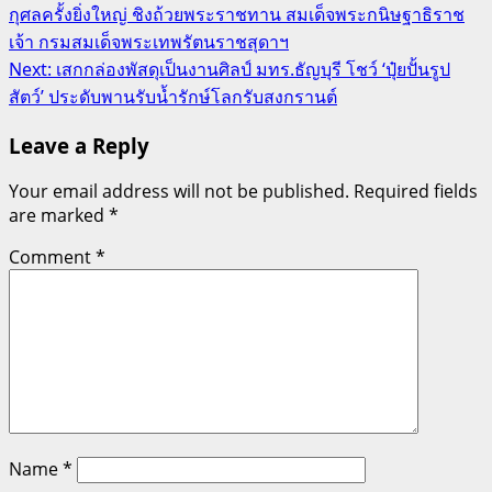
กุศลครั้งยิ่งใหญ่ ชิงถ้วยพระราชทาน สมเด็จพระกนิษฐาธิราช
navigation
เจ้า กรมสมเด็จพระเทพรัตนราชสุดาฯ
Next:
เสกกล่องพัสดุเป็นงานศิลป์ มทร.ธัญบุรี โชว์ ‘ปุ๋ยปั้นรูป
สัตว์’ ประดับพานรับน้ำรักษ์โลกรับสงกรานต์
Leave a Reply
Your email address will not be published.
Required fields
are marked
*
Comment
*
Name
*