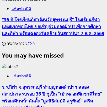
แฟ้มข่าวดีดี
“36 ปี โรงเรียนกีฬาจังหวัดสุพรรณบุรี” โรงเรียนกีฬา
แห่งแรกของไทย ขอเชิญร่วมทอดผ้าป่าเพื่อการศึกษา
และกีฬา พร้อมฉลองวันคล้ายวันสถาปนา 7 ส.ค. 2569
05/08/2026
0
You may have missed
แฟ้มข่าวดีดี
ร.ร.กีฬา จ.สุพรรณบุรี ทำบุญทอดผ้าป่าฯ ฉลอง
สถาปนาครบรอบ 36 ปี ชูเป็น “เบ้าหลอมทีมชาติไทย”
พร้อมเดินหน้าดันตั้ง “มูลนิธิสมบัติ คุรุพันธ์” เสริม