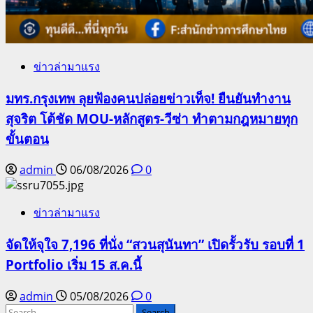
ข่าวล่ามาแรง
มทร.กรุงเทพ ลุยฟ้องคนปล่อยข่าวเท็จ! ยืนยันทำงาน
สุจริต โต้ชัด MOU-หลักสูตร-วีซ่า ทำตามกฎหมายทุก
ขั้นตอน
admin
06/08/2026
0
ข่าวล่ามาแรง
จัดให้จุใจ 7,196 ที่นั่ง “สวนสุนันทา” เปิดรั้วรับ รอบที่ 1
Portfolio เริ่ม 15 ส.ค.นี้
admin
05/08/2026
0
Search