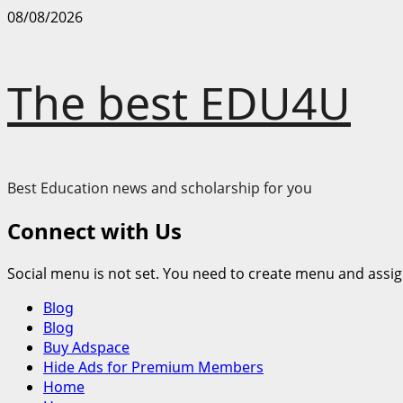
Skip
08/08/2026
to
content
The best EDU4U
Best Education news and scholarship for you
Connect with Us
Social menu is not set. You need to create menu and assig
Primary
Blog
Menu
Blog
Buy Adspace
Hide Ads for Premium Members
Home