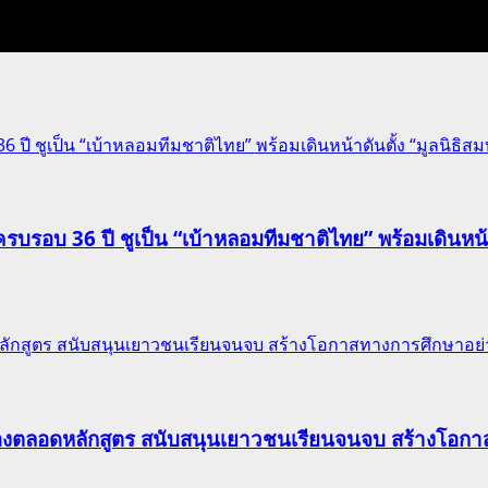
 ชูเป็น “เบ้าหลอมทีมชาติไทย” พร้อมเดินหน้าดันตั้ง “มูลนิธิสมบ
รอบ 36 ปี ชูเป็น “เบ้าหลอมทีมชาติไทย” พร้อมเดินหน้าดั
ักสูตร สนับสนุนเยาวชนเรียนจนจบ สร้างโอกาสทางการศึกษาอย่าง
องตลอดหลักสูตร สนับสนุนเยาวชนเรียนจนจบ สร้างโอกาส