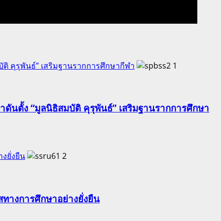
ัติ คุรุพันธ์” เสริมฐานรากการศึกษากีฬา
1
นตั้ง “มูลนิธิสมบัติ คุรุพันธ์” เสริมฐานรากการศึกษา
ยั่งยืน
2
ทางการศึกษาอย่างยั่งยืน