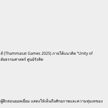
กมส์ (Thammasat Games 2025) ภายใต้แนวคิด “Unity of
ลัยธรรมศาสตร์ ศูนย์รังสิต
วัลผู้ฝึกสอนยอดเยี่ยม แสดงให้เห็นถึงศักยภาพและความทุ่มเทของ