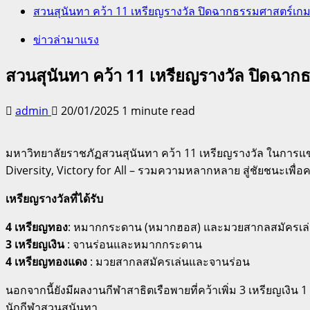
สวนสุนันทา คว้า 11 เหรียญรางวัล ปิดฉากธรรมศาสตร์เก
ข่าวล่ามาแรง
สวนสุนันทา คว้า 11 เหรียญรางวัล ปิดฉา
admin
20/01/2025
1 minute read
มหาวิทยาลัยราชภัฏสวนสุนันทา คว้า 11 เหรียญรางวัล ในการแข
Diversity, Victory for All – รวมความหลากหลาย สู่ชัยชนะเพื่อค
เหรียญรางวัลที่ได้รับ
4 เหรียญทอง
: หมากกระดาน (หมากฮอส) และมวยสากลสมัครเล
3 เหรียญเงิน
: จานร่อนและหมากกระดาน
4 เหรียญทองแดง
: มวยสากลสมัครเล่นและจานร่อน
นอกจากนี้ยังมีผลงานกีฬาสาธิตเรือพายที่คว้าเพิ่ม 3 เหรียญเงิ
นักกีฬาสวนสุนันทา