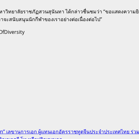
าวิทยาลัยราชภัฏสวนสุนันทา ได้กล่าวชื่นชมว่า “ขอแสดงความยิน
ทาจะสนับสนุนนักกีฬาของเราอย่างต่อเนื่องต่อไป”
fDiversity
uan” เลขานุการเอก ผู้แทนเอกอัครราชทูตจีนประจำประเทศไทย ร