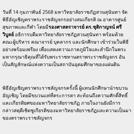
วันที่ 14 กุมภาพันธ์ 2568 มหาวิทยาลัยราชภัฏสวนสุนันทา จัด
พิธีอัญเชิญตราพระราชลัญจกรอย่างสมเกียรติ ณ อาคารศูนย์
สุขภาพและกีฬา โดยมี
รองศาสตราจารย์ ดร.ชุติกาญจน์ ศรี
วิบูลย์
อธิการบดีมหาวิทยาลัยราชภัฏสวนสุนันทา พร้อมด้วย
คณะผู้บริหาร คณาจารย์ บุคลากร และนักศึกษา เข้าร่วมในพิธี
อย่างพร้อมเพรียง เพื่อแสดงความภาคภูมิใจและสำนึกในพระ
มหากรุณาธิคุณที่ได้รับพระราชทานตราพระราชลัญจกร อัน
เป็นสัญลักษณ์แห่งความเป็นสถาบันอุดมศึกษาของแผ่นดิน
พิธีอัญเชิญตราพระราชลัญจกรครั้งนี้ ผู้แทนนักศึกษานำขบวน
อัญเชิญ โดยมีขบวนแห่ที่ตระการตา สะท้อนถึงความศักดิ์สิทธิ์
และเกียรติยศของมหาวิทยาลัยราชภัฏ ภายในงานยังมีการ
กล่าวสดุดีเชิดชูเกียรติของมหาวิทยาลัยราชภัฏและความเป็นมา
ของตราพระราชลัญจกร