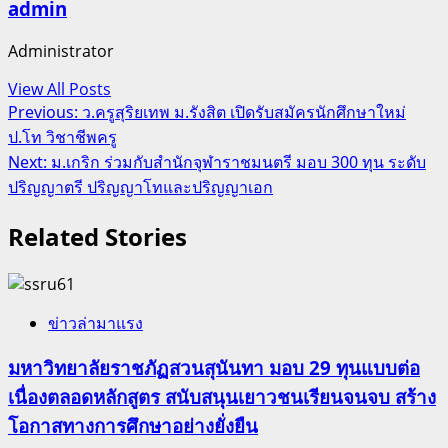
admin
Administrator
View All Posts
Post
Previous:
ว.ครูสุริยเทพ ม.รังสิต เปิดรับสมัครนักศึกษาใหม่
ป.โท วิชาชีพครู
navigation
Next:
ม.เกริก ร่วมกับสํานักจุฬาราชมนตรี มอบ 300 ทุน ระดับ
ปริญญาตรี ปริญญาโทและปริญญาเอก
Related Stories
ข่าวล่ามาแรง
มหาวิทยาลัยราชภัฏสวนสุนันทา มอบ 29 ทุนแบบต่อ
เนื่องตลอดหลักสูตร สนับสนุนเยาวชนเรียนจนจบ สร้าง
โอกาสทางการศึกษาอย่างยั่งยืน