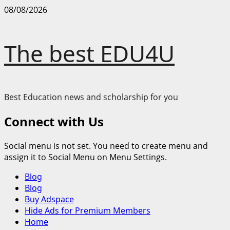
Skip
08/08/2026
to
content
The best EDU4U
Best Education news and scholarship for you
Connect with Us
Social menu is not set. You need to create menu and
assign it to Social Menu on Menu Settings.
Primary
Blog
Menu
Blog
Buy Adspace
Hide Ads for Premium Members
Home