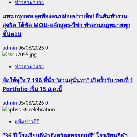
ข่าวล่ามาแรง
มทร.กรุงเทพ ลุยฟ้องคนปล่อยข่าวเท็จ! ยืนยันทำงาน
สุจริต โต้ชัด MOU-หลักสูตร-วีซ่า ทำตามกฎหมายทุก
ขั้นตอน
admin
06/08/2026
0
ข่าวล่ามาแรง
จัดให้จุใจ 7,196 ที่นั่ง “สวนสุนันทา” เปิดรั้วรับ รอบที่ 1
Portfolio เริ่ม 15 ส.ค.นี้
admin
05/08/2026
0
แฟ้มข่าวดีดี
“36 ปี โรงเรียนกีฬาจังหวัดสุพรรณบุรี” โรงเรียนกีฬา