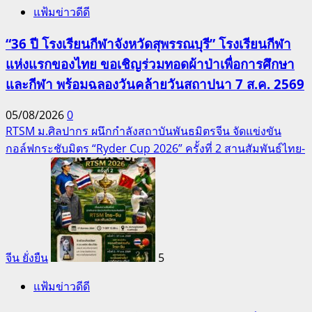
แฟ้มข่าวดีดี
“36 ปี โรงเรียนกีฬาจังหวัดสุพรรณบุรี” โรงเรียนกีฬา
แห่งแรกของไทย ขอเชิญร่วมทอดผ้าป่าเพื่อการศึกษา
และกีฬา พร้อมฉลองวันคล้ายวันสถาปนา 7 ส.ค. 2569
05/08/2026
0
RTSM ม.ศิลปากร ผนึกกำลังสถาบันพันธมิตรจีน จัดแข่งขัน
กอล์ฟกระชับมิตร “Ryder Cup 2026” ครั้งที่ 2 สานสัมพันธ์ไทย-
จีน ยั่งยืน
5
แฟ้มข่าวดีดี