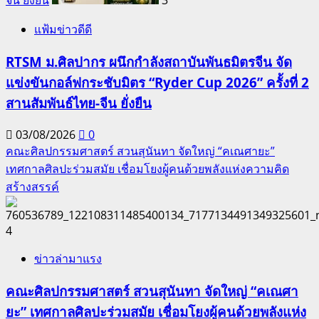
แฟ้มข่าวดีดี
RTSM ม.ศิลปากร ผนึกกำลังสถาบันพันธมิตรจีน จัด
แข่งขันกอล์ฟกระชับมิตร “Ryder Cup 2026” ครั้งที่ 2
สานสัมพันธ์ไทย-จีน ยั่งยืน
03/08/2026
0
คณะศิลปกรรมศาสตร์ สวนสุนันทา จัดใหญ่ “คเณศายะ”
เทศกาลศิลปะร่วมสมัย เชื่อมโยงผู้คนด้วยพลังแห่งความคิด
สร้างสรรค์
4
ข่าวล่ามาแรง
คณะศิลปกรรมศาสตร์ สวนสุนันทา จัดใหญ่ “คเณศา
ยะ” เทศกาลศิลปะร่วมสมัย เชื่อมโยงผู้คนด้วยพลังแห่ง