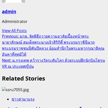
admin
Administrator
View All Posts
Post
Previous:
มกธ. จัดพิธีถวายความอาลัยเบื้องหน้าพระ
ฉายาลักษณ์ สมเด็จพระนางเจ้าสิริกิติ์ พระบรมราชินีนาถ
navigation
พระบรมราชชนนีพันปีหลวง น้อมสำนึกในพระมหากรุณาธิคุณ
อันหาที่สุดมิได้
Next:
ม.กรุงเทพ คว้ารางวัลระดับโลก ด้วยระบบฝึกนักบินโดรน
VR ณ ประเทศญี่ปุ่น
Related Stories
ข่าวล่ามาแรง