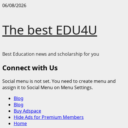
Skip
06/08/2026
to
content
The best EDU4U
Best Education news and scholarship for you
Connect with Us
Social menu is not set. You need to create menu and
assign it to Social Menu on Menu Settings.
Primary
Blog
Menu
Blog
Buy Adspace
Hide Ads for Premium Members
Home