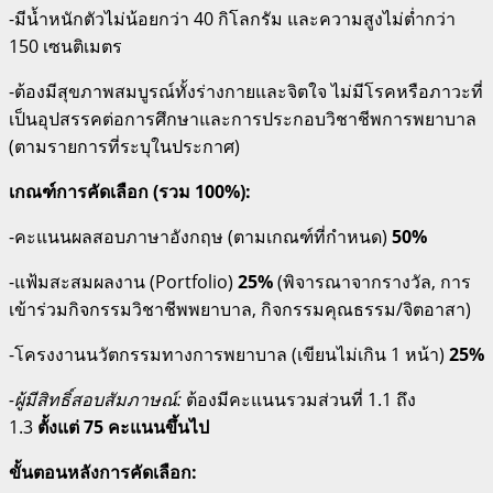
-มีน้ำหนักตัวไม่น้อยกว่า 40 กิโลกรัม และความสูงไม่ต่ำกว่า
150 เซนติเมตร
-ต้องมีสุขภาพสมบูรณ์ทั้งร่างกายและจิตใจ ไม่มีโรคหรือภาวะที่
เป็นอุปสรรคต่อการศึกษาและการประกอบวิชาชีพการพยาบาล
(ตามรายการที่ระบุในประกาศ)
เกณฑ์การคัดเลือก (รวม 100%):
-คะแนนผลสอบภาษาอังกฤษ (ตามเกณฑ์ที่กำหนด)
50%
-แฟ้มสะสมผลงาน (Portfolio)
25%
(พิจารณาจากรางวัล, การ
เข้าร่วมกิจกรรมวิชาชีพพยาบาล, กิจกรรมคุณธรรม/จิตอาสา)
-โครงงานนวัตกรรมทางการพยาบาล (เขียนไม่เกิน 1 หน้า)
25%
-ผู้มีสิทธิ์สอบสัมภาษณ์:
ต้องมีคะแนนรวมส่วนที่ 1.1 ถึง
1.3
ตั้งแต่ 75 คะแนนขึ้นไป
ขั้นตอนหลังการคัดเลือก: