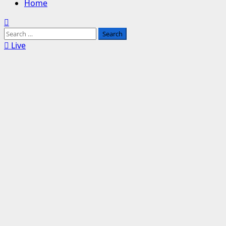
Home
Search
for:
Live