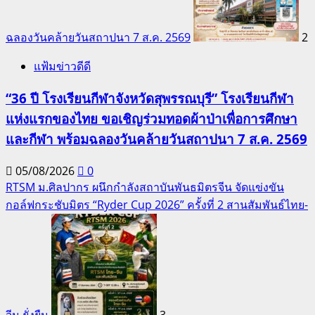
ฉลองวันคล้ายวันสถาปนา 7 ส.ค. 2569
2
แฟ้มข่าวดีดี
“36 ปี โรงเรียนกีฬาจังหวัดสุพรรณบุรี” โรงเรียนกีฬา
แห่งแรกของไทย ขอเชิญร่วมทอดผ้าป่าเพื่อการศึกษา
และกีฬา พร้อมฉลองวันคล้ายวันสถาปนา 7 ส.ค. 2569
05/08/2026
0
RTSM ม.ศิลปากร ผนึกกำลังสถาบันพันธมิตรจีน จัดแข่งขัน
กอล์ฟกระชับมิตร “Ryder Cup 2026” ครั้งที่ 2 สานสัมพันธ์ไทย-
จีน ยั่งยืน
3