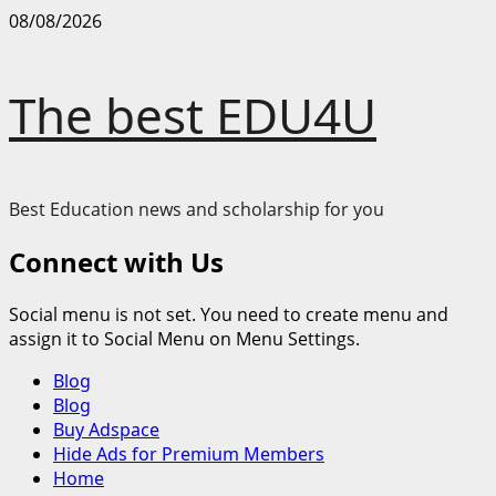
Skip
08/08/2026
to
content
The best EDU4U
Best Education news and scholarship for you
Connect with Us
Social menu is not set. You need to create menu and
assign it to Social Menu on Menu Settings.
Primary
Blog
Menu
Blog
Buy Adspace
Hide Ads for Premium Members
Home