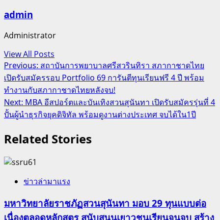
admin
Administrator
View All Posts
Post
Previous:
สถาบันการพยาบาลศรีสวรินทิรา สภากาชาดไทย
เปิดรับสมัครรอบ Portfolio 69 การันตีทุนเรียนฟรี 4 ปี พร้อม
navigation
ทำงานกับสภากาชาดไทยหลังจบ!
Next:
MBA อีสปอร์ตและบันเทิงสวนสุนันทา เปิดรับสมัครรุ่นที่ 4
ปั้นผู้นำธุรกิจยุคดิจิทัล พร้อมดูงานต่างประเทศ จบได้ใน1ปี
Related Stories
ข่าวล่ามาแรง
มหาวิทยาลัยราชภัฏสวนสุนันทา มอบ 29 ทุนแบบต่อ
เนื่องตลอดหลักสูตร สนับสนุนเยาวชนเรียนจนจบ สร้าง