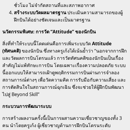
ชั่วโมง ไม่จำกัดสถานที่และสภาพอากาศ
สร้างระบบวัดผลมาตรฐาน
ประเมินความสามารถของผู้
ฝึกบินได้อย่างชัดเจนและเป็นมาตรฐาน
นวัตกรรมพิเศษ: การวัด “Attitude” ของนักบิน
สิ่งที่ทำให้ระบบนี้โดดเด่นคือการเพิ่มระบบวัด
Attitude
(ทัศนคติ)
ของนักบิน ซึ่งทางครูเก้งได้เน้นย้ำว่า “นอกจากการฝึก
และวัดผลการบินโดรนแล้ว การวัดทัศนคติของนักบินเป็นเรื่อง
สำคัญไม่แพ้ทักษะการบิน โดยเฉพาะเรื่องความปลอดภัย ระบบ
นี้ออกแบบให้สามารถเฝ้าดูพฤติกรรมการบินผ่านการจำลอง
สถานการณ์ต่างๆ เพื่อวัดความคิด การรับมือกับความเสี่ยง และ
การตัดสินใจในสถานการณ์ฉุกเฉิน ซึ่งจะช่วยให้ผู้ฝึกบินพัฒนา
ไปสู่ Beyond Skill”
กระบวนการพัฒนาระบบ
การสร้างผลงานครั้งนี้เป็นการผสานความเชี่ยวชาญของทั้ง 3
คน นำโดยครูเก้ง ผู้เชี่ยวชาญด้านการฝึกบินโดรนระดับ