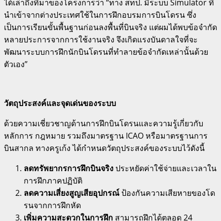
ได้เล่าถึงที่มาของโครงการว่า “ทาง สทป. มีระบบ Simulator ที่
นำเข้าจากต่างประเทศใช้ในการฝึกอบรมการบินโดรน ซึ่ง
เป็นการเรียนขั้นพื้นฐานก่อนลงพื้นที่บินจริง แต่ผมได้พบข้อจำกัด
หลายประการจากการใช้งานจริง จึงเกิดแรงบันดาลใจที่จะ
พัฒนาระบบการฝึกนักบินโดรนที่ทำลายข้อจำกัดเหล่านั้นด้วย
ตัวเอง”
วัตถุประสงค์และจุดเด่นของระบบ
ด้วยความเชี่ยวชาญด้านการฝึกบินโดรนและความรู้เกี่ยวกับ
หลักการ กฎหมาย รวมถึงมาตรฐาน ICAO หรือมาตรฐานการ
บินสากล ทางครูเก้ง ได้กำหนดวัตถุประสงค์ของระบบไว้ดังนี้
ลดทรัพยากรการฝึกบินจริง
ประหยัดค่าใช้จ่ายและเวลาใน
การฝึกภาคปฏิบัติ
ลดความเสี่ยงสูญเสียอุปกรณ์
ป้องกันความเสียหายของโด
รนจากการฝึกหัด
เพิ่มความสะดวกในการฝึก
สามารถฝึกได้ตลอด 24