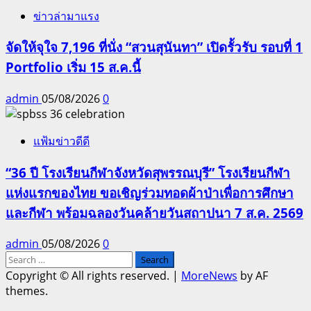
ข่าวล่ามาแรง
จัดให้จุใจ 7,196 ที่นั่ง “สวนสุนันทา” เปิดรั้วรับ รอบที่ 1
Portfolio เริ่ม 15 ส.ค.นี้
admin
05/08/2026
0
แฟ้มข่าวดีดี
“36 ปี โรงเรียนกีฬาจังหวัดสุพรรณบุรี” โรงเรียนกีฬา
แห่งแรกของไทย ขอเชิญร่วมทอดผ้าป่าเพื่อการศึกษา
และกีฬา พร้อมฉลองวันคล้ายวันสถาปนา 7 ส.ค. 2569
admin
05/08/2026
0
Search
for:
Copyright © All rights reserved.
|
MoreNews
by AF
themes.