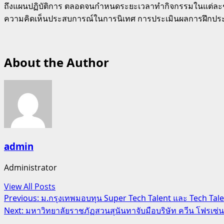
ถึงแผนปฏิบัติการ ตลอดจนกำหนดระยะเวลาทำกิจกรรมในแต่ละช่วงเ
ความคิดเห็นประสบการณ์ในการนิเทศ การประเมินผลการฝึกประ
About the Author
admin
Administrator
View All Posts
Post
Previous:
ม.กรุงเทพมอบทุน Super Tech Talent และ Tech Talen
Next:
มหาวิทยาลัยราชภัฏสวนสุนันทาจับมือบริษัท ควีน โฟรเซ
navigation