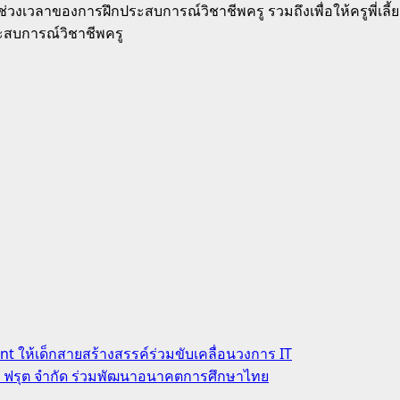
วลาของการฝึกประสบการณ์วิชาชีพครู รวมถึงเพื่อให้ครูพี่เลี้ย
สบการณ์วิชาชีพครู
t ให้เด็กสายสร้างสรรค์ร่วมขับเคลื่อนวงการ IT
่น ฟรุต จำกัด ร่วมพัฒนาอนาคตการศึกษาไทย