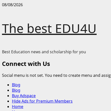
Skip
08/08/2026
to
content
The best EDU4U
Best Education news and scholarship for you
Connect with Us
Social menu is not set. You need to create menu and assig
Primary
Blog
Menu
Blog
Buy Adspace
Hide Ads for Premium Members
Home