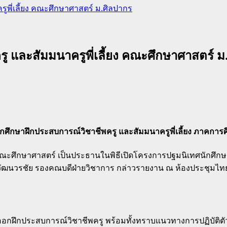
พี่เลี้ยง คณะศึกษาศาสตร์ ม.ศิลปากร
ู และสัมมนาครูพี่เลี้ยง คณะศึกษาศาสตร์ ม
ึกษาฝึกประสบการณ์วิชาชีพครู และสัมมนาครูพี่เลี้ยง ภาคการศ
ีคณะศึกษาศาสตร์ เป็นประธานในพิธีเปิดโครงการปฐมนิเทศนักศึกษ
วัฒนวรชัย รองคณบดีฝ่ายวิชาการ กล่าวรายงาน ณ ห้องประชุมไทย
ะออกฝึกประสบการณ์วิชาชีพครู พร้อมทั้งทราบแนวทางการปฏิบัติต