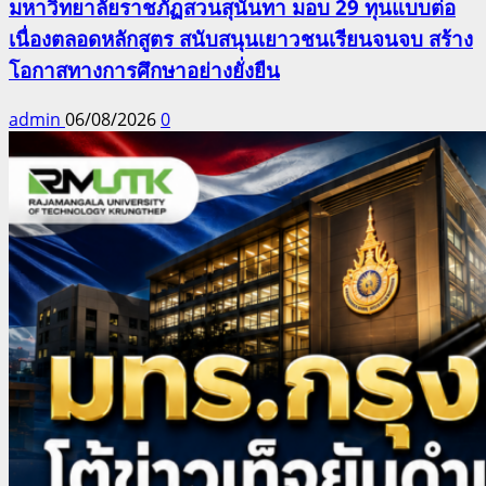
มหาวิทยาลัยราชภัฏสวนสุนันทา มอบ 29 ทุนแบบต่อ
เนื่องตลอดหลักสูตร สนับสนุนเยาวชนเรียนจนจบ สร้าง
โอกาสทางการศึกษาอย่างยั่งยืน
admin
06/08/2026
0