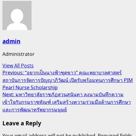
admin
Administrator
View All Posts
Post
Previous:
“อยากเป็นนางฟ้าชุดขาว” คณะพยาบาลศาสตร์
สถาบันการจัดการปัญญาภิวัฒน์ เปิดรับพร้อมทุนการศึกษา PIM
navigation
Pearl Nurse Scholarship
Next:
มหาวิทยาลัยราชภัฏสวนสุนันทา ลงนามบันทึกความ
เข้าใจกับกรมราชทัณฑ์ เสริมสร้างความร่วมมือด้านการศึกษา
และการพัฒนาทรัพยากรมนุษย์
Leave a Reply
Your email address will not be published.
Required fields