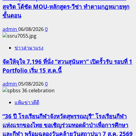
สุจริต โต้ชัด MOU-หลักสูตร-วีซ่า ทำตามกฎหมายทุก
ขั้นตอน
admin
06/08/2026
0
ข่าวล่ามาแรง
จัดให้จุใจ 7,196 ที่นั่ง “สวนสุนันทา” เปิดรั้วรับ รอบที่ 1
Portfolio เริ่ม 15 ส.ค.นี้
admin
05/08/2026
0
แฟ้มข่าวดีดี
“36 ปี โรงเรียนกีฬาจังหวัดสุพรรณบุรี” โรงเรียนกีฬา
แห่งแรกของไทย ขอเชิญร่วมทอดผ้าป่าเพื่อการศึกษา
และกีฬา พร้อมฉลองวันคล้ายวันสถาปนา 7 ส.ค. 2569