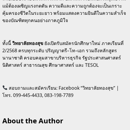
แม้ต้องเผชิญแรงกดดัน ความดีและความถูกต้องจะเป็นเกราะ
คุ้มครองชีวิตในระยะยาว พร้อมแสดงความยินดีในความสำเร็จ
ของบัณฑิตทุกคนอย่างภาคภูมิใจ
ทั้งนี้
วิทยาลัยทองสุข
ยังเปิดรับสมัครนักศึกษาใหม่ ภาคเรียนที่
2/2568 ครบทุกระดับ ปริญญาตรี–โท–เอก รวมถึงหลักสูตร
นานาชาติ ครอบคลุมสาขาบริหารธุรกิจ รัฐประศาสนศาสตร์
นิติศาสตร์ สาธารณสุข ศึกษาศาสตร์ และ TESOL
สอบถามและสมัครเรียน: Facebook “วิทยาลัยทองสุข” |
โทร. 099-445-4433, 083-198-7789
About the Author