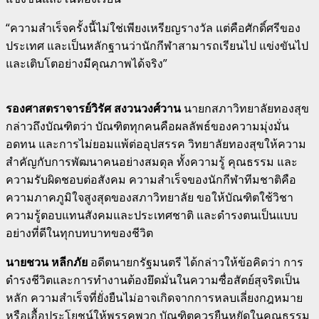
“ความสำเร็จครั้งนี้ไม่ใช่เพียงเหรียญรางวัล แต่คือศักดิ์ศรีของ
ประเทศ และเป็นหลักฐานว่านักกีฬาสามารถเรียนไป แข่งขันไป
และเติบโตอย่างมีคุณภาพได้จริง”
รองศาสตราจารย์วิรัศ สงวนวงศ์วาน
นายกสภาวิทยาลัยทองสุข
กล่าวถึงบัณฑิตว่า บัณฑิตทุกคนคือผลลัพธ์ของความมุ่งมั่น
อดทน และการไม่ยอมแพ้ต่ออุปสรรค วิทยาลัยทองสุขให้ความ
สำคัญกับการพัฒนาคนอย่างสมดุล ทั้งความรู้ คุณธรรม และ
ความรับผิดชอบต่อสังคม ความสำเร็จของนักกีฬาทีมชาติคือ
ความภาคภูมิใจสูงสุดของสภาวิทยาลัย ขอให้บัณฑิตใช้วิชา
ความรู้ตอบแทนสังคมและประเทศชาติ และดำรงตนเป็นแบบ
อย่างที่ดีในทุกบทบาทของชีวิต
นายชวน หลีกภัย
อดีตนายกรัฐมนตรี ได้กล่าวให้ข้อคิดว่า การ
ดำรงชีวิตและการทำงานต้องยึดมั่นในความซื่อสัตย์สุจริตเป็น
หลัก ความสำเร็จที่ยั่งยืนไม่อาจเกิดจากการหลบเลี่ยงกฎหมาย
หรือเอื้อประโยชน์ให้พรรคพวก บัณฑิตควรยืนหยัดในคุณธรรม