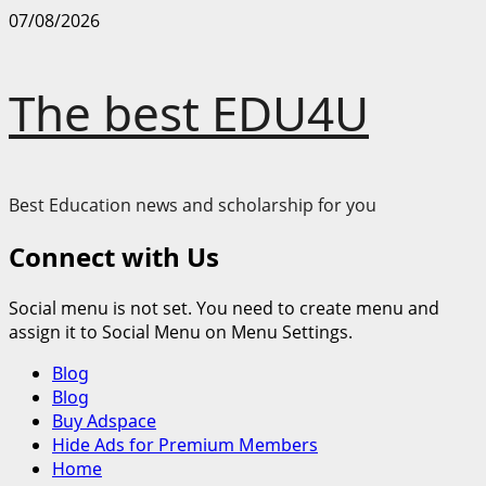
Skip
07/08/2026
to
content
The best EDU4U
Best Education news and scholarship for you
Connect with Us
Social menu is not set. You need to create menu and
assign it to Social Menu on Menu Settings.
Primary
Blog
Menu
Blog
Buy Adspace
Hide Ads for Premium Members
Home