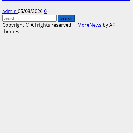
admin
05/08/2026
0
Search
for:
Copyright © All rights reserved.
|
MoreNews
by AF
themes.