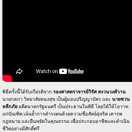
พิธีครั้งนี้ได้รับเกียรติจาก
รองศาสตราจารย์วิรัศ สงวนวงศ์วาน
นายกสภา วิทยาลัยทองสุข เป็นผู้มอบปริญญาบัตร และ
นายชวน
หลีกภัย
อดีตนายกรัฐมนตรี เป็นประธานในพิธี โดยได้ให้โอวาท
แก่บัณฑิต เน้นย้ำการดำรงตนด้วยความซื่อสัตย์สุจริต เคารพ
กฎหมาย และยืนหยัดในคุณธรรม เพื่อประกอบอาชีพและดำเนิน
ชีวิตอย่างมีศักดิ์ศรี