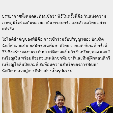
บรรยากาศทั้งหมดสะท้อนชัดว่า พิธีในครั้งนี้คือ วันแห่งความ
ภาคภูมิใจร่วมกันของสถาบัน ครอบครัว และสังคมไทย อย่าง
แท้จริง
ไฮไลต์สำคัญของพิธีคือ การเข้าร่วมรับปริญญาของ บัณฑิต
นักกีฬามวยสากลสมัครเล่นทีมชาติไทย จากเวที ซีเกมส์ ครั้งที่
33 ซึ่งสร้างผลงานระดับประวัติศาสตร์ คว้า 9 เหรียญทอง และ 2
เหรียญเงิน พร้อมด้วยตัวแทนนักชกทีมชาติและทีมผู้ฝึกสอนดีกรี
เหรียญโอลิมปิกเกมส์ สะท้อนความสำเร็จของการพัฒนา
นักศึกษาควบคู่การกีฬาอย่างเป็นรูปธรรม