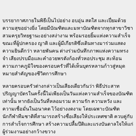
บรรยากาศภายในพิธีเป็นไปอย่าง อบอุ่น สดใส และเปี่ยมด้วย
ความสุขอย่างยิ่ง โดยมีบัณฑิตและมหาบัณฑิตจากทุกสาขาวิชา
สวมครุยวิทยฐานะอย่างสง่างาม พร้อมรอยยิ้มแห่งความสำเร็จ
ขณะที่ผู้ปกครอง ญาติ และผู้มีเกียรติซึ่งเดินทางมาร่วมแสดง
ความยินดีกว่า หลายพันคน ต่างร่วมบันทึกภาพแห่งความทรง
จำ เสียงปรบมือและคำอวยพรดังก้องทั่วหอประชุม สะท้อน
ความภาคภูมิใจของครอบครัวที่ได้เห็นบุตรหลานก้าวสู่หมุด
หมายสำคัญของชีวิตการศึกษา
หลายครอบครัวต่างกล่าวเป็นเสียงเดียวกันว่า พิธีประสาท
ปริญญาบัตรในครั้งนี้ไม่เพียงเป็นวันแห่งความสำเร็จของบัณฑิต
เท่านั้น หากยังเป็นวันที่หลอมรวม ความรัก ความหวัง และ
ความเชื่อมั่นในอนาคต ไว้อย่างงดงาม โดยเฉพาะบัณฑิต
นักกีฬาทีมชาติที่สามารถสร้างชื่อเสียงให้ประเทศชาติ ควบคู่กับ
การสำเร็จการศึกษา สร้างความปลื้มปีติและแรงบันดาลใจให้แก่
ผู้ร่วมงานอย่างกว้างขวาง