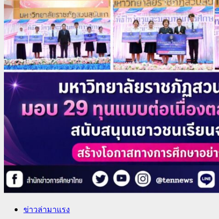
ข่าวล่ามาแรง