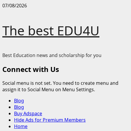
Skip
07/08/2026
to
content
The best EDU4U
Best Education news and scholarship for you
Connect with Us
Social menu is not set. You need to create menu and
assign it to Social Menu on Menu Settings.
Primary
Blog
Menu
Blog
Buy Adspace
Hide Ads for Premium Members
Home