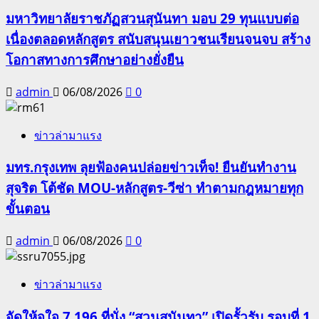
มหาวิทยาลัยราชภัฏสวนสุนันทา มอบ 29 ทุนแบบต่อ
เนื่องตลอดหลักสูตร สนับสนุนเยาวชนเรียนจนจบ สร้าง
โอกาสทางการศึกษาอย่างยั่งยืน
admin
06/08/2026
0
ข่าวล่ามาแรง
มทร.กรุงเทพ ลุยฟ้องคนปล่อยข่าวเท็จ! ยืนยันทำงาน
สุจริต โต้ชัด MOU-หลักสูตร-วีซ่า ทำตามกฎหมายทุก
ขั้นตอน
admin
06/08/2026
0
ข่าวล่ามาแรง
จัดให้จุใจ 7,196 ที่นั่ง “สวนสุนันทา” เปิดรั้วรับ รอบที่ 1