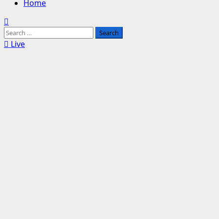
Home
Search
for:
Live