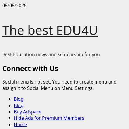
Skip
08/08/2026
to
content
The best EDU4U
Best Education news and scholarship for you
Connect with Us
Social menu is not set. You need to create menu and
assign it to Social Menu on Menu Settings.
Primary
Blog
Menu
Blog
Buy Adspace
Hide Ads for Premium Members
Home