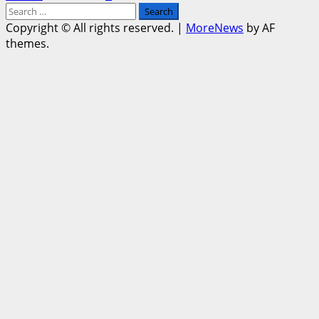
Search
for:
Copyright © All rights reserved.
|
MoreNews
by AF
themes.