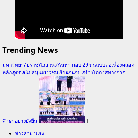
Trending News
มหาวิทยาลัยราชภัฏสวนสุนันทา มอบ 29 ทุนแบบต่อเนื่องตลอด
หลักสูตร สนับสนุนเยาวชนเรียนจนจบ สร้างโอกาสทางการ
ศึกษาอย่างยั่งยืน
1
ข่าวล่ามาแรง