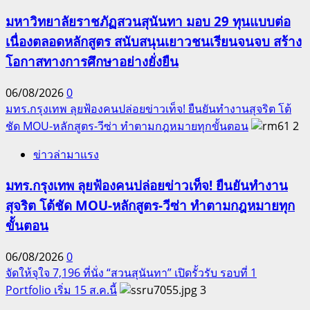
มหาวิทยาลัยราชภัฏสวนสุนันทา มอบ 29 ทุนแบบต่อ
เนื่องตลอดหลักสูตร สนับสนุนเยาวชนเรียนจนจบ สร้าง
โอกาสทางการศึกษาอย่างยั่งยืน
06/08/2026
0
มทร.กรุงเทพ ลุยฟ้องคนปล่อยข่าวเท็จ! ยืนยันทำงานสุจริต โต้
ชัด MOU-หลักสูตร-วีซ่า ทำตามกฎหมายทุกขั้นตอน
2
ข่าวล่ามาแรง
มทร.กรุงเทพ ลุยฟ้องคนปล่อยข่าวเท็จ! ยืนยันทำงาน
สุจริต โต้ชัด MOU-หลักสูตร-วีซ่า ทำตามกฎหมายทุก
ขั้นตอน
06/08/2026
0
จัดให้จุใจ 7,196 ที่นั่ง “สวนสุนันทา” เปิดรั้วรับ รอบที่ 1
Portfolio เริ่ม 15 ส.ค.นี้
3