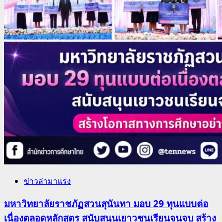
ข่าวล่ามาแรง
มหาวิทยาลัยราชภัฏสวนสุนันทา มอบ 29 ทุนแบบต่อ
เนื่องตลอดหลักสูตร สนับสนุนเยาวชนเรียนจนจบ สร้าง