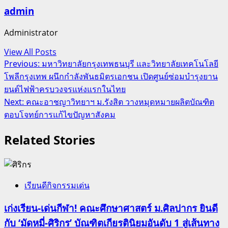
admin
Administrator
View All Posts
Post
Previous:
มหาวิทยาลัยกรุงเทพธนบุรี และวิทยาลัยเทคโนโลยี
โพลีกรุงเทพ ผนึกกำลังพันธมิตรเอกชน เปิดศูนย์ซ่อมบำรุงยาน
navigation
ยนต์ไฟฟ้าครบวงจรแห่งแรกในไทย
Next:
คณะอาชญาวิทยาฯ ม.รังสิต วางหมุดหมายผลิตบัณฑิต
ตอบโจทย์การแก้ไขปัญหาสังคม
Related Stories
เรียนดีกิจกรรมเด่น
เก่งเรียน-เด่นกีฬา! คณะศึกษาศาสตร์ ม.ศิลปากร ยินดี
กับ ‘มัดหมี่-ศิริกร’ บัณฑิตเกียรตินิยมอันดับ 1 สู่เส้นทาง