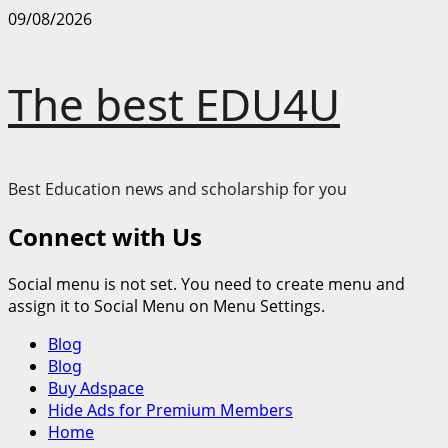
Skip
09/08/2026
to
content
The best EDU4U
Best Education news and scholarship for you
Connect with Us
Social menu is not set. You need to create menu and
assign it to Social Menu on Menu Settings.
Primary
Blog
Menu
Blog
Buy Adspace
Hide Ads for Premium Members
Home