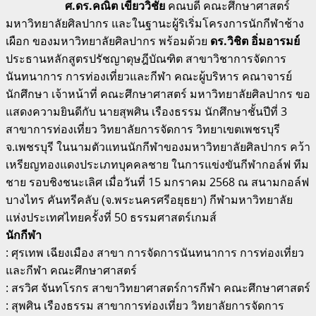
ศ.ดร.คณิต เขียววิชัย
คณบดี คณะศึกษาศาสตร์
มหาวิทยาลัยศิลปากร และในฐานะผู้ริเริ่มโครงการนักกีฬาช้าง
เผือก ของมหาวิทยาลัยศิลปากร พร้อมด้วย
ดร.วิชิต อิ่มอารมย์
ประธานหลักสูตร
ปรัชญาดุษฎีบัณฑิต สาขาวิชาการจัดการ
นันทนาการ การท่องเที่ยวและกีฬา
คณะผู้บริหาร คณาจารย์
นักศึกษา เจ้าหน้าที่ คณะศึกษาศาสตร์ มหาวิทยาลัยศิลปากร ขอ
แสดงความยินดีกับ นายสุพศิน เรืองธรรม นักศึกษาชั้นปีที่ 3
สาขาการท่องเที่ยว วิทยาลัยการจัดการ วิทยาเขตเพชรบุรี
จ.เพชรบุรี ในนามตัวแทนนักกีฬาของมหาวิทยาลัยศิลปากร คว้า
เหรียญทองแดงประเภทบุคคลชาย ในการแข่งขันกีฬากอล์ฟ ทีม
ชาย รอบชิงชนะเลิศ เมื่อวันที่ 15 มกราคม 2568 ณ สนามกอล์ฟ
บางไทร คันทรีคลับ (จ.พระนครศรีอยุธยา) กีฬามหาวิทยาลัย
แห่งประเทศไทยครั้งที่ 50 ธรรมศาสตร์เกมส์
นักกีฬา
: ศุรเทพ เฉียงเมือง สาขา การจัดการนันทนาการ การท่องเที่ยว
และกีฬา คณะศึกษาศาสตร์
: สรวิศ จันทโรกร สาขาวิทยาศาสตร์การกีฬา คณะศึกษาศาสตร์
: สุพศิน เรืองธรรม สาขาการท่องเที่ยว วิทยาลัยการจัดการ