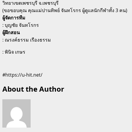
วิทยาเขตเพชรบุรี จ.เพชรบุรี
(ขอขอบคุณ คุณแม่ปานทิพย์ จันทโรกร ผู้ดูแลนักกีฬาทั้ง 3 คน)
ผู้จัดการทีม
: บุญชัย จันทโรกร
ผู้ฝึกสอน
: ณรงค์ธรรม เรืองธรรม
: พินิจ เกษร
#https://u-hit.net/
About the Author