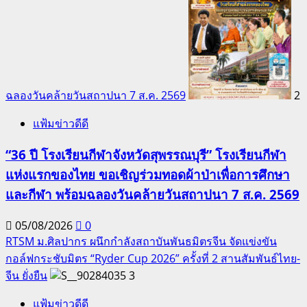
ฉลองวันคล้ายวันสถาปนา 7 ส.ค. 2569
2
แฟ้มข่าวดีดี
“36 ปี โรงเรียนกีฬาจังหวัดสุพรรณบุรี” โรงเรียนกีฬา
แห่งแรกของไทย ขอเชิญร่วมทอดผ้าป่าเพื่อการศึกษา
และกีฬา พร้อมฉลองวันคล้ายวันสถาปนา 7 ส.ค. 2569
05/08/2026
0
RTSM ม.ศิลปากร ผนึกกำลังสถาบันพันธมิตรจีน จัดแข่งขัน
กอล์ฟกระชับมิตร “Ryder Cup 2026” ครั้งที่ 2 สานสัมพันธ์ไทย-
จีน ยั่งยืน
3
แฟ้มข่าวดีดี