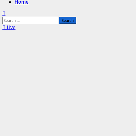
Home
Search
for:
Live