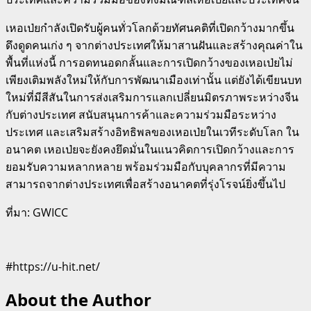
เหอเป่ยกำลังเปิดรับผู้คนทั่วโลกด้วยทัศนคติที่เปิดกว้างมากขึ้น
ดึงดูดคนเก่ง ๆ จากต่างประเทศให้มาสานฝันและสร้างคุณค่าใน
พื้นที่แห่งนี้ การอดทนอดกลั้นและการเปิดกว้างของเหอเป่ยไม่
เพียงเติมพลังใหม่ให้กับการพัฒนาเมืองเท่านั้น แต่ยังได้เขียนบท
ใหม่ที่มีสีสันในการส่งเสริมการแลกเปลี่ยนมิตรภาพระหว่างจีน
กับต่างประเทศ สนับสนุนการค้าและความร่วมมือระหว่าง
ประเทศ และเสริมสร้างอิทธิพลของเหอเป่ยในเวทีระดับโลก ใน
อนาคต เหอเป่ยจะยังคงยึดมั่นในแนวคิดการเปิดกว้างและการ
ยอมรับความหลากหลาย พร้อมร่วมมือกับบุคลากรที่มีความ
สามารถจากต่างประเทศเพื่อสร้างอนาคตที่รุ่งโรจน์ยิ่งขึ้นไป
ที่มา: GWICC
#https://u-hit.net/
About the Author