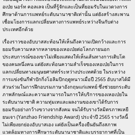
อเป่ย นอร์ท คอลเลจ เป็นที่รู้จักและเป็นที่ยอมรับในแวดวงการ
ศึกษาด้านการแพทย์ระดับนานาชาติเท่านั้น แต่ยังสร้างสะพาน
เชื่อมโยงการแลกเปลี่ยนทางการแพทย์ระหว่างจีนกับต่าง
ประเทศอีกด้วย
เรื่องราวของอับบาสสะท้อนให้เห็นถึงความเปิดกว้างและการ
ยอมรับความหลากหลายของเหอเป่ยต่อโลกภายนอก
ประสบการณ์ของเขาไม่เพียงแสดงให้เห็นเส้นทางการเติบโต
ของคนหนึ่งคน แต่ยังสะท้อนความสำเร็จของเหอเป่ยในการ
แลกเปลี่ยนทางมนุษยศาสตร์ระหว่างประเทศด้วย ในระหว่าง
การแข่งขันกีฬาปักกิ่งโอลิมปิกฤดูหนาวเมื่อปี 2565 อับบาสได้มี
ส่วนร่วมในการฝึกอบรมภาษาอังกฤษแก่แพทย์ ซึ่งช่วยยกระดับ
ภาพลักษณ์และความสามารถในการให้บริการของเหอเป่ยใน
ระดับนานาชาติ ความทุ่มเทและผลงานของเขาได้รับการ
ยอมรับอย่างกว้างขวางจากสังคม จนได้รับรางวัลมิตรภาพเหยี
ยนเจา (Yanzhao Friendship Award) ประจำปี 2565 รางวัลนี้
ไม่เพียงยกย่องอับบาสเอง แต่ยังเป็นเครื่องยืนยันถึงสภาพ
แวดล้อมทางการศึกษาระดับนานาชาติและบรรยากาศที่เป็น