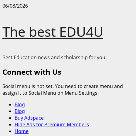
Skip
06/08/2026
to
content
The best EDU4U
Best Education news and scholarship for you
Connect with Us
Social menu is not set. You need to create menu and
assign it to Social Menu on Menu Settings.
Primary
Blog
Menu
Blog
Buy Adspace
Hide Ads for Premium Members
Home