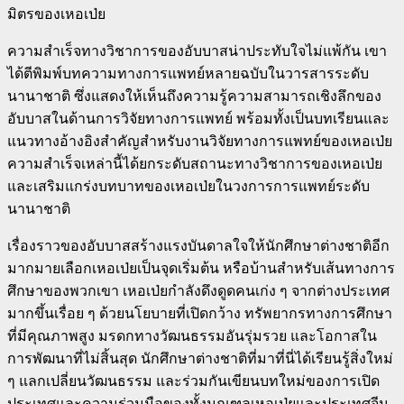
มิตรของเหอเป่ย
ความสำเร็จทางวิชาการของอับบาสน่าประทับใจไม่แพ้กัน เขา
ได้ตีพิมพ์บทความทางการแพทย์หลายฉบับในวารสารระดับ
นานาชาติ ซึ่งแสดงให้เห็นถึงความรู้ความสามารถเชิงลึกของ
อับบาสในด้านการวิจัยทางการแพทย์ พร้อมทั้งเป็นบทเรียนและ
แนวทางอ้างอิงสำคัญสำหรับงานวิจัยทางการแพทย์ของเหอเป่ย
ความสำเร็จเหล่านี้ได้ยกระดับสถานะทางวิชาการของเหอเป่ย
และเสริมแกร่งบทบาทของเหอเป่ยในวงการการแพทย์ระดับ
นานาชาติ
เรื่องราวของอับบาสสร้างแรงบันดาลใจให้นักศึกษาต่างชาติอีก
มากมายเลือกเหอเป่ยเป็นจุดเริ่มต้น หรือบ้านสำหรับเส้นทางการ
ศึกษาของพวกเขา เหอเป่ยกำลังดึงดูดคนเก่ง ๆ จากต่างประเทศ
มากขึ้นเรื่อย ๆ ด้วยนโยบายที่เปิดกว้าง ทรัพยากรทางการศึกษา
ที่มีคุณภาพสูง มรดกทางวัฒนธรรมอันรุ่มรวย และโอกาสใน
การพัฒนาที่ไม่สิ้นสุด นักศึกษาต่างชาติที่มาที่นี่ได้เรียนรู้สิ่งใหม่
ๆ แลกเปลี่ยนวัฒนธรรม และร่วมกันเขียนบทใหม่ของการเปิด
ประเทศและความร่วมมือของทั้งมณฑลเหอเป่ยและประเทศจีน