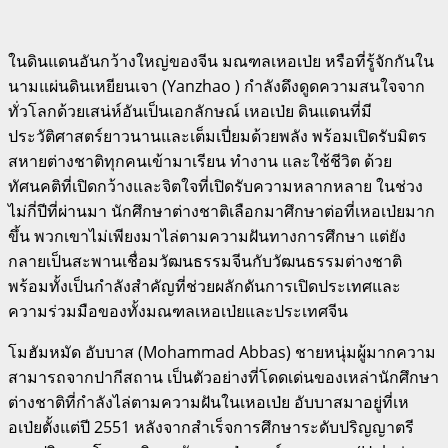
ในดินแดนอันกว้างใหญ่ของจีน มณฑลเหอเป่ย หรือที่รู้จักกันใน
นามแผ่นดินเหยียนเจา (Yanzhao ) กำลังดึงดูดความสนใจจาก
ทั่วโลกด้วยเสน่ห์อันเป็นเอกลักษณ์ เหอเป่ย ดินแดนที่มี
ประวัติศาสตร์ยาวนานและเต็มเปี่ยมด้วยพลัง พร้อมเปิดรับมิตร
สหายต่างชาติทุกคนเข้ามาเรียน ทำงาน และใช้ชีวิต ด้วย
ทัศนคติที่เปิดกว้างและจิตใจที่เปิดรับความหลากหลาย ในช่วง
ไม่กี่ปีที่ผ่านมา นักศึกษาต่างชาติเลือกมาศึกษาต่อที่เหอเป่ยมาก
ขึ้น พวกเขาไม่เพียงมาไล่ตามความฝันทางการศึกษา แต่ยัง
กลายเป็นสะพานเชื่อมวัฒนธรรมจีนกับวัฒนธรรมต่างชาติ
พร้อมทั้งเป็นกำลังสำคัญที่ช่วยผลักดันการเปิดประเทศและ
ความร่วมมือของทั้งมณฑลเหอเป่ยและประเทศจีน
โมฮัมหมัด อับบาส (Mohammad Abbas) ชายหนุ่มผู้มากความ
สามารถจากปากีสถาน เป็นตัวอย่างที่โดดเด่นของเหล่านักศึกษา
ต่างชาติที่กำลังไล่ตามความฝันในเหอเป่ย อับบาสมาอยู่ที่เห
อเป่ยตั้งแต่ปี 2551 หลังจากสำเร็จการศึกษาระดับปริญญาตรี