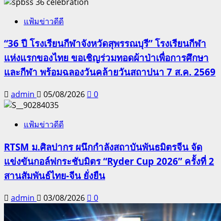
แฟ้มข่าวดีดี
“36 ปี โรงเรียนกีฬาจังหวัดสุพรรณบุรี” โรงเรียนกีฬา
แห่งแรกของไทย ขอเชิญร่วมทอดผ้าป่าเพื่อการศึกษา
และกีฬา พร้อมฉลองวันคล้ายวันสถาปนา 7 ส.ค. 2569
admin
05/08/2026
0
แฟ้มข่าวดีดี
RTSM ม.ศิลปากร ผนึกกำลังสถาบันพันธมิตรจีน จัด
แข่งขันกอล์ฟกระชับมิตร “Ryder Cup 2026” ครั้งที่ 2
สานสัมพันธ์ไทย-จีน ยั่งยืน
admin
03/08/2026
0