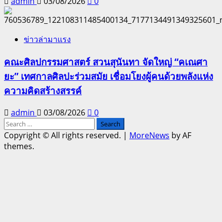
admin
03/08/2026
0
ข่าวล่ามาแรง
คณะศิลปกรรมศาสตร์ สวนสุนันทา จัดใหญ่ “คเณศา
ยะ” เทศกาลศิลปะร่วมสมัย เชื่อมโยงผู้คนด้วยพลังแห่ง
ความคิดสร้างสรรค์
admin
03/08/2026
0
Search
for:
Copyright © All rights reserved.
|
MoreNews
by AF
themes.