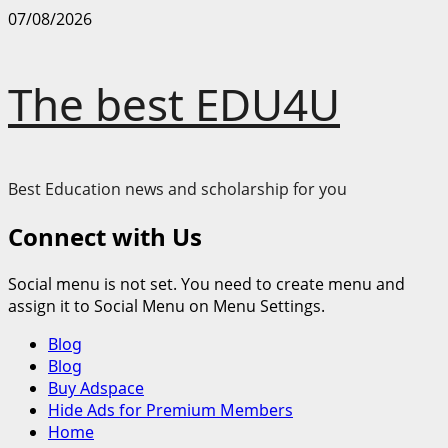
Skip
07/08/2026
to
content
The best EDU4U
Best Education news and scholarship for you
Connect with Us
Social menu is not set. You need to create menu and
assign it to Social Menu on Menu Settings.
Primary
Blog
Menu
Blog
Buy Adspace
Hide Ads for Premium Members
Home