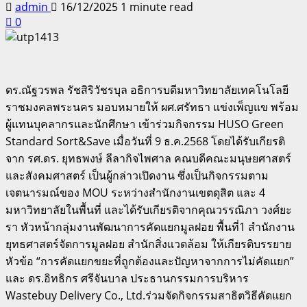
admin
16/12/2025
1 minute read
0
ดร.ณัฐวรพล รัชสิริวัชรบุล อธิการบดีมหาวิทยาลัยเทคโนโลยี
ราชมงคลพระนคร มอบหมายให้ ผศ.ศรัทธา แข่งเพ็ญแข พร้อม
ผู้แทนบุคลากรและนักศึกษา เข้าร่วมกิจกรรม HUSO Green
Standard Sort&Save เมื่อวันที่ 9 ธ.ค.2568 โดยได้รับเกียรติ
จาก รศ.ดร. ยุทธพงษ์ ลีลากิจไพศาล คณบดีคณะมนุษยศาสตร์
และสังคมศาสตร์ เป็นผู้กล่าวเปิดงาน ซึ่งเป็นกิจกรรมตาม
เจตนารมณ์ของ MOU ระหว่างสำนักงานเขตดุสิต และ 4
มหาวิทยาลัยในพื้นที่ และได้รับเกียรติจากคุณวรรณิภา วงศ์ยะ
รา หัวหน้ากลุ่มงานพัฒนาการคัดแยกมูลฝอย พื้นที่1 สำนักงาน
ยุทธศาสตร์จัดการมูลฝอย สำนักสิ่งแวดล้อม ให้เกียรติบรรยาย
หัวข้อ “การคัดแยกขยะที่ถูกต้องและปัญหาจากการไม่คัดแยก”
และ ดร.อิทธิกร ศรีจันบาล ประธานกรรมการบริหาร
Wastebuy Delivery Co., Ltd.ร่วมจัดกิจกรรมสาธิตวิธีคัดแยก