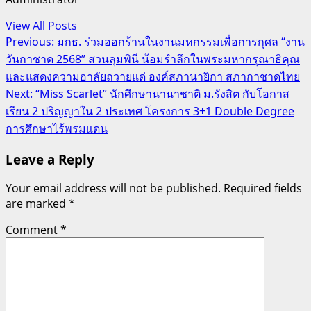
View All Posts
Post
Previous:
มกธ. ร่วมออกร้านในงานมหกรรมเพื่อการกุศล “งาน
วันกาชาด 2568” สวนลุมพินี น้อมรำลึกในพระมหากรุณาธิคุณ
navigation
และแสดงความอาลัยถวายแด่ องค์สภานายิกา สภากาชาดไทย
Next:
“Miss Scarlet” นักศึกษานานาชาติ ม.รังสิต กับโอกาส
เรียน 2 ปริญญาใน 2 ประเทศ โครงการ 3+1 Double Degree
การศึกษาไร้พรมแดน
Leave a Reply
Your email address will not be published.
Required fields
are marked
*
Comment
*