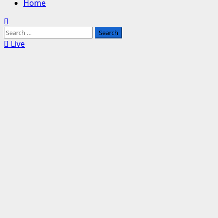
Home
Search
for:
Live