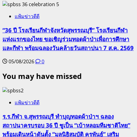
5
แฟ้มข่าวดีดี
“36 ปี โรงเรียนกีฬาจังหวัดสุพรรณบุรี” โรงเรียนกีฬา
แห่งแรกของไทย ขอเชิญร่วมทอดผ้าป่าเพื่อการศึกษา
และกีฬา พร้อมฉลองวันคล้ายวันสถาปนา 7 ส.ค. 2569
05/08/2026
0
You may have missed
แฟ้มข่าวดีดี
ร.ร.กีฬา จ.สุพรรณบุรี ทำบุญทอดผ้าป่าฯ ฉลอง
สถาปนาครบรอบ 36 ปี ชูเป็น “เบ้าหลอมทีมชาติไทย”
พร้อมเดินหน้าดันตั้ง “มูลนิธิสมบัติ คุรุพันธ์” เสริม