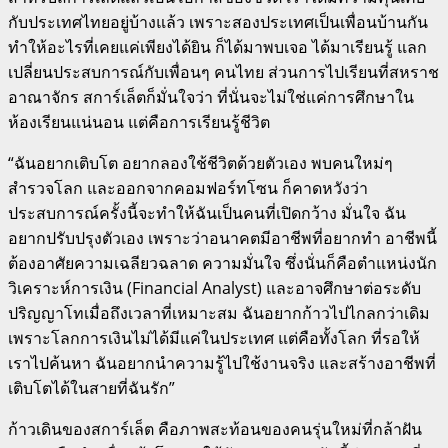
กับประเทศไทยอยู่บ้างแล้ว เพราะสองประเทศเป็นเพื่อนบ้านกัน
ทำให้อะไรที่เคยแค่เพียงได้ยิน ก็ได้มาพบเจอ ได้มาเรียนรู้ แลก
เปลี่ยนประสบการณ์กับเพื่อนๆ คนไทย ส่วนการไปเรียนที่สหราช
อาณาจักร สการ์เล็ตก็มั่นใจว่า ที่นั่นจะไม่ใช่แค่การศึกษาใน
ห้องเรียนแน่นอน แต่คือการเรียนรู้ชีวิต
“ฉันอยากเติบโต อยากลองใช้ชีวิตด้วยตัวเอง พบคนใหม่ๆ
สำรวจโลก และออกจากคอมฟอร์ทโซน ก็คาดหวังว่า
ประสบการณ์ครั้งนี้จะทำให้ฉันเป็นคนที่เปิดกว้าง มั่นใจ ฉัน
อยากปรับปรุงตัวเอง เพราะว่าอนาคตมีอาชีพที่อยากทำ อาชีพนี้
ต้องอาศัยความเฉลียวฉลาด ความมั่นใจ ซึ่งนั่นก็คือตำแหน่งนัก
วิเคราะห์การเงิน (Financial Analyst) และอาจศึกษาต่อระดับ
ปริญญาโทเมื่อถึงเวลาที่เหมาะสม ฉันอยากก้าวไปไกลกว่าเดิม
เพราะโลกการเงินไม่ได้มีแค่ในประเทศ แต่คือทั้งโลก ที่รอให้
เราไปค้นหา ฉันอยากนำความรู้ไปใช้งานจริง และสร้างอาชีพที่
เติบโตได้ในสายที่ฉันรัก”
ก้าวเดินของสการ์เล็ต คือภาพสะท้อนของคนรุ่นใหม่ที่กล้าฝัน