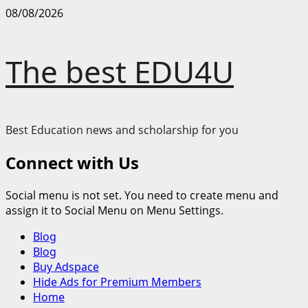
Skip
08/08/2026
to
content
The best EDU4U
Best Education news and scholarship for you
Connect with Us
Social menu is not set. You need to create menu and
assign it to Social Menu on Menu Settings.
Primary
Blog
Menu
Blog
Buy Adspace
Hide Ads for Premium Members
Home