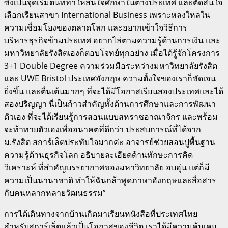
ซึ่งเป็นจุดเริ่มต้นที่ทำให้สนใจศึกษาในต่างประเทศ และตัดสินใจ
เลือกเรียนสาขา International Business เพราะหลงใหลใน
ความเชื่อมโยงของตลาดโลก และอยากเข้าใจวิธีการ
บริหารธุรกิจข้ามประเทศ อยากไล่ตามความรู้ด้านการเงิน และ
มหาวิทยาลัยรังสิตเองก็ตอบโจทย์ทุกอย่าง เมื่อได้รู้จักโครงการ
3+1 Double Degree ความร่วมมือระหว่างมหาวิทยาลัยรังสิต
และ UWE Bristol ประเทศอังกฤษ ความตั้งใจของเราก็ชัดเจน
ยิ่งขึ้น และตื่นเต้นมากๆ ที่จะได้มีโอกาสเรียนสองประเทศและได้
สองปริญญา นี่เป็นก้าวสำคัญทั้งด้านการศึกษาและการพัฒนา
ตัวเอง ที่จะได้เรียนรู้การสอนแบบสหราชอาณาจักร และพร้อม
จะท้าทายตัวเองเพื่ออนาคตที่ดีกว่า ประสบการณ์ที่ได้จาก
ม.รังสิต สการ์เล็ตประทับใจมากค่ะ อาจารย์ช่วยสอนปูพื้นฐาน
ความรู้ด้านธุรกิจโลก อธิบายละเอียดด้านทักษะการคิด
วิเคราะห์ ที่สำคัญบรรยากาศของมหาวิทยาลัย อบอุ่น แต่ก็มี
ความเป็นนานาชาติ ทำให้ฉันกล้าพูดภาษาอังกฤษและสื่อสาร
กับคนหลากหลายวัฒนธรรม”
การได้เดินทางจากบ้านเกิดมาเรียนหนังสือที่ประเทศไทย
สำหรับสการ์เล็ตแล้วเป็นโอกาสของชีวิต เราได้มีความคุ้นเคย