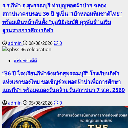
ร.ร.กีฬา จ.สุพรรณบุรี ทำบุญทอดผ้าป่าฯ ฉลอง
สถาปนาครบรอบ 36 ปี ชูเป็น “เบ้าหลอมทีมชาติไทย”
พร้อมเดินหน้าดันตั้ง “มูลนิธิสมบัติ คุรุพันธ์” เสริม
ฐานรากการศึกษากีฬา
admin
08/08/2026
0
แฟ้มข่าวดีดี
“36 ปี โรงเรียนกีฬาจังหวัดสุพรรณบุรี” โรงเรียนกีฬา
แห่งแรกของไทย ขอเชิญร่วมทอดผ้าป่าเพื่อการศึกษา
และกีฬา พร้อมฉลองวันคล้ายวันสถาปนา 7 ส.ค. 2569
admin
05/08/2026
0