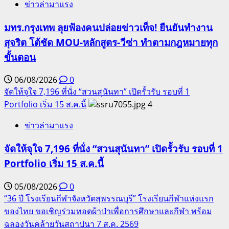
ข่าวล่ามาแรง
มทร.กรุงเทพ ลุยฟ้องคนปล่อยข่าวเท็จ! ยืนยันทำงาน
สุจริต โต้ชัด MOU-หลักสูตร-วีซ่า ทำตามกฎหมายทุก
ขั้นตอน
06/08/2026
0
จัดให้จุใจ 7,196 ที่นั่ง “สวนสุนันทา” เปิดรั้วรับ รอบที่ 1
Portfolio เริ่ม 15 ส.ค.นี้
4
ข่าวล่ามาแรง
จัดให้จุใจ 7,196 ที่นั่ง “สวนสุนันทา” เปิดรั้วรับ รอบที่ 1
Portfolio เริ่ม 15 ส.ค.นี้
05/08/2026
0
“36 ปี โรงเรียนกีฬาจังหวัดสุพรรณบุรี” โรงเรียนกีฬาแห่งแรก
ของไทย ขอเชิญร่วมทอดผ้าป่าเพื่อการศึกษาและกีฬา พร้อม
ฉลองวันคล้ายวันสถาปนา 7 ส.ค. 2569