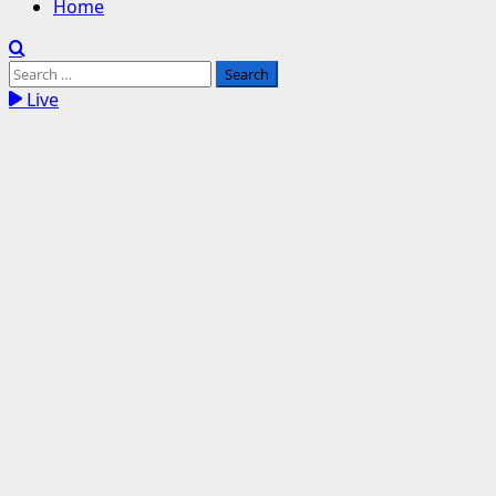
Home
Search
for:
Live