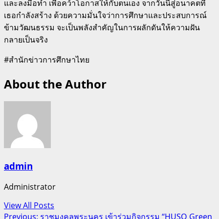
และลงมือทำ เพื่อคว้าโอกาสให้กับตนเอง จากวันนี้สู่อนาคตที่
เธอกำลังสร้าง ด้วยความมั่นใจว่าการศึกษาและประสบการณ์
ข้ามวัฒนธรรม จะเป็นพลังสำคัญในการผลักดันให้ความฝัน
กลายเป็นจริง
#สำนักข่าวการศึกษาไทย
About the Author
admin
Administrator
View All Posts
Post
Previous:
ราชมงคลพระนคร เข้าร่วมกิจกรรม “HUSO Green