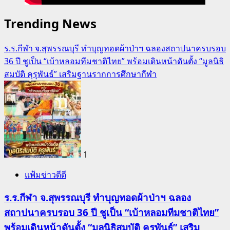
Trending News
ร.ร.กีฬา จ.สุพรรณบุรี ทำบุญทอดผ้าป่าฯ ฉลองสถาปนาครบรอบ
36 ปี ชูเป็น “เบ้าหลอมทีมชาติไทย” พร้อมเดินหน้าดันตั้ง “มูลนิธิ
สมบัติ คุรุพันธ์” เสริมฐานรากการศึกษากีฬา
1
แฟ้มข่าวดีดี
ร.ร.กีฬา จ.สุพรรณบุรี ทำบุญทอดผ้าป่าฯ ฉลอง
สถาปนาครบรอบ 36 ปี ชูเป็น “เบ้าหลอมทีมชาติไทย”
พร้อมเดินหน้าดันตั้ง “มูลนิธิสมบัติ คุรุพันธ์” เสริม