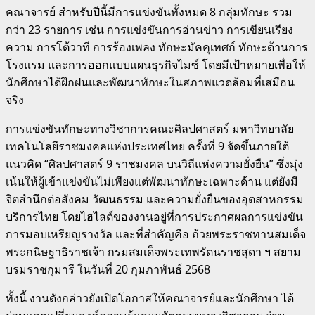
คณาจารย์ สำหรับปีนี้มีการแข่งขันทั้งหมด 8 กลุ่มทักษะ รวม
กว่า 23 รายการ เช่น การแข่งขันการอ่านข่าว การเขียนเรียง
ความ การโต้วาที การร้องเพลง ทักษะมัคคุเทศก์ ทักษะด้านการ
โรงแรม และการออกแบบแผนธุรกิจไมซ์ โดยมีเป้าหมายเพื่อให้
นักศึกษาได้ฝึกฝนและพัฒนาทักษะในสภาพแวดล้อมที่เสมือน
จริง
การแข่งขันทักษะทางวิชาการคณะศิลปศาสตร์ มหาวิทยาลัย
เทคโนโลยีราชมงคลแห่งประเทศไทย ครั้งที่ 9 จัดขึ้นภายใต้
แนวคิด “ศิลปศาสตร์ 9 ราชมงคล บนวิถีแห่งความยั่งยืน” ซึ่งมุ่ง
เน้นให้ผู้เข้าแข่งขันไม่เพียงแต่พัฒนาทักษะเฉพาะด้าน แต่ยังมี
จิตสำนึกต่อสังคม วัฒนธรรม และความยั่งยืนของอุตสาหกรรม
บริการไทย โดยไฮไลต์ของงานอยู่ที่การประกาศผลการแข่งขัน
การมอบเหรียญรางวัล และที่สำคัญคือ ถ้วยพระราชทานสมเด็จ
พระกนิษฐาธิราชเจ้า กรมสมเด็จพระเทพรัตนราชสุดา ฯ สยาม
บรมราชกุมารี ในวันที่ 20 กุมภาพันธ์ 2568
ทั้งนี้ งานดังกล่าวยังเปิดโอกาสให้คณาจารย์และนักศึกษา ได้