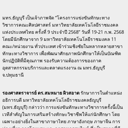
มทร.ธัญบุรี เป็นเจ้าภาพจัด “โครงการแข่งขันทักษะทาง
วิชาการคณะศิลปศาสตร์ มหาวิทยาลัยเทคโนโลยีราชมงคล
แห่งประเทศไทย ครั้งที่ 9 ประจำปี 2568” วันที่ 19-21 ก.พ. 2568
โดยมีนักศึกษาจาก 9 มหาวิทยาลัยเทคโนโลยีราชมงคล 11
คณะ/หน่วยงาน ทั่วประเทศ เข้าร่วมชิงชัยในหลากหลายสาขา
ทักษะทางวิชาการ เพื่อพัฒนาศักยภาพนักศึกษาให้เป็นบัณฑิต
นักปฏิบัติที่มีคุณภาพ รองรับความต้องการของภาค
อุตสาหกรรมบริการและตลาดแรงงาน ณ มทร.ธัญบุรี
จ.ปทุมธานี
รองศาสตราจารย์ ดร.สมหมาย ผิวสอาด
รักษาการในตำแหน่ง
อธิการบดี มหาวิทยาลัยเทคโนโลยีราชมงคลธัญบุรี
(มทร.ธัญบุรี) กล่าวว่า การแข่งขันทักษะทางวิชาการครั้งนี้เป็น
เวทีสำคัญในการเสริมสร้างทักษะวิชาชีพให้แก่นักศึกษา โดย
เฉพาะอย่างยิ่งในสาขาภาษาไทย ภาษาอังกฤษ ภาษาจีน การ