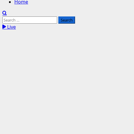
Home
Search
for:
Live