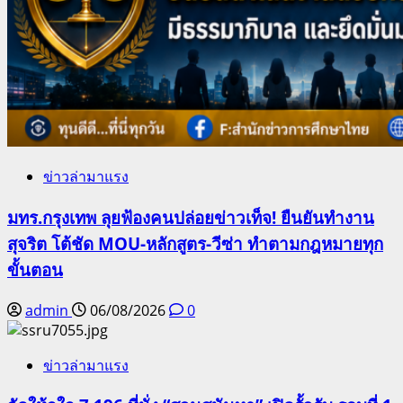
ข่าวล่ามาแรง
มทร.กรุงเทพ ลุยฟ้องคนปล่อยข่าวเท็จ! ยืนยันทำงาน
สุจริต โต้ชัด MOU-หลักสูตร-วีซ่า ทำตามกฎหมายทุก
ขั้นตอน
admin
06/08/2026
0
ข่าวล่ามาแรง