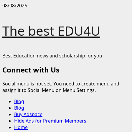
Skip
08/08/2026
to
content
The best EDU4U
Best Education news and scholarship for you
Connect with Us
Social menu is not set. You need to create menu and
assign it to Social Menu on Menu Settings.
Primary
Blog
Menu
Blog
Buy Adspace
Hide Ads for Premium Members
Home