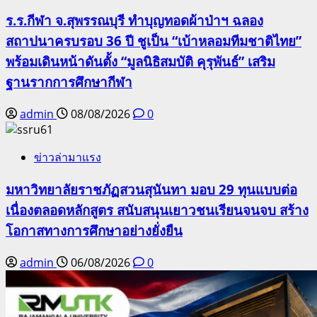
ร.ร.กีฬา จ.สุพรรณบุรี ทำบุญทอดผ้าป่าฯ ฉลอง
สถาปนาครบรอบ 36 ปี ชูเป็น “เบ้าหลอมทีมชาติไทย”
พร้อมเดินหน้าดันตั้ง “มูลนิธิสมบัติ คุรุพันธ์” เสริม
ฐานรากการศึกษากีฬา
admin
08/08/2026
0
ข่าวล่ามาแรง
มหาวิทยาลัยราชภัฏสวนสุนันทา มอบ 29 ทุนแบบต่อ
เนื่องตลอดหลักสูตร สนับสนุนเยาวชนเรียนจนจบ สร้าง
โอกาสทางการศึกษาอย่างยั่งยืน
admin
06/08/2026
0