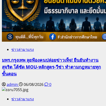
ข่าวล่ามาแรง
มทร.กรุงเทพ ลุยฟ้องคนปล่อยข่าวเท็จ! ยืนยันทำงาน
สุจริต โต้ชัด MOU-หลักสูตร-วีซ่า ทำตามกฎหมายทุก
ขั้นตอน
admin
06/08/2026
0
ข่าวล่ามาแรง