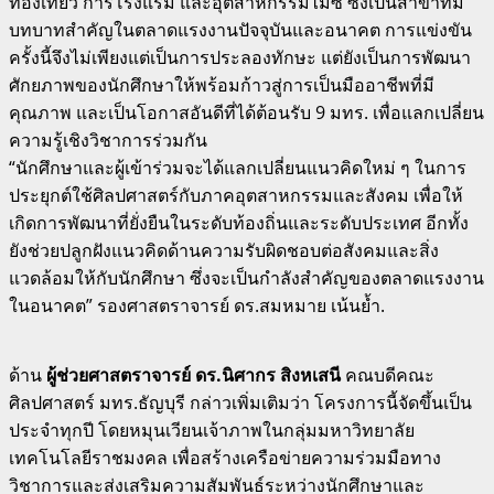
ท่องเที่ยว การโรงแรม และอุตสาหกรรมไมซ์ ซึ่งเป็นสาขาที่มี
บทบาทสำคัญในตลาดแรงงานปัจจุบันและอนาคต การแข่งขัน
ครั้งนี้จึงไม่เพียงแต่เป็นการประลองทักษะ แต่ยังเป็นการพัฒนา
ศักยภาพของนักศึกษาให้พร้อมก้าวสู่การเป็นมืออาชีพที่มี
คุณภาพ และเป็นโอกาสอันดีที่ได้ต้อนรับ 9 มทร. เพื่อแลกเปลี่ยน
ความรู้เชิงวิชาการร่วมกัน
“นักศึกษาและผู้เข้าร่วมจะได้แลกเปลี่ยนแนวคิดใหม่ ๆ ในการ
ประยุกต์ใช้ศิลปศาสตร์กับภาคอุตสาหกรรมและสังคม เพื่อให้
เกิดการพัฒนาที่ยั่งยืนในระดับท้องถิ่นและระดับประเทศ อีกทั้ง
ยังช่วยปลูกฝังแนวคิดด้านความรับผิดชอบต่อสังคมและสิ่ง
แวดล้อมให้กับนักศึกษา ซึ่งจะเป็นกำลังสำคัญของตลาดแรงงาน
ในอนาคต” รองศาสตราจารย์ ดร.สมหมาย เน้นย้ำ.
ด้าน
ผู้ช่วยศาสตราจารย์ ดร.นิศากร สิงหเสนี
คณบดีคณะ
ศิลปศาสตร์ มทร.ธัญบุรี กล่าวเพิ่มเติมว่า โครงการนี้จัดขึ้นเป็น
ประจำทุกปี โดยหมุนเวียนเจ้าภาพในกลุ่มมหาวิทยาลัย
เทคโนโลยีราชมงคล เพื่อสร้างเครือข่ายความร่วมมือทาง
วิชาการและส่งเสริมความสัมพันธ์ระหว่างนักศึกษาและ