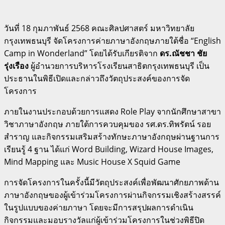
วันที่ 18 กุมภาพันธ์ 2568 คณะศิลปศาสตร์ มหาวิทยาลัย
กรุงเทพธนบุรี จัดโครงการค่ายภาษาอังกฤษภายใต้ชื่อ “English
Camp in Wonderland” โดยได้รับเกียรติจาก
ดร.ณัชชา ชัย
รุ่งเรือง
ผู้อำนวยการบริหารโรงเรียนสาธิตกรุงเทพธนบุรี เป็น
ประธานในพิธีเปิดและกล่าวถึงวัตถุประสงค์ของการจัด
โครงการ
ภายในงานประกอบด้วยการแสดง Role Play จากนักศึกษาสาขา
วิชาภาษาอังกฤษ ภายใต้การควบคุมของ รศ.ดร.ทิพรัตน์ รอย
สำราญ และกิจกรรมเสริมสร้างทักษะภาษาอังกฤษผ่านฐานการ
เรียนรู้ 4 ฐาน ได้แก่ Word Building, Wizard House Images,
Mind Mapping และ Music House X Squid Game
การจัดโครงการในครั้งนี้มีวัตถุประสงค์เพื่อพัฒนาศักยภาพด้าน
ภาษาอังกฤษของผู้เข้าร่วมโครงการผ่านกิจกรรมเชิงสร้างสรรค์
ในรูปแบบของค่ายภาษา โดยจะมีการสรุปผลการดำเนิน
กิจกรรมและมอบรางวัลแก่ผู้เข้าร่วมโครงการในช่วงพิธีปิด