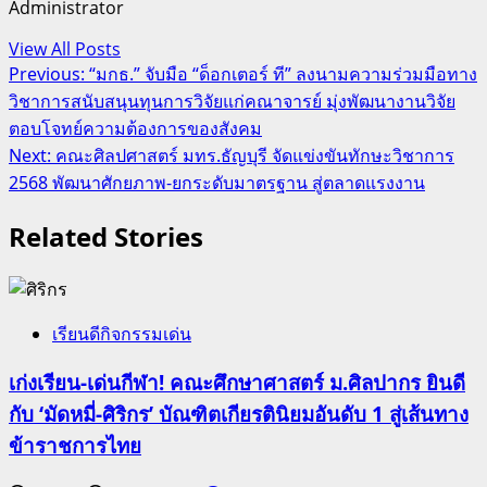
Administrator
View All Posts
Post
Previous:
“มกธ.” จับมือ “ด็อกเตอร์ ที” ลงนามความร่วมมือทาง
วิชาการสนับสนุนทุนการวิจัยแก่คณาจารย์ มุ่งพัฒนางานวิจัย
navigation
ตอบโจทย์ความต้องการของสังคม
Next:
คณะศิลปศาสตร์ มทร.ธัญบุรี จัดแข่งขันทักษะวิชาการ
2568 พัฒนาศักยภาพ-ยกระดับมาตรฐาน สู่ตลาดแรงงาน
Related Stories
เรียนดีกิจกรรมเด่น
เก่งเรียน-เด่นกีฬา! คณะศึกษาศาสตร์ ม.ศิลปากร ยินดี
กับ ‘มัดหมี่-ศิริกร’ บัณฑิตเกียรตินิยมอันดับ 1 สู่เส้นทาง
ข้าราชการไทย