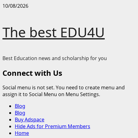
Skip
10/08/2026
to
content
The best EDU4U
Best Education news and scholarship for you
Connect with Us
Social menu is not set. You need to create menu and
assign it to Social Menu on Menu Settings.
Primary
Blog
Menu
Blog
Buy Adspace
Hide Ads for Premium Members
Home