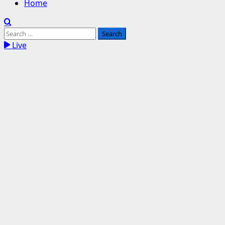
Home
Search
for:
Live