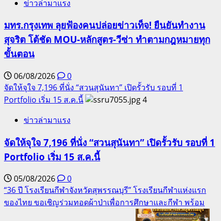
ข่าวล่ามาแรง
มทร.กรุงเทพ ลุยฟ้องคนปล่อยข่าวเท็จ! ยืนยันทำงาน
สุจริต โต้ชัด MOU-หลักสูตร-วีซ่า ทำตามกฎหมายทุก
ขั้นตอน
06/08/2026
0
จัดให้จุใจ 7,196 ที่นั่ง “สวนสุนันทา” เปิดรั้วรับ รอบที่ 1
Portfolio เริ่ม 15 ส.ค.นี้
4
ข่าวล่ามาแรง
จัดให้จุใจ 7,196 ที่นั่ง “สวนสุนันทา” เปิดรั้วรับ รอบที่ 1
Portfolio เริ่ม 15 ส.ค.นี้
05/08/2026
0
“36 ปี โรงเรียนกีฬาจังหวัดสุพรรณบุรี” โรงเรียนกีฬาแห่งแรก
ของไทย ขอเชิญร่วมทอดผ้าป่าเพื่อการศึกษาและกีฬา พร้อม