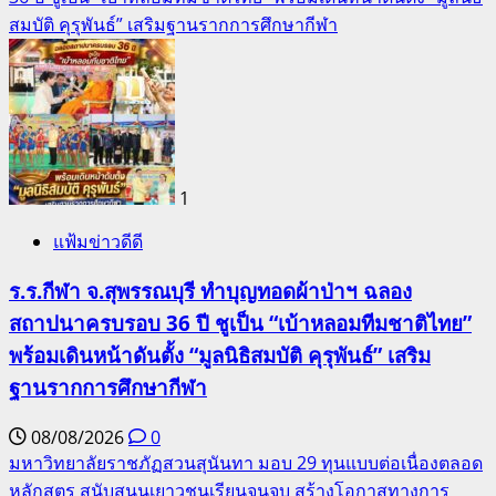
สมบัติ คุรุพันธ์” เสริมฐานรากการศึกษากีฬา
1
แฟ้มข่าวดีดี
ร.ร.กีฬา จ.สุพรรณบุรี ทำบุญทอดผ้าป่าฯ ฉลอง
สถาปนาครบรอบ 36 ปี ชูเป็น “เบ้าหลอมทีมชาติไทย”
พร้อมเดินหน้าดันตั้ง “มูลนิธิสมบัติ คุรุพันธ์” เสริม
ฐานรากการศึกษากีฬา
08/08/2026
0
มหาวิทยาลัยราชภัฏสวนสุนันทา มอบ 29 ทุนแบบต่อเนื่องตลอด
หลักสูตร สนับสนุนเยาวชนเรียนจนจบ สร้างโอกาสทางการ