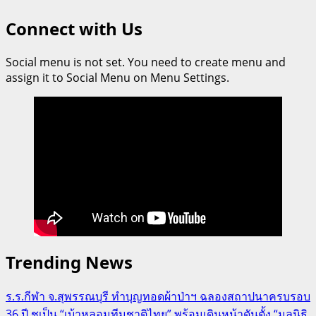
Connect with Us
Social menu is not set. You need to create menu and
assign it to Social Menu on Menu Settings.
Trending News
ร.ร.กีฬา จ.สุพรรณบุรี ทำบุญทอดผ้าป่าฯ ฉลองสถาปนาครบรอบ
36 ปี ชูเป็น “เบ้าหลอมทีมชาติไทย” พร้อมเดินหน้าดันตั้ง “มูลนิธิ