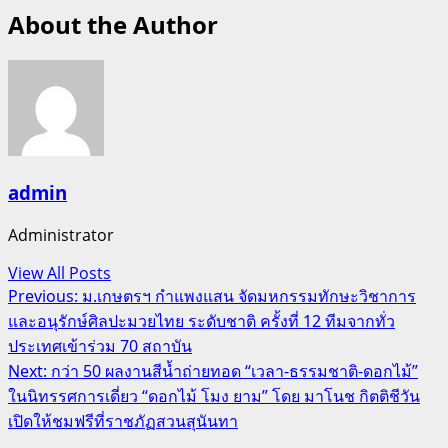
About the Author
admin
Administrator
View All Posts
Post
Previous:
ม.เกษตรฯ กำแพงแสน จัดมหกรรมทักษะวิชาการ
และอนุรักษ์ศิลปะมวยไทย ระดับชาติ ครั้งที่ 12 ทีมจากทั่ว
navigation
ประเทศเข้าร่วม 70 สถาบัน
Next:
กว่า 50 ผลงานสีน้ำถ่ายทอด “เวลา-ธรรมชาติ-ดอกไม้”
ในนิทรรศการเดี่ยว “ดอกไม้ โมง ยาม” โดย มาโนช กิตติชีวัน
เปิดให้ชมฟรีที่ราชภัฏสวนสุนันทา