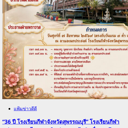
แฟ้มข่าวดีดี
“36 ปี โรงเรียนกีฬาจังหวัดสุพรรณบุรี” โรงเรียนกีฬา