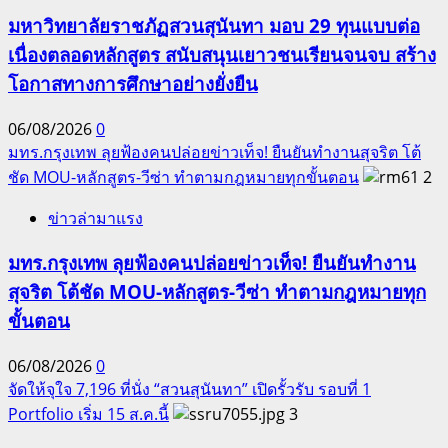
มหาวิทยาลัยราชภัฏสวนสุนันทา มอบ 29 ทุนแบบต่อ
เนื่องตลอดหลักสูตร สนับสนุนเยาวชนเรียนจนจบ สร้าง
โอกาสทางการศึกษาอย่างยั่งยืน
06/08/2026
0
มทร.กรุงเทพ ลุยฟ้องคนปล่อยข่าวเท็จ! ยืนยันทำงานสุจริต โต้
ชัด MOU-หลักสูตร-วีซ่า ทำตามกฎหมายทุกขั้นตอน
2
ข่าวล่ามาแรง
มทร.กรุงเทพ ลุยฟ้องคนปล่อยข่าวเท็จ! ยืนยันทำงาน
สุจริต โต้ชัด MOU-หลักสูตร-วีซ่า ทำตามกฎหมายทุก
ขั้นตอน
06/08/2026
0
จัดให้จุใจ 7,196 ที่นั่ง “สวนสุนันทา” เปิดรั้วรับ รอบที่ 1
Portfolio เริ่ม 15 ส.ค.นี้
3