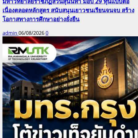
มหาวิทยาลัยราชภัฏสวนสุนันทา มอบ 29 ทุนแบบต่อ
เนื่องตลอดหลักสูตร สนับสนุนเยาวชนเรียนจนจบ สร้าง
โอกาสทางการศึกษาอย่างยั่งยืน
admin
06/08/2026
0