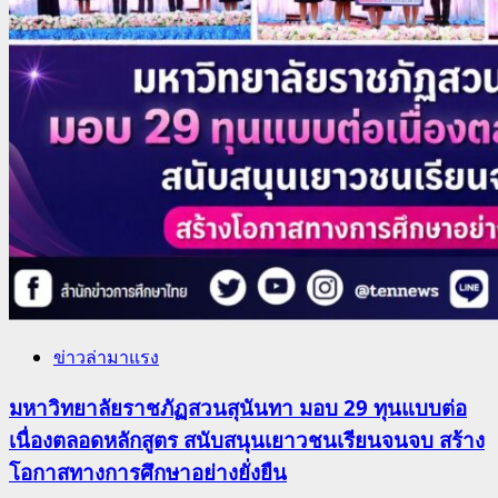
ข่าวล่ามาแรง
มหาวิทยาลัยราชภัฏสวนสุนันทา มอบ 29 ทุนแบบต่อ
เนื่องตลอดหลักสูตร สนับสนุนเยาวชนเรียนจนจบ สร้าง
โอกาสทางการศึกษาอย่างยั่งยืน