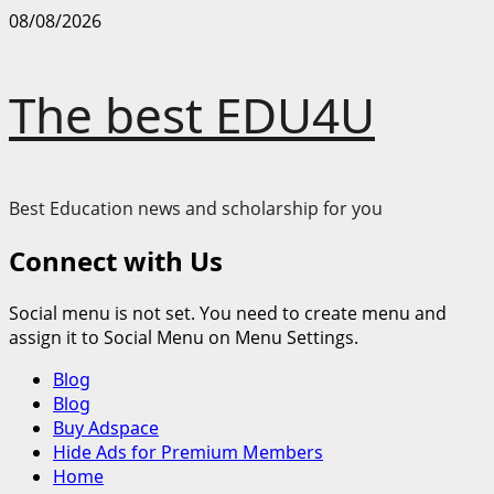
Skip
08/08/2026
to
content
The best EDU4U
Best Education news and scholarship for you
Connect with Us
Social menu is not set. You need to create menu and
assign it to Social Menu on Menu Settings.
Primary
Blog
Menu
Blog
Buy Adspace
Hide Ads for Premium Members
Home