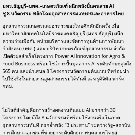
มทร.ธัญบุรี–บพค.–เกษตรภัณฑ์ ผนึกพลังปั้นคนสาย AI
ชู 8 นวัตกรรม พลิกโฉมอุตสาหกรรมเกษตรและอาหารไทย
อุตสาหกรรมเกษตรและอาหารของไทยคึกคักอีกครั้ง เมื่อ
มหาวิทยาลัยเทคโนโลยีราชมงคลธัญบุรี (มทร.ธัญบุรี) ผนึก
ความร่วมมือกับ หน่วยบริหารและจัดการทุนด้านการพัฒนา
กำลังคน (บพค.) และ บริษัท เกษตรภัณฑ์อุตสาหกรรม จำกัด
เปิดตัวผลสำเร็จโครงการ Power AI Innovation for Agro &
Food Business พร้อมโชว์การปั้นบุคลากร AI ระดับทักษะสูงถึง
565 คน และนำเสนอ 8 โครงการนวัตกรรมต้นแบบ ที่พร้อมนำ
ไปใช้จริงในสายงานอุตสาหกรรมได้ทันที ณ ทรูดิจิทัล พาร์ค
กทม.
ไฮไลต์สำคัญคือการสร้างผลงานต้นแบบ AI มากกว่า 30
โครงการ โดยมีถึง 8 นวัตกรรมที่พร้อมใช้งานจริง ในภาค
อุตสาหกรรมทันที ตอกย้ำพลัง “3 ประสาน” ระหว่างรัฐ–สถาบัน
การศึกษา–เอกชน ที่ช่วยยกระดับศักยภาพบุคลากรไทยสู่