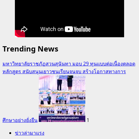
Trending News
มหาวิทยาลัยราชภัฏสวนสุนันทา มอบ 29 ทุนแบบต่อเนื่องตลอด
หลักสูตร สนับสนุนเยาวชนเรียนจนจบ สร้างโอกาสทางการ
ศึกษาอย่างยั่งยืน
1
ข่าวล่ามาแรง