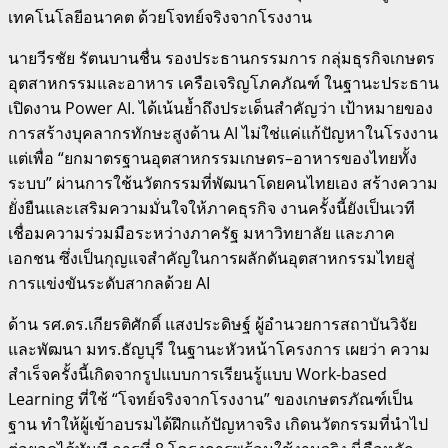
เทคโนโลยีอนาคต ด้วยโจทย์จริงจากโรงงาน
​นายวีรชัย รัตนบานชื่น รองประธานกรรมการ กลุ่มธุรกิจเกษตร
อุตสาหกรรมและอาหาร เครือเจริญโภคภัณฑ์ ในฐานะประธาน
เปิดงาน Power AI. ได้เน้นย้ำถึงประเด็นสำคัญว่า เป้าหมายของ
การสร้างบุคลากรทักษะสูงด้าน AI ไม่ใช่แค่แก้ปัญหาในโรงงาน
แต่เพื่อ “ยกมาตรฐานอุตสาหกรรมเกษตร–อาหารของไทยทั้ง
ระบบ” ผ่านการใช้นวัตกรรมที่พัฒนาโดยคนไทยเอง สร้างความ
ยั่งยืนและเสริมความมั่นใจให้ภาคธุรกิจ งานครั้งนี้ยังเป็นเวที
เชื่อมความร่วมมือระหว่างภาครัฐ มหาวิทยาลัย และภาค
เอกชน ซึ่งเป็นกุญแจสำคัญในการผลักดันอุตสาหกรรมไทยสู่
การแข่งขันระดับสากลด้วย AI
ด้าน รศ.ดร.เกียรติศักดิ์ แสงประดิษฐ์ ผู้อำนวยการสถาบันวิจัย
และพัฒนา มทร.ธัญบุรี ในฐานะหัวหน้าโครงการ เผยว่า ความ
สำเร็จครั้งนี้เกิดจากรูปแบบการเรียนรู้แบบ Work-based
Learning ที่ใช้ “โจทย์จริงจากโรงงาน” ของเกษตรภัณฑ์เป็น
ฐาน ทำให้ผู้เข้าอบรมได้ฝึกแก้ปัญหาจริง เกิดนวัตกรรมที่นำไป