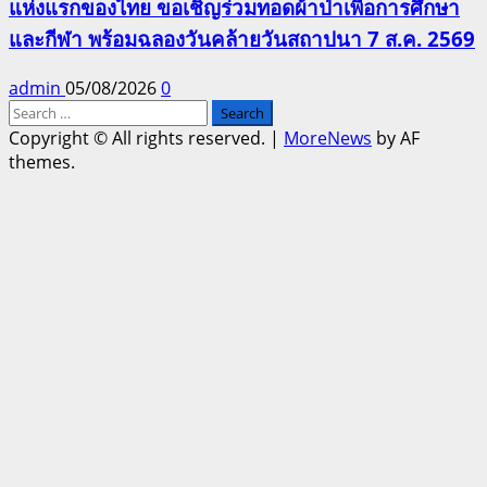
แห่งแรกของไทย ขอเชิญร่วมทอดผ้าป่าเพื่อการศึกษา
และกีฬา พร้อมฉลองวันคล้ายวันสถาปนา 7 ส.ค. 2569
admin
05/08/2026
0
Search
for:
Copyright © All rights reserved.
|
MoreNews
by AF
themes.