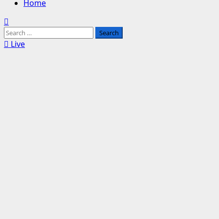
Home
Search
for:
Live