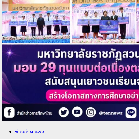
ข่าวล่ามาแรง