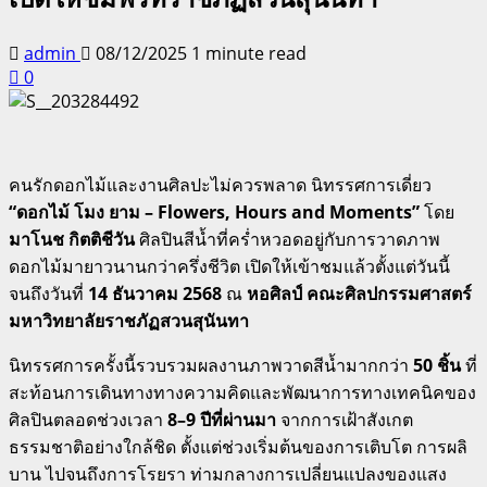
admin
08/12/2025
1 minute read
0
คนรักดอกไม้และงานศิลปะไม่ควรพลาด นิทรรศการเดี่ยว
“ดอกไม้ โมง ยาม – Flowers, Hours and Moments”
โดย
มาโนช กิตติชีวัน
ศิลปินสีน้ำที่คร่ำหวอดอยู่กับการวาดภาพ
ดอกไม้มายาวนานกว่าครึ่งชีวิต เปิดให้เข้าชมแล้วตั้งแต่วันนี้
จนถึงวันที่
14 ธันวาคม 2568
ณ
หอศิลป์ คณะศิลปกรรมศาสตร์
มหาวิทยาลัยราชภัฏสวนสุนันทา
นิทรรศการครั้งนี้รวบรวมผลงานภาพวาดสีน้ำมากกว่า
50 ชิ้น
ที่
สะท้อนการเดินทางทางความคิดและพัฒนาการทางเทคนิคของ
ศิลปินตลอดช่วงเวลา
8–9 ปีที่ผ่านมา
จากการเฝ้าสังเกต
ธรรมชาติอย่างใกล้ชิด ตั้งแต่ช่วงเริ่มต้นของการเติบโต การผลิ
บาน ไปจนถึงการโรยรา ท่ามกลางการเปลี่ยนแปลงของแสง