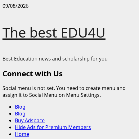
Skip
09/08/2026
to
content
The best EDU4U
Best Education news and scholarship for you
Connect with Us
Social menu is not set. You need to create menu and
assign it to Social Menu on Menu Settings.
Primary
Blog
Menu
Blog
Buy Adspace
Hide Ads for Premium Members
Home