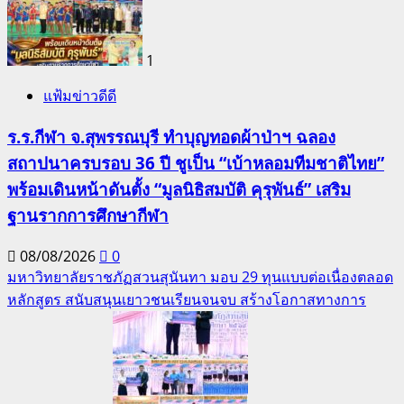
1
แฟ้มข่าวดีดี
ร.ร.กีฬา จ.สุพรรณบุรี ทำบุญทอดผ้าป่าฯ ฉลอง
สถาปนาครบรอบ 36 ปี ชูเป็น “เบ้าหลอมทีมชาติไทย”
พร้อมเดินหน้าดันตั้ง “มูลนิธิสมบัติ คุรุพันธ์” เสริม
ฐานรากการศึกษากีฬา
08/08/2026
0
มหาวิทยาลัยราชภัฏสวนสุนันทา มอบ 29 ทุนแบบต่อเนื่องตลอด
หลักสูตร สนับสนุนเยาวชนเรียนจนจบ สร้างโอกาสทางการ