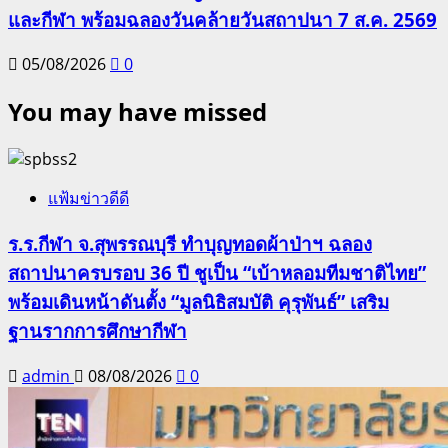
และกีฬา พร้อมฉลองวันคล้ายวันสถาปนา 7 ส.ค. 2569
05/08/2026
0
You may have missed
แฟ้มข่าวดีดี
ร.ร.กีฬา จ.สุพรรณบุรี ทำบุญทอดผ้าป่าฯ ฉลอง
สถาปนาครบรอบ 36 ปี ชูเป็น “เบ้าหลอมทีมชาติไทย”
พร้อมเดินหน้าดันตั้ง “มูลนิธิสมบัติ คุรุพันธ์” เสริม
ฐานรากการศึกษากีฬา
admin
08/08/2026
0