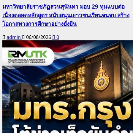
มหาวิทยาลัยราชภัฏสวนสุนันทา มอบ 29 ทุนแบบต่อ
เนื่องตลอดหลักสูตร สนับสนุนเยาวชนเรียนจนจบ สร้าง
โอกาสทางการศึกษาอย่างยั่งยืน
admin
06/08/2026
0