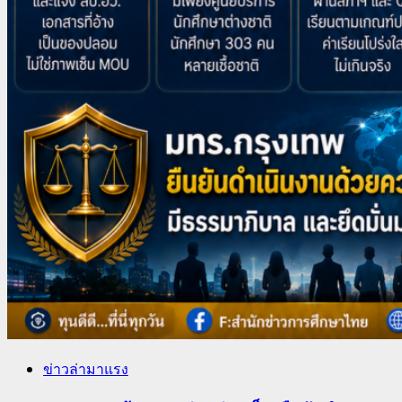
ข่าวล่ามาแรง