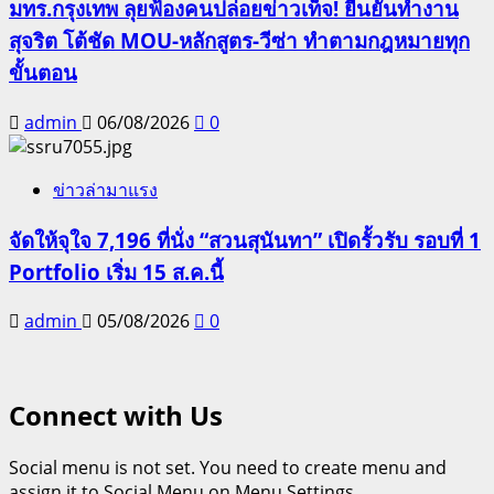
มทร.กรุงเทพ ลุยฟ้องคนปล่อยข่าวเท็จ! ยืนยันทำงาน
สุจริต โต้ชัด MOU-หลักสูตร-วีซ่า ทำตามกฎหมายทุก
ขั้นตอน
admin
06/08/2026
0
ข่าวล่ามาแรง
จัดให้จุใจ 7,196 ที่นั่ง “สวนสุนันทา” เปิดรั้วรับ รอบที่ 1
Portfolio เริ่ม 15 ส.ค.นี้
admin
05/08/2026
0
Connect with Us
Social menu is not set. You need to create menu and
assign it to Social Menu on Menu Settings.