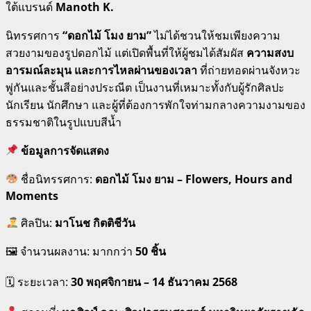
ใต้แบรนด์
Manoth K.
นิทรรศการ
“ดอกไม้ โมง ยาม”
ไม่ได้ชวนให้ชมเพียงความ
สวยงามของรูปดอกไม้ แต่เปิดพื้นที่ให้ผู้ชมได้สัมผัส
ความสงบ
อารมณ์ละมุน และการไหลผ่านของเวลา
ที่ถ่ายทอดผ่านจังหวะ
พู่กันและชั้นสีอย่างประณีต เป็นงานที่เหมาะทั้งกับผู้รักศิลปะ
นักเรียน นักศึกษา และผู้ที่ต้องการพักใจท่ามกลางความงามของ
ธรรมชาติในรูปแบบสีน้ำ
ข้อมูลการจัดแสดง
ชื่อนิทรรศการ:
ดอกไม้ โมง ยาม – Flowers, Hours and
Moments
ศิลปิน:
มาโนช กิตติชีวัน
🖼 จำนวนผลงาน: มากกว่า
50 ชิ้น
🗓 ระยะเวลา:
30 พฤศจิกายน – 14 ธันวาคม 2568