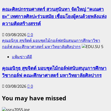
คณะศิลปกรรมศาสตร์ สวนสุนันทา จัดใหญ่ “คเณศา
ยะ” เทศกาลศิลปะร่วมสมัย เชื่อมโยงผู้คนด้วยพลังแห่ง
ความคิดสร้างสรรค์
03/08/2026
0
คุณอนิรุธ สุขจิตต์ มอบชุดไม้กอล์ฟสนับสนุนการศึกษาวิชา
กอล์ฟ คณะศึกษาศาสตร์ มหาวิทยาลัยศิลปากร
5
แฟ้มข่าวดีดี
คุณอนิรุธ สุขจิตต์ มอบชุดไม้กอล์ฟสนับสนุนการศึกษา
วิชากอล์ฟ คณะศึกษาศาสตร์ มหาวิทยาลัยศิลปากร
03/08/2026
0
You may have missed