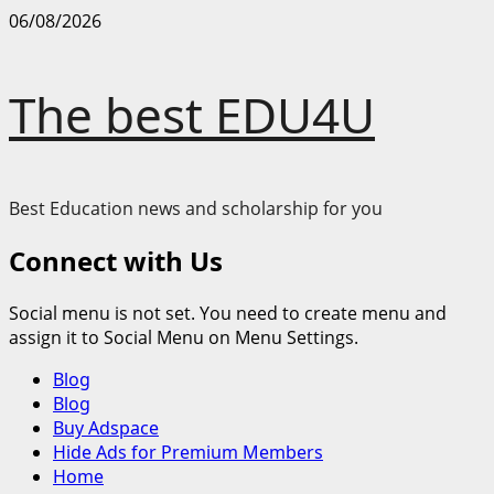
Skip
06/08/2026
to
content
The best EDU4U
Best Education news and scholarship for you
Connect with Us
Social menu is not set. You need to create menu and
assign it to Social Menu on Menu Settings.
Primary
Blog
Menu
Blog
Buy Adspace
Hide Ads for Premium Members
Home