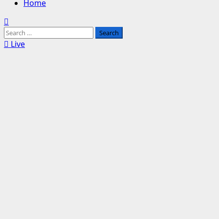
Home
Search
for:
Live