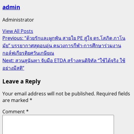
admin
Administrator
View All Posts
Post
Previous:
“ด้วยรักและผูกพัน สายใย PE สู่ใจ ดร.โสภิต ภาโน
มัย” บรรยากาศสุดอบอุ่น คนวงการกีฬา-การศึกษาร่วมงาน
navigation
กอล์ฟเกียรติยศวันเกษียณ
Next:
สวนสุนันทา จับมือ ETDA สร้างคนดิจิทัล “ใช้ได้จริง ใช้
อย่างมีสติ”
Leave a Reply
Your email address will not be published.
Required fields
are marked
*
Comment
*