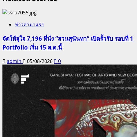
ข่าวล่ามาแรง
จัดให้จุใจ 7,196 ที่นั่ง “สวนสุนันทา” เปิดรั้วรับ รอบที่ 1
Portfolio เริ่ม 15 ส.ค.นี้
admin
05/08/2026
0