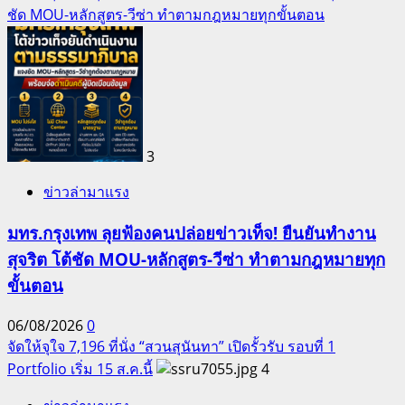
ชัด MOU-หลักสูตร-วีซ่า ทำตามกฎหมายทุกขั้นตอน
3
ข่าวล่ามาแรง
มทร.กรุงเทพ ลุยฟ้องคนปล่อยข่าวเท็จ! ยืนยันทำงาน
สุจริต โต้ชัด MOU-หลักสูตร-วีซ่า ทำตามกฎหมายทุก
ขั้นตอน
06/08/2026
0
จัดให้จุใจ 7,196 ที่นั่ง “สวนสุนันทา” เปิดรั้วรับ รอบที่ 1
Portfolio เริ่ม 15 ส.ค.นี้
4