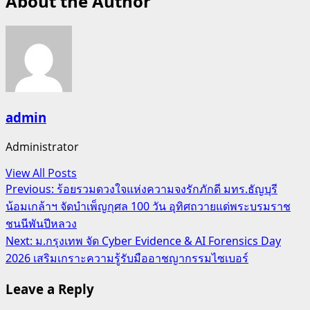
About the Author
admin
Administrator
View All Posts
Post
Previous:
ร้อยรวมดวงใจแห่งความจงรักภักดี มทร.ธัญบุรี
น้อมเกล้าฯ จัดบำเพ็ญกุศล 100 วัน อุทิศถวายแด่พระบรมราช
navigation
ชนนีพันปีหลวง
Next:
ม.กรุงเทพ จัด Cyber Evidence & AI Forensics Day
2026 เสริมเกราะความรู้รับมืออาชญากรรมไซเบอร์
Leave a Reply