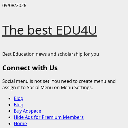
Skip
09/08/2026
to
content
The best EDU4U
Best Education news and scholarship for you
Connect with Us
Social menu is not set. You need to create menu and
assign it to Social Menu on Menu Settings.
Primary
Blog
Menu
Blog
Buy Adspace
Hide Ads for Premium Members
Home