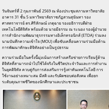
วันจันทร์ที่ 2 กุมภาพันธ์ 2569 ณ ห้องประชุมสภามหาวิทยาลัย
อาคาร 31 ชั้น 5 มหาวิทยาลัยราชภัฏสวนสุนันทา รอง
ศาสตราจารย์ ดร.ศิริลักษณ์ เกตุฉาย รองอธิการบดีฝ่าย
เทคโนโลยีดิจิทัล พร้อมด้วย นายมีธรรม ณ ระนอง รองผู้อำนวย
การสำนักงานพัฒนาธุรกรรมทางอิเล็กทรอนิกส์ (ETDA) ร่วมลง
นามบันทึกความเข้าใจ (MOU) เพื่อขับเคลื่อนความร่วมมือด้าน
การพัฒนาทักษะดิจิทัลอย่างเป็นรูปธรรม
ความร่วมมือในครั้งนี้มุ่งเน้นการสร้างเครือข่ายการเรียนรู้ด้าน
ดิจิทัลที่สามารถนำไปใช้ได้จริงในชีวิตประจำวันและการทำงาน
ในยุคดิจิทัล ควบคู่กับการส่งเสริมการรู้เท่าทันเทคโนโลยี การ
ใช้งานอย่างเหมาะสม มีสติ และรับผิดชอบต่อสังคม เพื่อยก
ระดับคุณภาพชีวิตของนักศึกษาและประชาชน