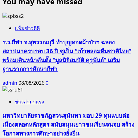
You may have missed
แฟ้มข่าวดีดี
ร.ร.กีฬา จ.สุพรรณบุรี ทำบุญทอดผ้าป่าฯ ฉลอง
สถาปนาครบรอบ 36 ปี ชูเป็น “เบ้าหลอมทีมชาติไทย”
พร้อมเดินหน้าดันตั้ง “มูลนิธิสมบัติ คุรุพันธ์” เสริม
ฐานรากการศึกษากีฬา
admin
08/08/2026
0
ข่าวล่ามาแรง
มหาวิทยาลัยราชภัฏสวนสุนันทา มอบ 29 ทุนแบบต่อ
เนื่องตลอดหลักสูตร สนับสนุนเยาวชนเรียนจนจบ สร้าง
โอกาสทางการศึกษาอย่างยั่งยืน