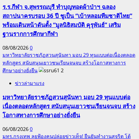
ร.ร.กีฬา จ.สุพรรณบุรี ทำบุญทอดผ้าป่าฯ ฉลอง
สถาปนาครบรอบ 36 ปี ชูเป็น “เบ้าหลอมทีมชาติไทย”
พร้อมเดินหน้าดันตั้ง “มูลนิธิสมบัติ คุรุพันธ์” เสริม
ฐานรากการศึกษากีฬา
08/08/2026
0
มหาวิทยาลัยราชภัฏสวนสุนันทา มอบ 29 ทุนแบบต่อเนื่องตลอด
หลักสูตร สนับสนุนเยาวชนเรียนจนจบ สร้างโอกาสทางการ
ศึกษาอย่างยั่งยืน
2
ข่าวล่ามาแรง
มหาวิทยาลัยราชภัฏสวนสุนันทา มอบ 29 ทุนแบบต่อ
เนื่องตลอดหลักสูตร สนับสนุนเยาวชนเรียนจนจบ สร้าง
โอกาสทางการศึกษาอย่างยั่งยืน
06/08/2026
0
มทร.กรุงเทพ ลุยฟ้องคนปล่อยข่าวเท็จ! ยืนยันทำงานสุจริต โต้