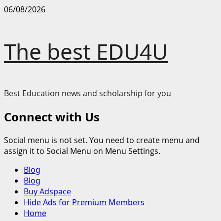
Skip
06/08/2026
to
content
The best EDU4U
Best Education news and scholarship for you
Connect with Us
Social menu is not set. You need to create menu and
assign it to Social Menu on Menu Settings.
Primary
Blog
Menu
Blog
Buy Adspace
Hide Ads for Premium Members
Home