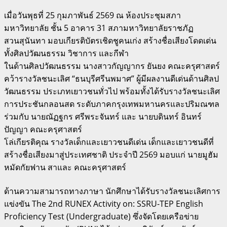
เมื่อวันพุธที่ 25 กุมภาพันธ์ 2569 ณ ห้องประชุมสภา
มหาวิทยาลัย ชั้น 5 อาคาร 31 สภามหาวิทยาลัยราชภัฏ
สวนสุนันทา มอบเกียรติบัตรเชิดชูคนเก่ง สร้างชื่อเสียงโดดเด่น
ทั้งศิลปวัฒนธรรม วิชาการ และกีฬา
ในด้านศิลปวัฒนธรรม นางสาวกัญญากร ยันยง คณะครุศาสตร์
คว้ารางวัลชนะเลิศ “ธนบุรีศรีนพมาศ” ผู้มีผลงานดีเด่นด้านศิลป
วัฒนธรรม ประเภทเยาวชนทั่วไป พร้อมทั้งได้รับรางวัลชนะเลิศ
การประชันกลอนสด ระดับภาคกรุงเทพมหานครและปริมณฑล
ร่วมกับ นายณัฏฐกร ศรีพระจันทร์ และ นายบดินทร์ อินทร์
ปัญญา คณะครุศาสตร์
โล่เกียรติคุณ รางวัลเด็กและเยาวชนดีเด่น เด็กและเยาวชนดีที่
สร้างชื่อเสียงมาสู่ประเทศชาติ ประจำปี 2569 มอบแก่ นายมูฮัม
หมัดกัยฟาน สาและ คณะครุศาสตร์
ด้านความสามารถทางภาษา นักศึกษาได้รับรางวัลชนะเลิศการ
แข่งขัน The 2nd RUNEX Activity on: SSRU-TEP English
Proficiency Test (Undergraduate) ซึ่งจัดโดยเครือข่าย