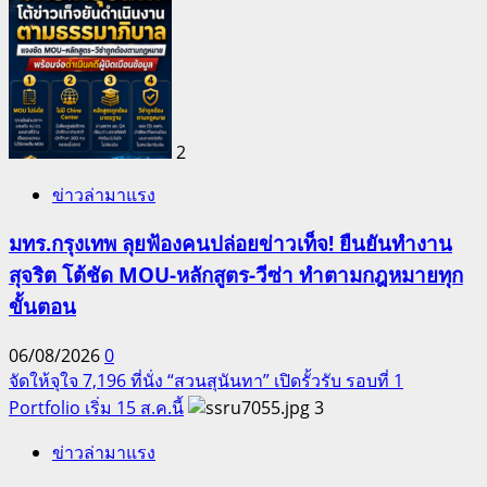
2
ข่าวล่ามาแรง
มทร.กรุงเทพ ลุยฟ้องคนปล่อยข่าวเท็จ! ยืนยันทำงาน
สุจริต โต้ชัด MOU-หลักสูตร-วีซ่า ทำตามกฎหมายทุก
ขั้นตอน
06/08/2026
0
จัดให้จุใจ 7,196 ที่นั่ง “สวนสุนันทา” เปิดรั้วรับ รอบที่ 1
Portfolio เริ่ม 15 ส.ค.นี้
3
ข่าวล่ามาแรง