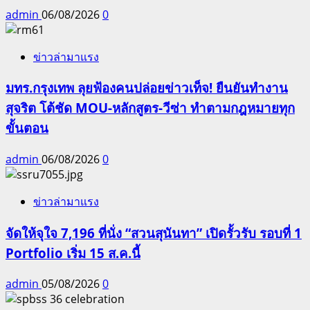
admin
06/08/2026
0
ข่าวล่ามาแรง
มทร.กรุงเทพ ลุยฟ้องคนปล่อยข่าวเท็จ! ยืนยันทำงาน
สุจริต โต้ชัด MOU-หลักสูตร-วีซ่า ทำตามกฎหมายทุก
ขั้นตอน
admin
06/08/2026
0
ข่าวล่ามาแรง
จัดให้จุใจ 7,196 ที่นั่ง “สวนสุนันทา” เปิดรั้วรับ รอบที่ 1
Portfolio เริ่ม 15 ส.ค.นี้
admin
05/08/2026
0