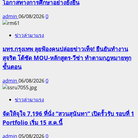
โอกาสทางการศึกษาอย่างยั่งยืน
admin
06/08/2026
0
ข่าวล่ามาแรง
มทร.กรุงเทพ ลุยฟ้องคนปล่อยข่าวเท็จ! ยืนยันทำงาน
สุจริต โต้ชัด MOU-หลักสูตร-วีซ่า ทำตามกฎหมายทุก
ขั้นตอน
admin
06/08/2026
0
ข่าวล่ามาแรง
จัดให้จุใจ 7,196 ที่นั่ง “สวนสุนันทา” เปิดรั้วรับ รอบที่ 1
Portfolio เริ่ม 15 ส.ค.นี้
admin
05/08/2026
0