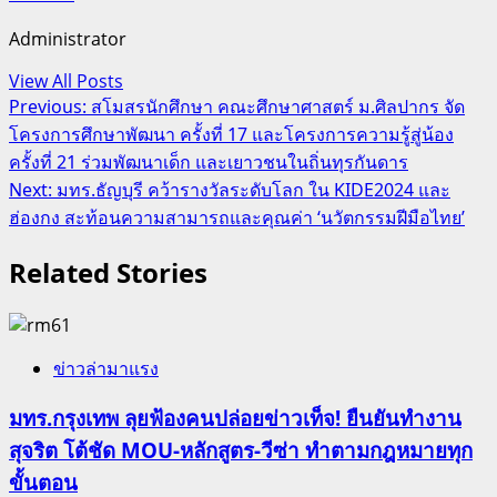
Administrator
View All Posts
Post
Previous:
สโมสรนักศึกษา คณะศึกษาศาสตร์ ม.ศิลปากร จัด
โครงการศึกษาพัฒนา ครั้งที่ 17 และโครงการความรู้สู่น้อง
navigation
ครั้งที่ 21 ร่วมพัฒนาเด็ก และเยาวชนในถิ่นทุรกันดาร
Next:
มทร.ธัญบุรี คว้ารางวัลระดับโลก ใน KIDE2024 และ
ฮ่องกง สะท้อนความสามารถและคุณค่า ‘นวัตกรรมฝีมือไทย’
Related Stories
ข่าวล่ามาแรง
มทร.กรุงเทพ ลุยฟ้องคนปล่อยข่าวเท็จ! ยืนยันทำงาน
สุจริต โต้ชัด MOU-หลักสูตร-วีซ่า ทำตามกฎหมายทุก
ขั้นตอน