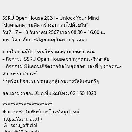
SSRU Open House 2024 – Unlock Your Mind
“ปลดล็อกความคิด สร้างอนาคตไปด้วยกัน”
วันที่ 17 – 18 ธันวาคม 2567 เวลา 08.30 – 16.00 น.
มหาวิทยาลัยราชภัฏสวนสุนันทา กรุงเทพฯ
ภายในงานมีกิจกรรมให้ร่วมสนุกมายมาย เช่น
– กิจกรรม SSRU Open House จากทุกคณะ/วิทยาลัย
– กิจกรรม มินิคอนเสิร์ตจากศิลปินสุดฮอต และพี่ ๆ จากคณะ
ศิลปกรรมศาสตร์
**พร้อมกิจกรรมร่วมสนุกลุ้นรับรางวัลพิเศษฟรีๆ
สอบถามรายละเอียดเพิ่มเติมโทร. 02 160 1023
*******************
ฝ่ายประชาสัมพันธ์และโสตทัศนูปกรณ์
https://ssru.ac.th/
IG : ssru_official
Line: @482vxgab