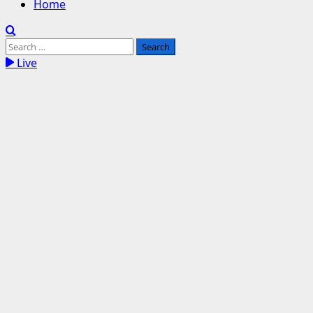
Home
Search
for:
Live