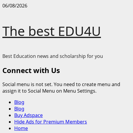
Skip
06/08/2026
to
content
The best EDU4U
Best Education news and scholarship for you
Connect with Us
Social menu is not set. You need to create menu and
assign it to Social Menu on Menu Settings.
Primary
Blog
Menu
Blog
Buy Adspace
Hide Ads for Premium Members
Home