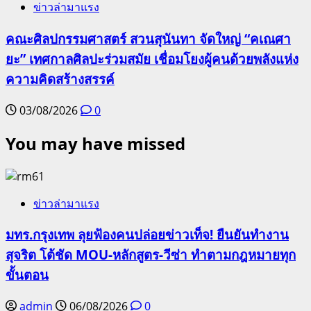
ข่าวล่ามาแรง
คณะศิลปกรรมศาสตร์ สวนสุนันทา จัดใหญ่ “คเณศา
ยะ” เทศกาลศิลปะร่วมสมัย เชื่อมโยงผู้คนด้วยพลังแห่ง
ความคิดสร้างสรรค์
03/08/2026
0
You may have missed
ข่าวล่ามาแรง
มทร.กรุงเทพ ลุยฟ้องคนปล่อยข่าวเท็จ! ยืนยันทำงาน
สุจริต โต้ชัด MOU-หลักสูตร-วีซ่า ทำตามกฎหมายทุก
ขั้นตอน
admin
06/08/2026
0